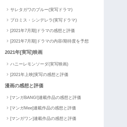
サレタガワのブルー(実写ドラマ)
プロミス・シンデレラ(実写ドラマ)
[2021年7月期]ドラマの感想と評価
[2021年7月期]ドラマの内容/期待度を予想
2021年[実写]映画
ハニーレモンソーダ(実写映画)
[2021年上映]実写の感想と評価
漫画の感想と評価
[マンガBANG!]連載作品の感想と評価
[マンガMee]連載作品の感想と評価
[マンガワン]連載作品の感想と評価