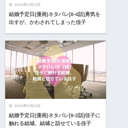
2020年11月13日
結婚予定日(漫画)ネタバレ[8-4話]勇気を
出すが、かわされてしまった佳子
2020年11月12日
結婚予定日(漫画)ネタバレ[8-2話]佳子に
触れる結城、結城と話せている佳子