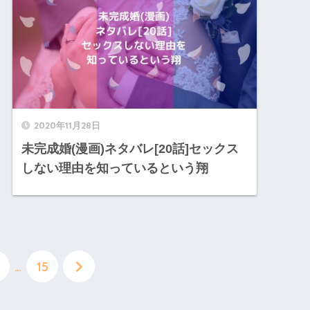
2020年11月28日
未完成婚(漫画)ネタバレ[20話]セックス
しない理由を知っているという翔
…
15