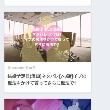
2020年11月10日
結婚予定日(漫画)ネタバレ[7-3話]イブの
魔法をかけて貰ってさらに魔法で?