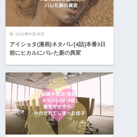
2020年11月29日
アイショタ(漫画)ネタバレ[4話]本番3日
前にヒカルにバレた新の異変