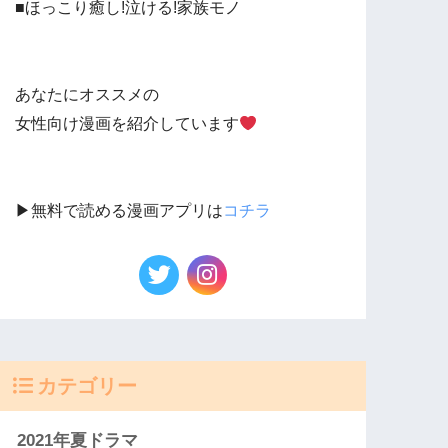
■ほっこり癒し!泣ける!家族モノ
あなたにオススメの
女性向け漫画を紹介しています
▶︎無料で読める漫画アプリは
コチラ
カテゴリー
2021年夏ドラマ