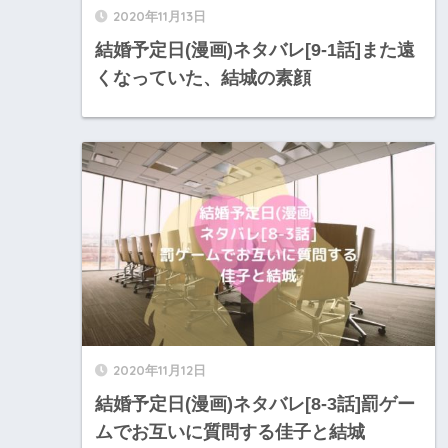
2020年11月13日
結婚予定日(漫画)ネタバレ[9-1話]また遠
くなっていた、結城の素顔
2020年11月12日
結婚予定日(漫画)ネタバレ[8-3話]罰ゲー
ムでお互いに質問する佳子と結城