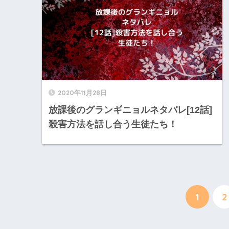
2020年11月28日
放課後のグランギニョルネタバレ[12話]
殺害方法を話し合う生徒たち！
1
2