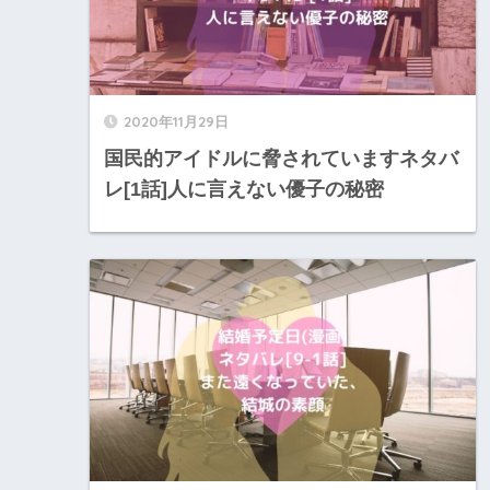
2020年11月29日
国民的アイドルに脅されていますネタバ
レ[1話]人に言えない優子の秘密