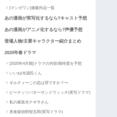
[マンガワン]連載作品一覧
あの漫画が実写化するなら?キャスト予想
あの漫画がアニメ化するなら?声優予想
登場人物/主要キャラクター紹介まとめ
2020年春ドラマ
[2020年4月期]ドラマの内容/期待度を予想
いいね!光源氏くん
ギルティ〜この恋は罪ですか？〜
ピーナッツバターサンドウィッチ(実写ドラマ)
私の家政夫ナギサさん
美食探偵明智五郎(実写ドラマ)