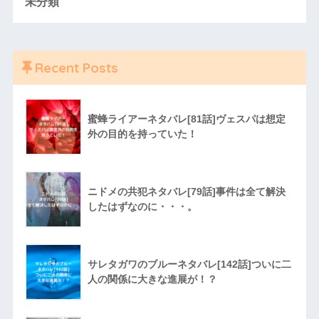
未分類
Recent Posts
蜜蜂ライアーネタバレ[81話]ヴェスパは想定
外の目的を持っていた！
ニドメの共犯ネタバレ[79話]事件は全て解決
したはずなのに・・・。
サレタガワのブルーネタバレ[142話]ついに二
人の関係に大きな進展が！？