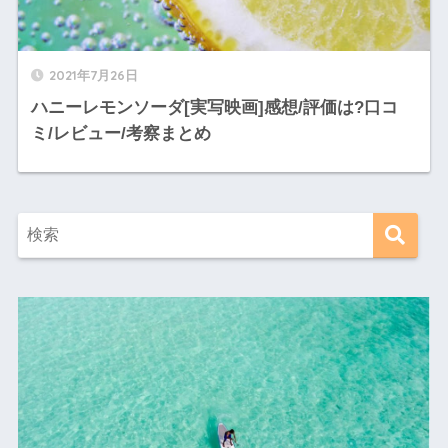
2021年7月26日
ハニーレモンソーダ[実写映画]感想/評価は?口コ
ミ/レビュー/考察まとめ