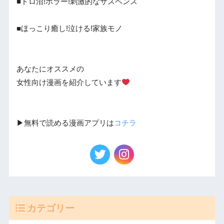
■ドロ沼!ホラー!刺激的なサスペンス
■ほっこり癒し!泣ける!家族モノ
あなたにオススメの
女性向け漫画を紹介しています
▶︎無料で読める漫画アプリは
コチラ
カテゴリー