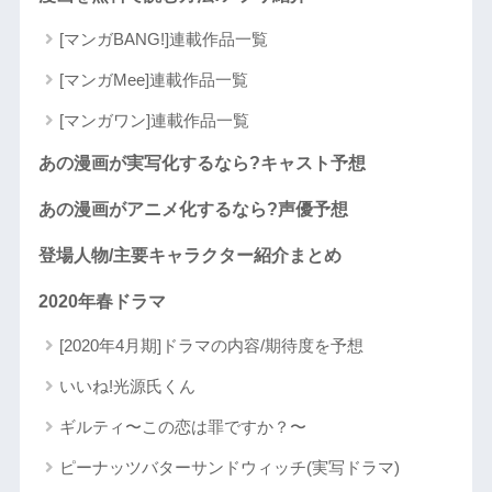
[マンガBANG!]連載作品一覧
[マンガMee]連載作品一覧
[マンガワン]連載作品一覧
あの漫画が実写化するなら?キャスト予想
あの漫画がアニメ化するなら?声優予想
登場人物/主要キャラクター紹介まとめ
2020年春ドラマ
[2020年4月期]ドラマの内容/期待度を予想
いいね!光源氏くん
ギルティ〜この恋は罪ですか？〜
ピーナッツバターサンドウィッチ(実写ドラマ)