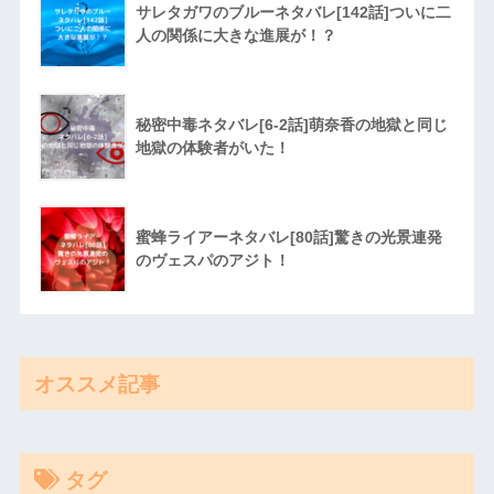
サレタガワのブルーネタバレ[142話]ついに二
人の関係に大きな進展が！？
秘密中毒ネタバレ[6-2話]萌奈香の地獄と同じ
地獄の体験者がいた！
蜜蜂ライアーネタバレ[80話]驚きの光景連発
のヴェスパのアジト！
オススメ記事
タグ