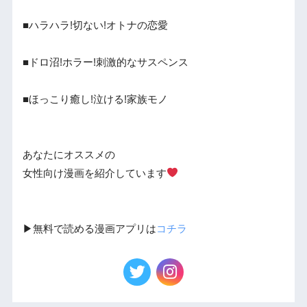
■ハラハラ!切ない!オトナの恋愛
■ドロ沼!ホラー!刺激的なサスペンス
■ほっこり癒し!泣ける!家族モノ
あなたにオススメの
女性向け漫画を紹介しています
▶︎無料で読める漫画アプリは
コチラ