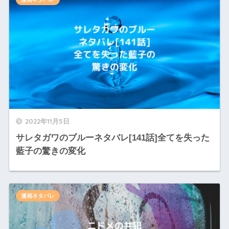
2022年11月5日
サレタガワのブルーネタバレ[141話]全てを失った
藍子の驚きの変化
漫画ネタバレ