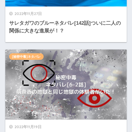
2022年11月27日
サレタガワのブルーネタバレ[142話]ついに二人の
関係に大きな進展が！？
[秘密中毒]ネタバレ
2022年11月19日