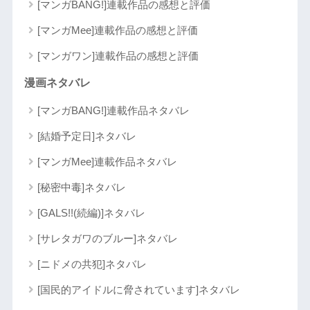
[マンガBANG!]連載作品の感想と評価
[マンガMee]連載作品の感想と評価
[マンガワン]連載作品の感想と評価
漫画ネタバレ
[マンガBANG!]連載作品ネタバレ
[結婚予定日]ネタバレ
[マンガMee]連載作品ネタバレ
[秘密中毒]ネタバレ
[GALS!!(続編)]ネタバレ
[サレタガワのブルー]ネタバレ
[ニドメの共犯]ネタバレ
[国民的アイドルに脅されています]ネタバレ