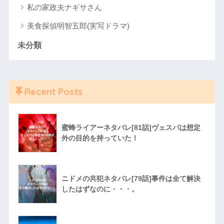
私の家政夫ナギサさん
美食探偵明智五郎(実写ドラマ)
未分類
Recent Posts
蜜蜂ライアーネタバレ[81話]ヴェスパは想定
外の目的を持っていた！
ニドメの共犯ネタバレ[79話]事件は全て解決
したはずなのに・・・。