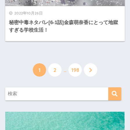
2022年10月26日
秘密中毒ネタバレ[6-1話]金森萌奈香にとって地獄
すぎる学校生活！
1
2
…
198