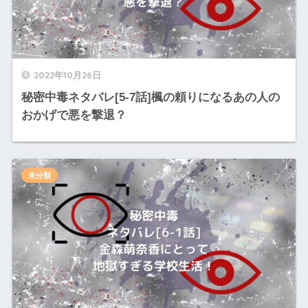
2022年10月26日
秘密中毒ネタバレ[5-7話]楓の頼りになるあの人の
おかげで悪を撃退？
未分類