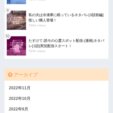
9
私の夫は冷凍庫に眠っているネタバレ[3話前編]
怪しい隣人登場！
3986 views
10
たすけて-読モの心霊スポット配信-(漫画)ネタバ
レ[1話]実況配信スタート！
3944 views
アーカイブ
2022年11月
2022年10月
2022年9月