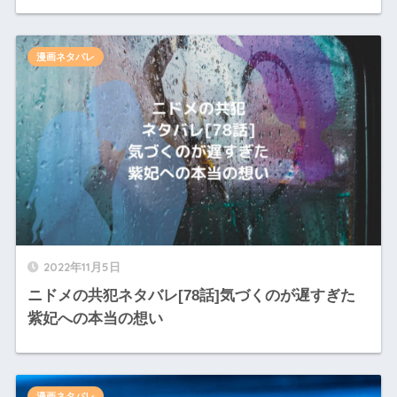
漫画ネタバレ
2022年11月5日
ニドメの共犯ネタバレ[78話]気づくのが遅すぎた
紫妃への本当の想い
漫画ネタバレ