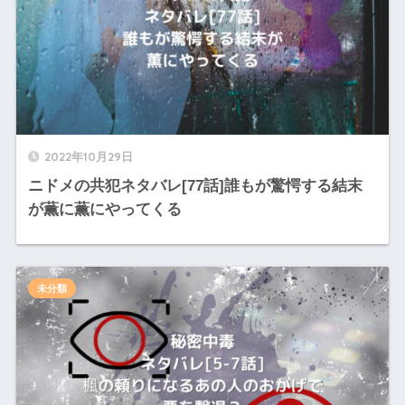
2022年10月29日
ニドメの共犯ネタバレ[77話]誰もが驚愕する結末
が薫に薫にやってくる
未分類