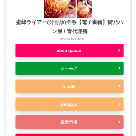
蜜蜂ライアー(分冊版)全巻【電子書籍】街乃パ
ン屋 / 青代理鶴
created by
Rinker
ebookjapan
シーモア
Kindle
Amazon
楽天市場