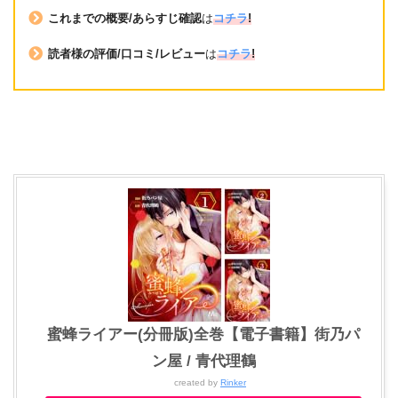
これまでの概要/あらすじ確認
は
コチラ
!
読者様の評価/口コミ/レビュー
は
コチラ
!
蜜蜂ライアー(分冊版)全巻【電子書籍】街乃パ
ン屋 / 青代理鶴
created by
Rinker