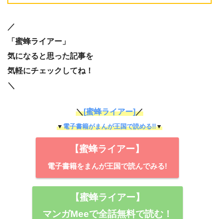
／
「蜜蜂ライアー」
気になると思った記事を
気軽にチェックしてね！
＼
＼
[蜜蜂ライアー]
／
▼
電子書籍がまんが王国で読める!!
▼
【蜜蜂ライアー】
電子書籍をまんが王国で読んでみる!
【蜜蜂ライアー】
マンガMeeで全話無料で読む！