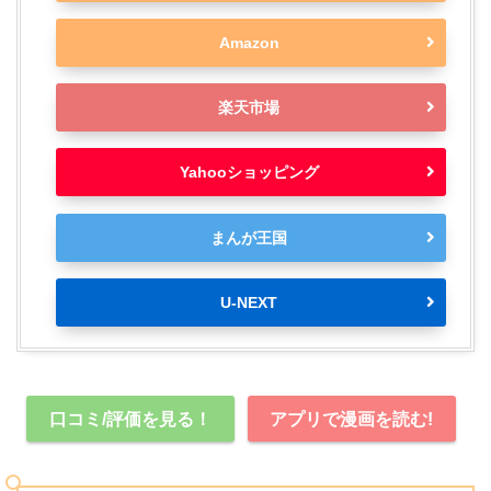
Amazon
楽天市場
Yahooショッピング
まんが王国
U-NEXT
口コミ/評価を見る！
アプリで漫画を読む!