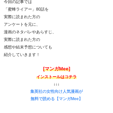
今回の記事では
「蜜蜂ライアー」80話を
実際に読まれた方の
アンケートを元に、
漫画のネタバレやあらすじ、
実際に読まれた方の
感想や結末予想についても
紹介していきます！
[マンガMee]
インストールはコチラ
↓↓↓
集英社の女性向け人気漫画が
無料で読める【マンガMee】