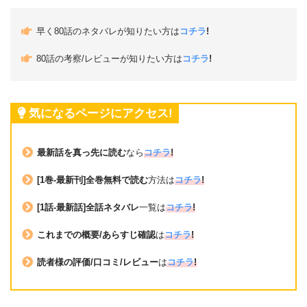
早く80話のネタバレが知りたい方は
コチラ
!
80話の考察/レビューが知りたい方は
コチラ
!
気になるページにアクセス!
最新話を真っ先に読む
なら
コチラ
!
[1巻-最新刊]全巻無料で読む
方法は
コチラ
!
[1話-最新話]全話ネタバレ
一覧は
コチラ
!
これまでの概要/あらすじ確認
は
コチラ
!
読者様の評価/口コミ/レビュー
は
コチラ
!