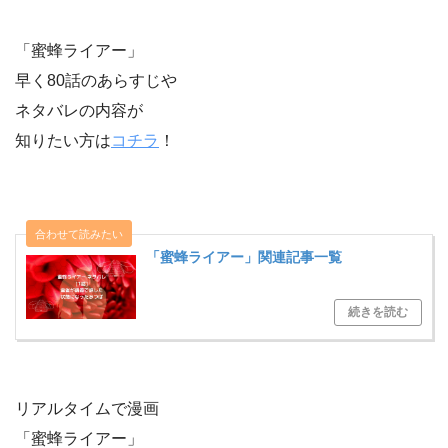
「蜜蜂ライアー」
早く80話のあらすじや
ネタバレの内容が
知りたい方は
コチラ
！
「蜜蜂ライアー」関連記事一覧
リアルタイムで漫画
「蜜蜂ライアー」