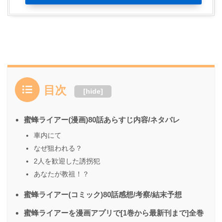
目次
[
hide
]
蜜蜂ライアー(漫画)80話あらすじ内容/ネタバレ
車内にて
なぜ狙われる？
2人を歓迎した誘拐犯
あなたが教祖！？
蜜蜂ライアー(コミック)80話感想/考察/結末予想
蜜蜂ライアーを漫画アプリで[1巻から最新刊まで]全巻