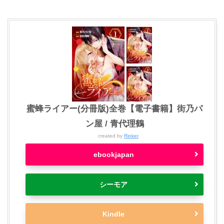
蜜蜂ライアー(分冊版)全巻【電子書籍】街乃パ
ン屋 / 青代理鶴
created by
Rinker
ebookjapan
シーモア
Kindle