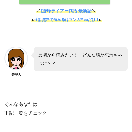
／
[蜜蜂ライアー]1話-最新話
＼
▲
全話無料で読めるはマンガMeeだけ!!
▲
最初から読みたい！ どんな話か忘れちゃ
った＞＜
管理人
そんなあなたは
下記一覧をチェック！