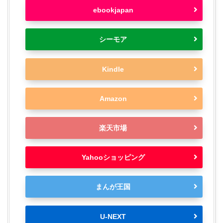
ebookjapan
シーモア
Kindle
Amazon
楽天市場
Yahooショッピング
まんが王国
U-NEXT