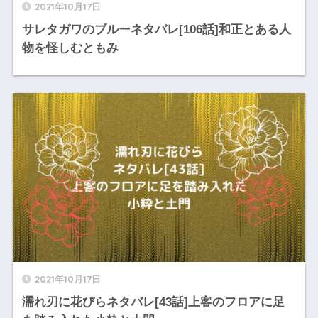
2021年10月17日
サレタガワのブルーネタバレ[106話]和正とある人
物を怪しむともみ
2021年10月17日
濡れ刃に花びらネタバレ[43話]上客のフロアに足