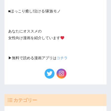
■ほっこり癒し!泣ける!家族モノ
あなたにオススメの
女性向け漫画を紹介しています
▶︎無料で読める漫画アプリは
コチラ
カテゴリー