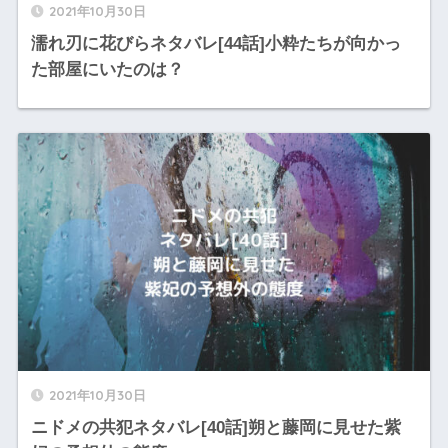
2021年10月30日
濡れ刃に花びらネタバレ[44話]小粋たちが向かっ
た部屋にいたのは？
2021年10月30日
ニドメの共犯ネタバレ[40話]朔と藤岡に見せた紫