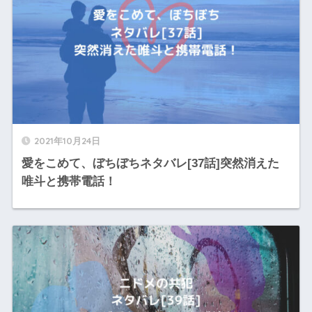
2021年10月24日
愛をこめて、ぼちぼちネタバレ[37話]突然消えた
唯斗と携帯電話！