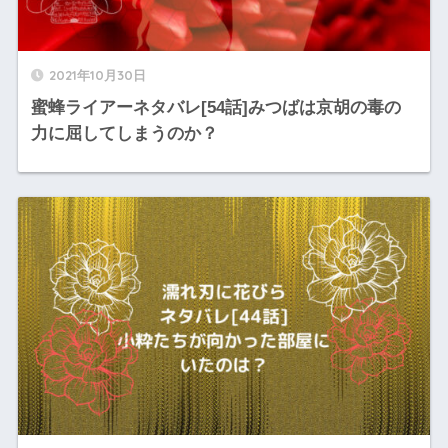
2021年10月30日
蜜蜂ライアーネタバレ[54話]みつばは京胡の毒の
力に屈してしまうのか？