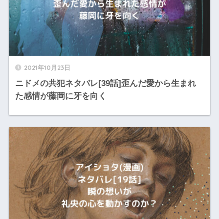
2021年10月23日
ニドメの共犯ネタバレ[39話]歪んだ愛から生まれ
た感情が藤岡に牙を向く