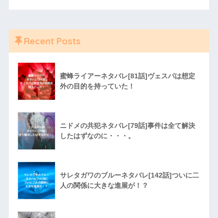
Recent Posts
蜜蜂ライアーネタバレ[81話]ヴェスパは想定
外の目的を持っていた！
ニドメの共犯ネタバレ[79話]事件は全て解決
したはずなのに・・・。
サレタガワのブルーネタバレ[142話]ついに二
人の関係に大きな進展が！？