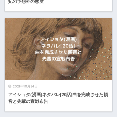
妃の予想外の態度
2021年10月24日
アイショタ(漫画)ネタバレ[20話]曲を完成させた頼
音と先輩の宣戦布告