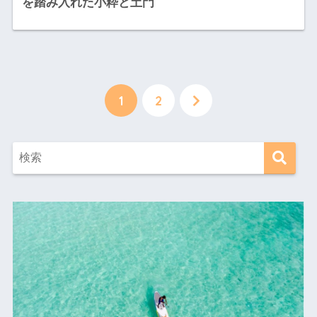
を踏み入れた小粋と土門
1
2