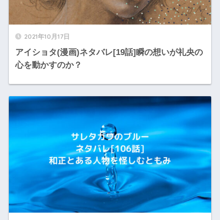
2021年10月17日
アイショタ(漫画)ネタバレ[19話]瞬の想いが礼央の
心を動かすのか？