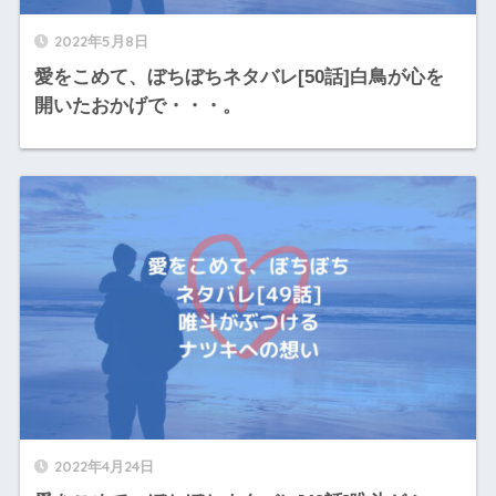
2022年5月8日
愛をこめて、ぼちぼちネタバレ[50話]白鳥が心を
開いたおかげで・・・。
2022年4月24日