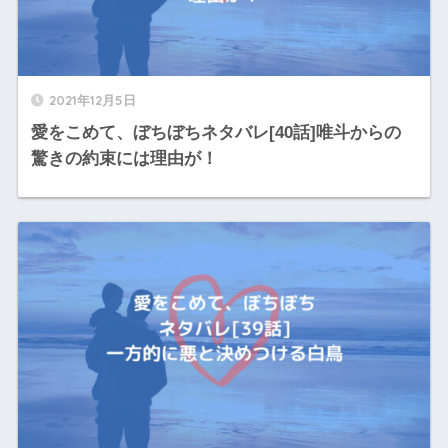
2021年12月5日
愛をこめて、ぼちぼちネタバレ[40話]唯斗からの
驚きの約束には理由が！