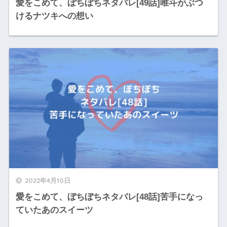
愛をこめて、ぼちぼちネタバレ[49話]唯斗がぶつ
けるナツキへの想い
2022年4月10日
愛をこめて、ぼちぼちネタバレ[48話]苦手になっ
ていたあのスイーツ