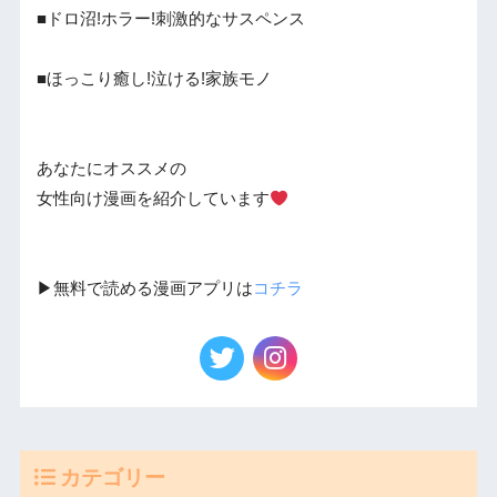
■ドロ沼!ホラー!刺激的なサスペンス
■ほっこり癒し!泣ける!家族モノ
あなたにオススメの
女性向け漫画を紹介しています
▶︎無料で読める漫画アプリは
コチラ
カテゴリー