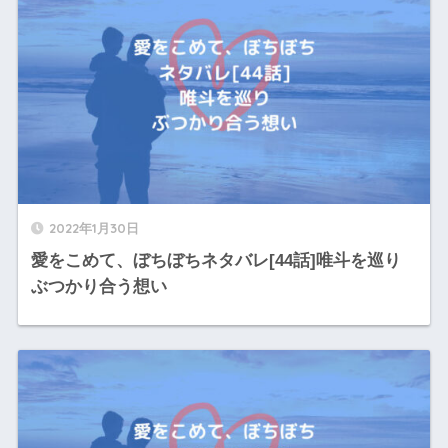
2022年1月30日
愛をこめて、ぼちぼちネタバレ[44話]唯斗を巡り
ぶつかり合う想い