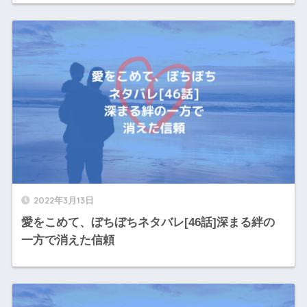
2022年3月13日
愛をこめて、ぼちぼちネタバレ[46話]深まる絆の
一方で消えた信頼