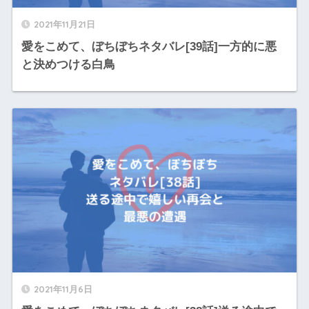
2021年11月21日
愛をこめて、ぼちぼちネタバレ[39話]一方的に悪
と決めつける白鳥
2021年11月6日