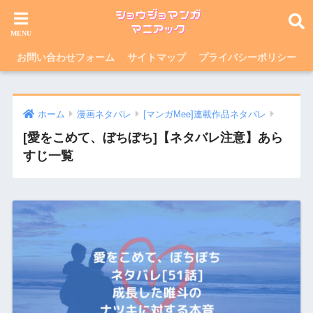
お問い合わせフォーム
サイトマップ
プライバシーポリシー
ホーム
漫画ネタバレ
[マンガMee]連載作品ネタバレ
[愛をこめて、ぼちぼち]【ネタバレ注意】あら
すじ一覧