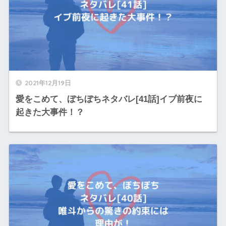
2021年12月19日
愛をこめて、ぼちぼちネタバレ[41話]イブ前夜に
起きた大事件！？