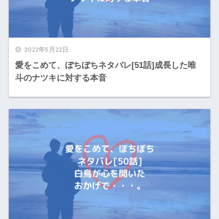
2022年5月22日
愛をこめて、ぼちぼちネタバレ[51話]成長した唯
斗のナツキに対する本音