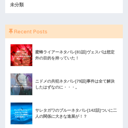
未分類
Recent Posts
蜜蜂ライアーネタバレ[81話]ヴェスパは想定
外の目的を持っていた！
ニドメの共犯ネタバレ[79話]事件は全て解決
したはずなのに・・・。
サレタガワのブルーネタバレ[142話]ついに二
人の関係に大きな進展が！？