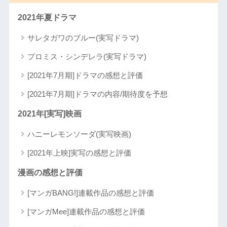
2021年夏ドラマ
サレタガワのブルー(実写ドラマ)
プロミス・シンデレラ(実写ドラマ)
[2021年7月期]ドラマの感想と評価
[2021年7月期]ドラマの内容/期待度を予想
2021年[実写]映画
ハニーレモンソーダ(実写映画)
[2021年上映]実写の感想と評価
漫画の感想と評価
[マンガBANG!]連載作品の感想と評価
[マンガMee]連載作品の感想と評価