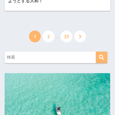
ようとする大和！
1
2
…
25