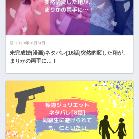
2020年10月31日
未完成婚(漫画)ネタバレ[16話]突然豹変した翔が、
まりかの両手に…！