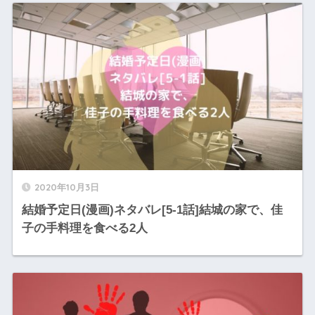
2020年10月3日
結婚予定日(漫画)ネタバレ[5-1話]結城の家で、佳
子の手料理を食べる2人