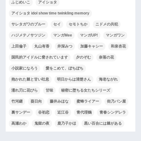
ふじめいこ
アイショタ
アイショタ idol show time twinkling memory
サレタガワのブルー
セイ
セモトちか
ニドメの共犯
ハジメテノサツジン
マンガMee
マンガUP!
マンガワン
上田倫子
丸山有香
井深みつ
加藤キャシー
和泉杏花
国民的アイドルに脅されています
夕のぞむ
奈落の花
小説家になろう
愛をこめて、ぼちぼち
抱かれた棘と甘い吐息
明日からは清楚さん
海老ながれ
濡れ刃に花びら
甘味
秘密に堕ちる女たちシリーズ
竹河継
葵日向
藤井みほな
蜜蜂ライアー
街乃パン屋
裏サンデー
谷初恋
近江谷
青代理鶴
青春シンデレラ
高瀬わか
鬼獄の夜
鹿乃子かほ
黒い百合には棘がある