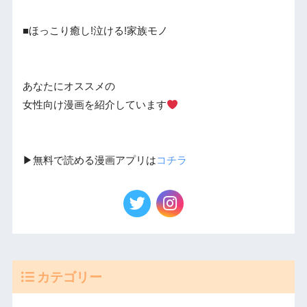
■ほっこり癒し!泣ける!家族モノ
あなたにオススメの
女性向け漫画を紹介しています
▶︎無料で読める漫画アプリは
コチラ
カテゴリー