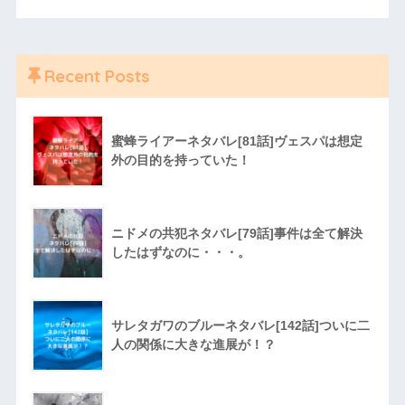
Recent Posts
蜜蜂ライアーネタバレ[81話]ヴェスパは想定
外の目的を持っていた！
ニドメの共犯ネタバレ[79話]事件は全て解決
したはずなのに・・・。
サレタガワのブルーネタバレ[142話]ついに二
人の関係に大きな進展が！？