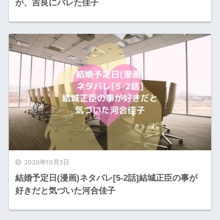
が、吉良にバレた佳子
2020年10月3日
結婚予定日(漫画)ネタバレ[5-2話]結城正臣の事が
好きだと気づいた河合佳子