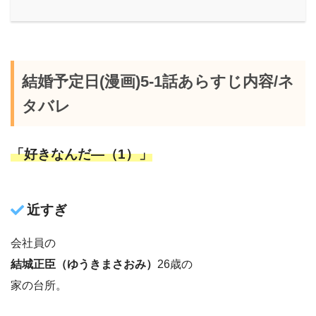
結婚予定日(漫画)5-1話あらすじ内容/ネ
タバレ
「好きなんだ―（1）」
近すぎ
会社員の
結城正臣（ゆうきまさおみ）
26歳の
家の台所。