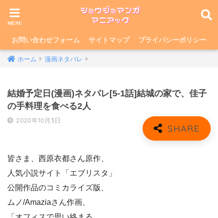
お問い合わせフォーム
サイトマップ
プライバシーポリシー
ホーム
漫画ネタバレ
結婚予定日(漫画)ネタバレ[5-1話]結城の家で、佳子
の手料理を食べる2人
2020年10月3日
皆さま、西原衣都さん原作、
人気小説サイト「エブリスタ」
公開作品のコミカライズ版、
ムノ/Amaziaさん作画、
「オフィスで思い絡まる、