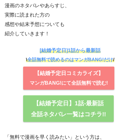
漫画のネタバレやあらすじ、
実際に読まれた方の
感想や結末予想についても
紹介していきます！
[結婚予定日]1話から最新話
\
全話無料で読めるのはマンガBANG!だけ
/
【結婚予定日コミカライズ】
マンガBANG!にて全話無料で読む!
【結婚予定日】1話-最新話
全話ネタバレ一覧はコチラ!!
「無料で漫画を早く読みたい」という方は、