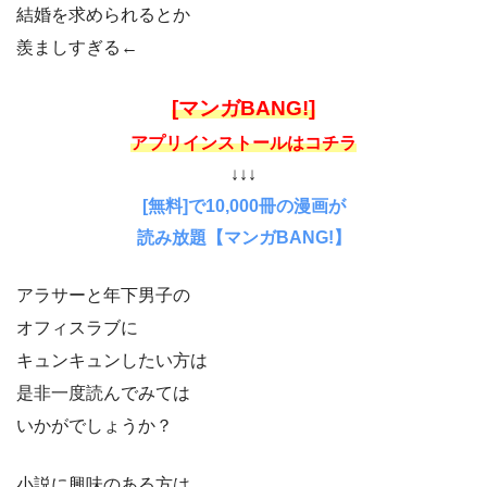
結婚を求められるとか
羨ましすぎる←
[マンガBANG!]
アプリインストールはコチラ
↓↓↓
[無料]で10,000冊の漫画が
読み放題【マンガBANG!】
アラサーと年下男子の
オフィスラブに
キュンキュンしたい方は
是非一度読んでみては
いかがでしょうか？
小説に興味のある方は