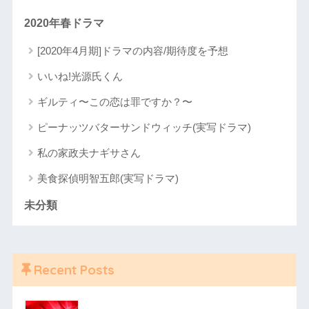
2020年春ドラマ
[2020年4月期]ドラマの内容/期待度を予想
いいね!光源氏くん
ギルティ〜この恋は罪ですか？〜
ピーナッツバターサンドウィッチ(実写ドラマ)
私の家政夫ナギサさん
美食探偵明智五郎(実写ドラマ)
未分類
Recent Posts