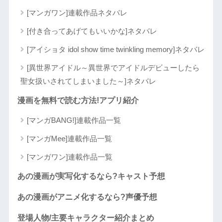
[マンガワン]連載作品ネタバレ
[付き合ってあげてもいいかな]ネタバレ
[アイショタ idol show time twinkling memory]ネタバレ
[異世界アイドル～異世界でアイドルデビューしたら
聖女扱いされてしまいました～]ネタバレ
漫画を無料で読む方法!アプリ紹介
[マンガBANG!]連載作品一覧
[マンガMee]連載作品一覧
[マンガワン]連載作品一覧
あの漫画が実写化するなら?キャスト予想
あの漫画がアニメ化するなら?声優予想
登場人物/主要キャラクター紹介まとめ