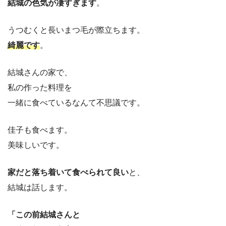
結城の色気が凄すぎます
。
うつむくと長いまつ毛が際立ちます。
綺麗です
。
結城さんの家で、
私の作った料理を
一緒に食べているなんて不思議です。
佳子も食べます。
美味しいです。
家だと落ち着いて食べられて良い
と、
結城は話します。
「この前結城さんと