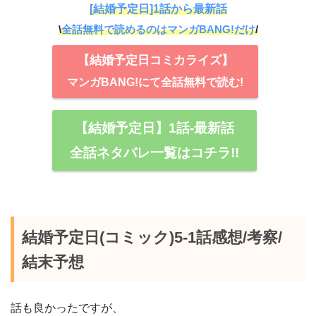
[結婚予定日]1話から最新話
\
全話無料で読めるのはマンガBANG!だけ
/
【結婚予定日コミカライズ】
マンガBANG!にて全話無料で読む!
【結婚予定日】1話-最新話
全話ネタバレ一覧はコチラ!!
結婚予定日(コミック)5-1話感想/考察/
結末予想
話も良かったですが、