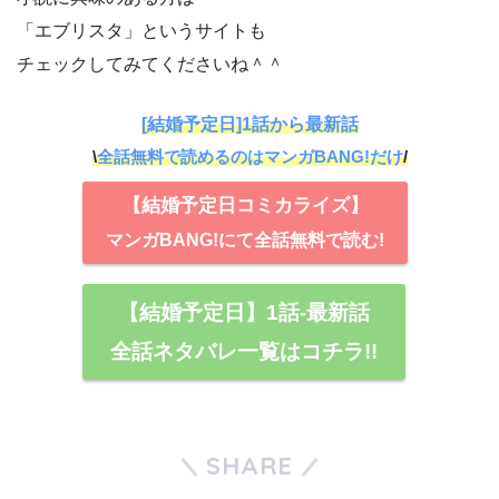
「エブリスタ」というサイトも
チェックしてみてくださいね＾＾
[結婚予定日]1話から最新話
\
全話無料で読めるのはマンガBANG!だけ
/
【結婚予定日コミカライズ】
マンガBANG!にて全話無料で読む!
【結婚予定日】1話-最新話
全話ネタバレ一覧はコチラ!!
SHARE