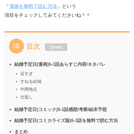
「
漫画を無料で読む方法
」という
項目をチェックしてみてくださいね＾＾
目次
[
hide
]
結婚予定日(漫画)5-1話あらすじ内容/ネタバレ
近すぎ
すねる結城
中間地点
仕返し
結婚予定日(コミック)5-1話感想/考察/結末予想
結婚予定日(コミカライズ版)5-1話を無料で読む方法
まとめ