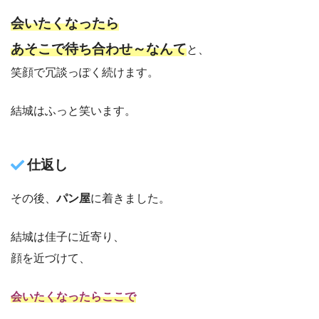
会いたくなったら
あそこで待ち合わせ～なんて
と、
笑顔で冗談っぽく続けます。
結城はふっと笑います。
仕返し
その後、
パン屋
に着きました。
結城は佳子に近寄り、
顔を近づけて、
会いたくなったらここで