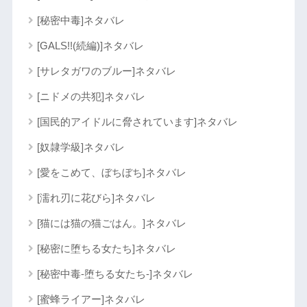
[秘密中毒]ネタバレ
[GALS!!(続編)]ネタバレ
[サレタガワのブルー]ネタバレ
[ニドメの共犯]ネタバレ
[国民的アイドルに脅されています]ネタバレ
[奴隷学級]ネタバレ
[愛をこめて、ぼちぼち]ネタバレ
[濡れ刃に花びら]ネタバレ
[猫には猫の猫ごはん。]ネタバレ
[秘密に堕ちる女たち]ネタバレ
[秘密中毒-堕ちる女たち-]ネタバレ
[蜜蜂ライアー]ネタバレ