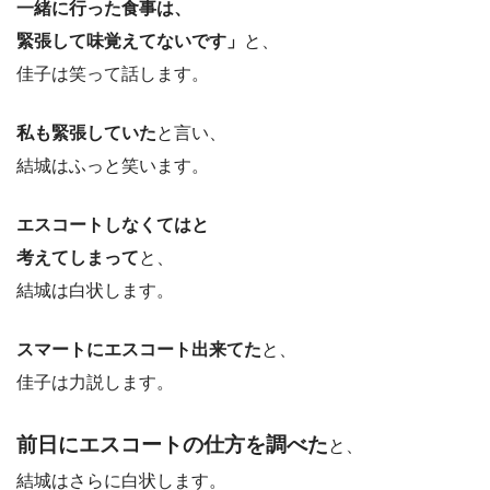
一緒に行った食事は、
緊張して味覚えてないです」
と、
佳子は笑って話します。
私も緊張していた
と言い、
結城はふっと笑います。
エスコートしなくてはと
考えてしまって
と、
結城は白状します。
スマートにエスコート出来てた
と、
佳子は力説します。
前日にエスコートの仕方を調べた
と、
結城はさらに白状します。