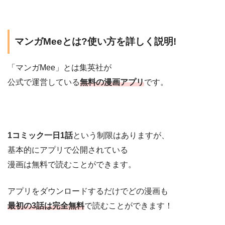
マンガMeeとは?使い方を詳しく説明!
「マンガMee」とは集英社が
公式で運営している
無料の漫画アプリ
です。
1コミック一日1話
という制限はありますが、
基本的にアプリで公開されている
漫画は無料で読むことができます。
アプリをダウンロードするだけでどの漫画も
最初の3話は完全無料
で読むことができます！