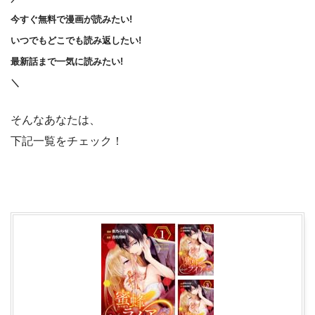
今すぐ無料で漫画が読みたい!
いつでもどこでも読み返したい!
最新話まで一気に読みたい!
＼
そんなあなたは、
下記一覧をチェック！