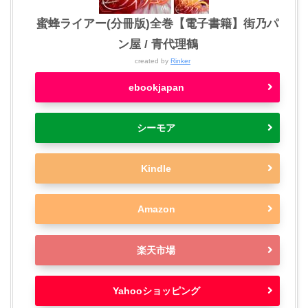
蜜蜂ライアー(分冊版)全巻【電子書籍】街乃パ
ン屋 / 青代理鶴
created by
Rinker
ebookjapan
シーモア
Kindle
Amazon
楽天市場
Yahooショッピング