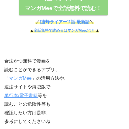
マンガMeeで全話無料で読む！
／
[蜜蜂ライアー]1話-最新話
＼
▲
全話無料で読めるはマンガMeeだけ!!
▲
合法かつ無料で漫画を
読むことができるアプリ、
「
マンガMee
」の活用方法や、
違法サイトや海賊版で
単行本/電子書籍
等を
読むことの危険性等も
確認したい方は是非、
参考にしてくださいね!