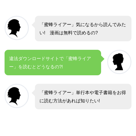
「蜜蜂ライアー」気になるから読んでみた
い! 漫画は無料で読めるの?
違法ダウンロードサイトで「蜜蜂ライア
ー」を読むとどうなるの?!
「蜜蜂ライアー」単行本や電子書籍をお得
に読む方法があれば知りたい!