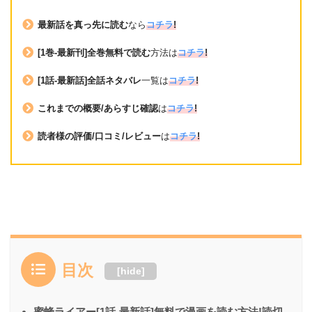
最新話を真っ先に読む
なら
コチラ
!
[1巻-最新刊]全巻無料で読む
方法は
コチラ
!
[1話-最新話]全話ネタバレ
一覧は
コチラ
!
これまでの概要/あらすじ確認
は
コチラ
!
読者様の評価/口コミ/レビュー
は
コチラ
!
目次
[
hide
]
蜜蜂ライアー[1話-最新話]無料で漫画を読む方法!読切