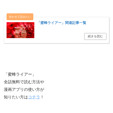
「蜜蜂ライアー」関連記事一覧
「蜜蜂ライアー」
全話無料で読む方法や
漫画アプリの使い方が
知りたい方は
コチラ
！