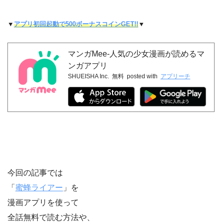
▼
アプリ初回起動で500ボーナスコインGET!!
▼
マンガMee-人気の少女漫画が読めるマ
ンガアプリ
SHUEISHA Inc.
無料
posted with
アプリーチ
今回の記事では
「
蜜蜂ライアー
」を
漫画アプリを使って
全話無料で読む方法や、