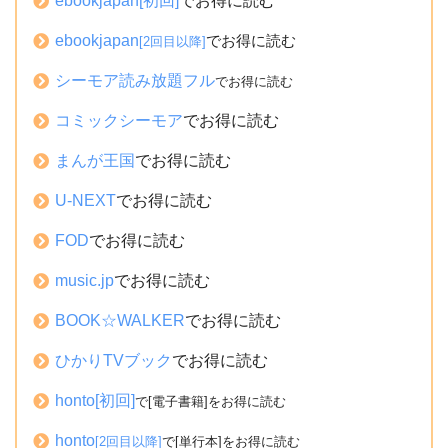
ebookjapan[初回]
でお得に読む
ebookjapan
でお得に読む
[2回目以降]
シーモア読み放題フル
でお得に読む
コミックシーモア
でお得に読む
まんが王国
でお得に読む
U-NEXT
でお得に読む
FOD
でお得に読む
music.jp
でお得に読む
BOOK☆WALKER
でお得に読む
ひかりTVブック
でお得に読む
honto[初回]
で[電子書籍]をお得に読む
honto
[2回目以降]
で[単行本]をお得に読む