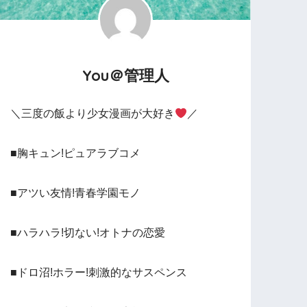
You＠管理人
＼三度の飯より少女漫画が大好き
／
■胸キュン!ピュアラブコメ
■アツい友情!青春学園モノ
■ハラハラ!切ない!オトナの恋愛
■ドロ沼!ホラー!刺激的なサスペンス