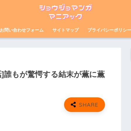
お問い合わせフォーム
サイトマップ
プライバシーポリシ
話]誰もが驚愕する結末が薫に薫