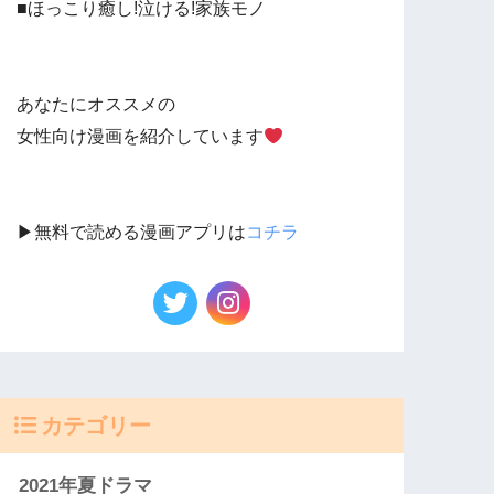
■ほっこり癒し!泣ける!家族モノ
あなたにオススメの
女性向け漫画を紹介しています
▶︎無料で読める漫画アプリは
コチラ
カテゴリー
2021年夏ドラマ