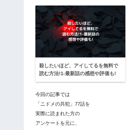
殺したいほど、アイしてるを無料で
読む方法!1-最新話の感想や評価も!
今回の記事では
「ニドメの共犯」77話を
実際に読まれた方の
アンケートを元に、