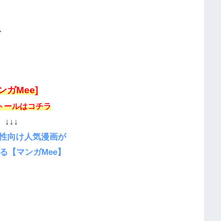
、
ンガMee]
トールはコチラ
↓↓↓
性向け人気漫画が
る【マンガMee】