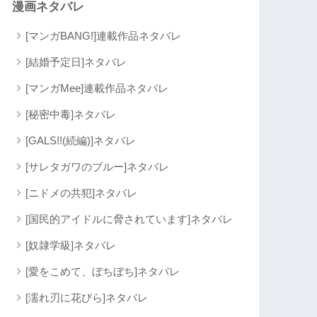
漫画ネタバレ
[マンガBANG!]連載作品ネタバレ
[結婚予定日]ネタバレ
[マンガMee]連載作品ネタバレ
[秘密中毒]ネタバレ
[GALS!!(続編)]ネタバレ
[サレタガワのブルー]ネタバレ
[ニドメの共犯]ネタバレ
[国民的アイドルに脅されています]ネタバレ
[奴隷学級]ネタバレ
[愛をこめて、ぼちぼち]ネタバレ
[濡れ刃に花びら]ネタバレ