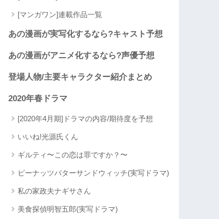
[マンガワン]連載作品一覧
あの漫画が実写化するなら?キャスト予想
あの漫画がアニメ化するなら?声優予想
登場人物/主要キャラクター紹介まとめ
2020年春ドラマ
[2020年4月期]ドラマの内容/期待度を予想
いいね!光源氏くん
ギルティ〜この恋は罪ですか？〜
ピーナッツバターサンドウィッチ(実写ドラマ)
私の家政夫ナギサさん
美食探偵明智五郎(実写ドラマ)