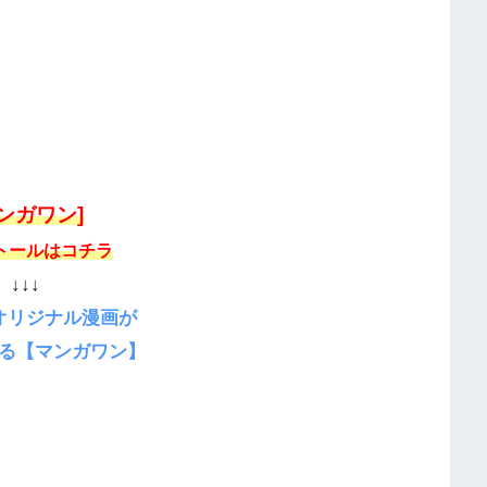
マンガワン]
トールはコチラ
↓↓↓
オリジナル漫画が
る【マンガワン】