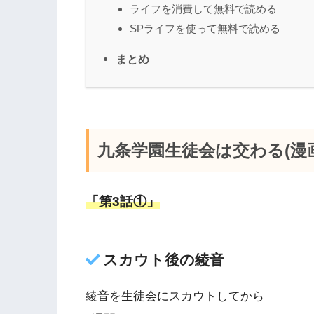
ライフを消費して無料で読める
SPライフを使って無料で読める
まとめ
九条学園生徒会は交わる(漫画
「第3話①」
スカウト後の綾音
綾音を生徒会にスカウトしてから