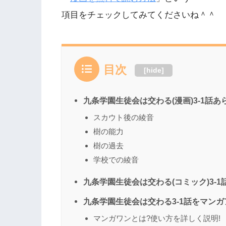
項目をチェックしてみてくださいね＾＾
目次
[
hide
]
九条学園生徒会は交わる(漫画)3-1話あ
スカウト後の綾音
樹の能力
樹の過去
学校での綾音
九条学園生徒会は交わる(コミック)3-1
九条学園生徒会は交わる3-1話をマン
マンガワンとは?使い方を詳しく説明!