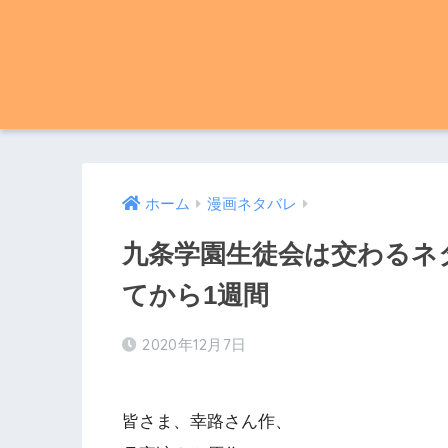
ホーム
漫画ネタバレ
九条学園生徒会は交わるネタ
てから1週間
2020年12月7日
皆さま、幸路さん作、