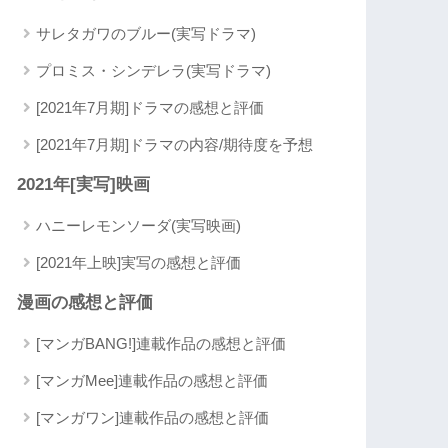
サレタガワのブルー(実写ドラマ)
プロミス・シンデレラ(実写ドラマ)
[2021年7月期]ドラマの感想と評価
[2021年7月期]ドラマの内容/期待度を予想
2021年[実写]映画
ハニーレモンソーダ(実写映画)
[2021年上映]実写の感想と評価
漫画の感想と評価
[マンガBANG!]連載作品の感想と評価
[マンガMee]連載作品の感想と評価
[マンガワン]連載作品の感想と評価