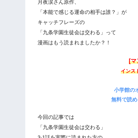
月夜涙さん原作、
「本能で感じる運命の相手は誰？」が
キャッチフレーズの
「九条学園生徒会は交わる」って
漫画はもう読まれましたか？！
[
インス
小学館の
無料で読め
今回の記事では
「九条学園生徒会は交わる」
3-1話を実際に読まれた方の