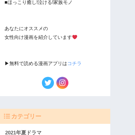
■ほっこり癒し!泣ける!家族モノ
あなたにオススメの
女性向け漫画を紹介しています
▶︎無料で読める漫画アプリは
コチラ
カテゴリー
2021年夏ドラマ