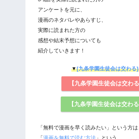
アンケートを元に、
漫画のネタバレやあらすじ、
実際に読まれた方の
感想や結末予想についても
紹介していきます！
▼
[九条学園生徒会は交わる
【九条学園生徒会は交わ
【九条学園生徒会は交わ
「無料で漫画を早く読みたい」という方は
「
漫画を無料で読む方法
」という