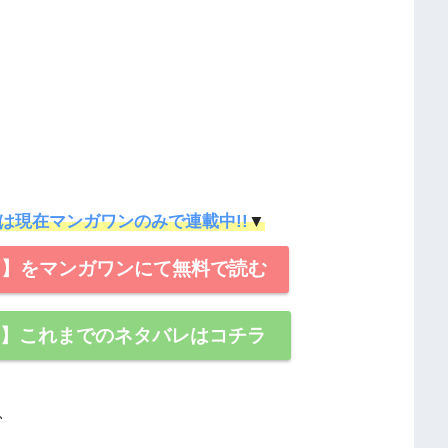
]は現在マンガワンのみで連載中!!
▼
る】をマンガワンにて無料で読む
る】これまでのネタバレはコチラ
、