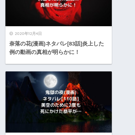
2020年12月4日
奈落の花(漫画)ネタバレ[83話]炎上した
例の動画の真相が明らかに！