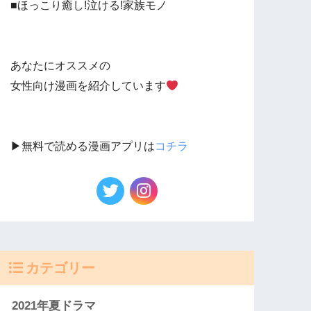
■ほっこり癒し!泣ける!家族モノ
あなたにオススメの
女性向け漫画を紹介しています
▶︎無料で読める漫画アプリは
コチラ
カテゴリー
2021年夏ドラマ