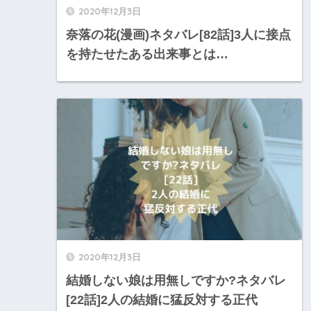
2020年12月3日
奈落の花(漫画)ネタバレ[82話]3人に接点
を持たせたある出来事とは…
2020年12月3日
結婚しない娘は用無しですか?ネタバレ
[22話]2人の結婚に猛反対する正代