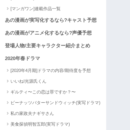
[マンガワン]連載作品一覧
あの漫画が実写化するなら?キャスト予想
あの漫画がアニメ化するなら?声優予想
登場人物/主要キャラクター紹介まとめ
2020年春ドラマ
[2020年4月期]ドラマの内容/期待度を予想
いいね!光源氏くん
ギルティ〜この恋は罪ですか？〜
ピーナッツバターサンドウィッチ(実写ドラマ)
私の家政夫ナギサさん
美食探偵明智五郎(実写ドラマ)