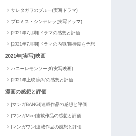
サレタガワのブルー(実写ドラマ)
プロミス・シンデレラ(実写ドラマ)
[2021年7月期]ドラマの感想と評価
[2021年7月期]ドラマの内容/期待度を予想
2021年[実写]映画
ハニーレモンソーダ(実写映画)
[2021年上映]実写の感想と評価
漫画の感想と評価
[マンガBANG!]連載作品の感想と評価
[マンガMee]連載作品の感想と評価
[マンガワン]連載作品の感想と評価