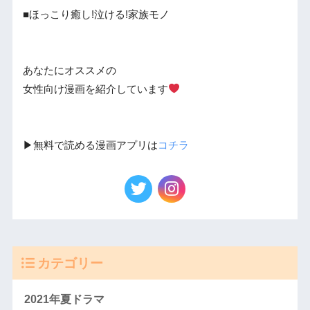
■ほっこり癒し!泣ける!家族モノ
あなたにオススメの
女性向け漫画を紹介しています
▶︎無料で読める漫画アプリは
コチラ
カテゴリー
2021年夏ドラマ