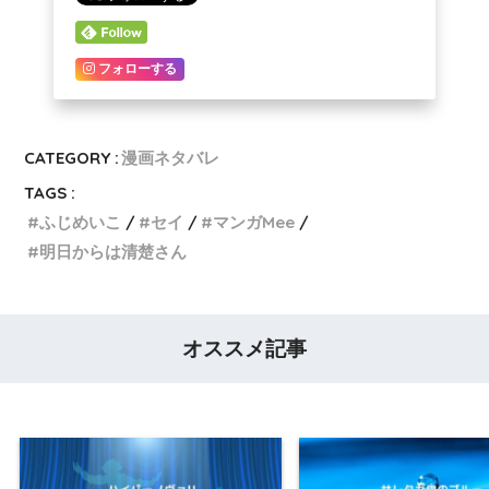
フォローする
CATEGORY :
漫画ネタバレ
TAGS :
ふじめいこ
セイ
マンガMee
明日からは清楚さん
オススメ記事