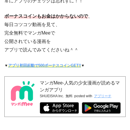
常にアプリのチェックは忘れずに！！
ボーナスコインもお金はかからないので
、
毎日コツコツ動画を見て、
完全無料でマンガMeeで
公開されている漫画を
アプリで読んでみてくださいね＾＾
▼
アプリ初回起動で500ボーナスコインGET!!
▼
マンガMee-人気の少女漫画が読めるマ
ンガアプリ
SHUEISHA Inc.
無料
posted with
アプリーチ