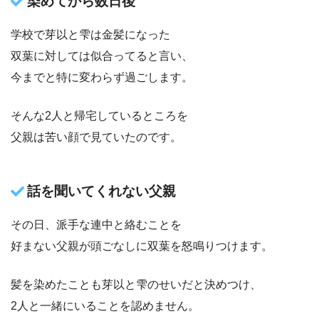
染めてから数日後
学校で芽以と雫は金髪になった
双葉に対しては似合ってると言い、
今までと特に変わらず過ごします。
そんな2人と帰宅しているところを
父親は苦い顔で見ていたのです。
話を聞いてくれない父親
その日、派手な連中と絡むことを
好まない父親が頭ごなしに双葉を怒鳴りつけます。
髪を染めたことも芽以と雫のせいだと決めつけ、
2人と一緒にいることを認めません。