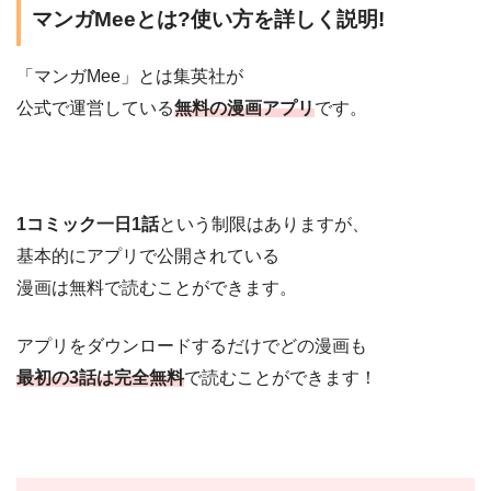
マンガMeeとは?使い方を詳しく説明!
「マンガMee」とは集英社が
公式で運営している
無料の漫画アプリ
です。
1コミック一日1話
という制限はありますが、
基本的にアプリで公開されている
漫画は無料で読むことができます。
アプリをダウンロードするだけでどの漫画も
最初の3話は完全無料
で読むことができます！