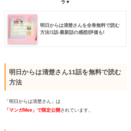
ラ▼
明日からは清楚さんを全巻無料で読む
方法!1話-最新話の感想/評価も!
明日からは清楚さん11話を無料で読む
方法
「明日からは清楚さん」は
「マンガMee」で限定公開
されています。