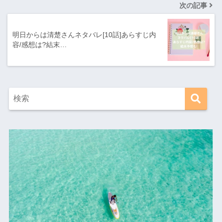
次の記事
明日からは清楚さんネタバレ[10話]あらすじ内
容/感想は?結末…