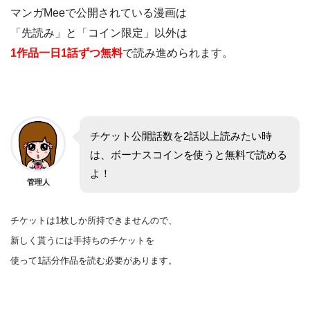
マンガMeeで公開されている漫画は
「先読み」と「コイン限定」以外は
1作品一日1話ずつ無料
で読み進められます。
チケット公開話数を2話以上読みたい時
は、ボーナスコインを使うと無料で読める
よ！
管理人
チケットは1枚しか所持できませんので、
新しく貰うには手持ちのチケットを
使って1話分作品を
読む
必要があります。