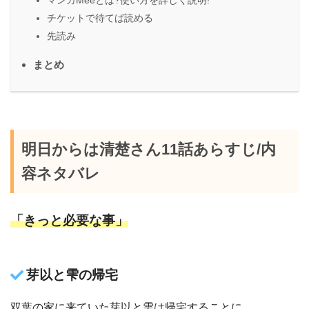
チケットで待てば読める
先読み
まとめ
明日からは清楚さん11話あらすじ/内
容ネタバレ
「きっと必要な事」
芽以と雫の帰宅
双葉の家に来ていた芽以と雫は帰宅することに。