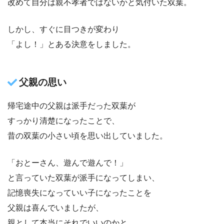
改めて自分は親不孝者ではないかと気付いた双葉。
しかし、すぐに目つきが変わり
「よし！」とある決意をしました。
父親の思い
帰宅途中の父親は派手だった双葉が
すっかり清楚になったことで、
昔の双葉の小さい頃を思い出していました。
「おとーさん、遊んで遊んで！」
と言っていた双葉が派手になってしまい、
記憶喪失になっていい子になったことを
父親は喜んでいましたが、
親として本当にそれでいいのかと