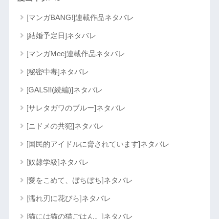
[マンガBANG!]連載作品ネタバレ
[結婚予定日]ネタバレ
[マンガMee]連載作品ネタバレ
[秘密中毒]ネタバレ
[GALS!!(続編)]ネタバレ
[サレタガワのブルー]ネタバレ
[ニドメの共犯]ネタバレ
[国民的アイドルに脅されています]ネタバレ
[奴隷学級]ネタバレ
[愛をこめて、ぼちぼち]ネタバレ
[濡れ刃に花びら]ネタバレ
[猫には猫の猫ごはん。]ネタバレ