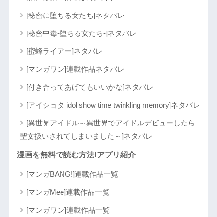
[秘密に堕ちる女たち]ネタバレ
[秘密中毒-堕ちる女たち-]ネタバレ
[蜜蜂ライアー]ネタバレ
[マンガワン]連載作品ネタバレ
[付き合ってあげてもいいかな]ネタバレ
[アイショタ idol show time twinkling memory]ネタバレ
[異世界アイドル～異世界でアイドルデビューしたら
聖女扱いされてしまいました～]ネタバレ
漫画を無料で読む方法!アプリ紹介
[マンガBANG!]連載作品一覧
[マンガMee]連載作品一覧
[マンガワン]連載作品一覧