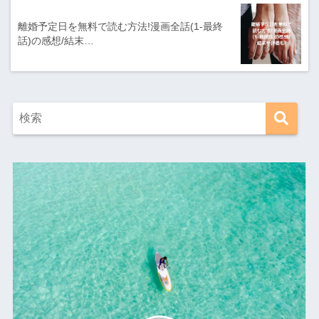
離婚予定日を無料で読む方法!漫画全話(1-最終
話)の感想/結末…