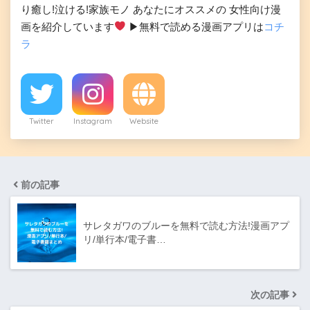
り癒し!泣ける!家族モノ あなたにオススメの 女性向け漫
画を紹介しています
▶︎無料で読める漫画アプリは
コチ
ラ
Twitter
Instagram
Website
前の記事
サレタガワのブルーを無料で読む方法!漫画アプ
リ/単行本/電子書…
次の記事