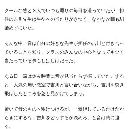
クールな悠と３人でいつも通りの毎日を送っていたが、担
任の吉川先生は生徒への当たりがきつく、なかなか繭も馴
染めずにいた。
そんな中、音は自分の好きな先生が担任の吉川と付き合っ
ていることを知り、クラスのみんなの中心となってキツく
当たっている事もしばしばだった。
ある日、繭は休み時間に音が見当たらず探していた。する
と、人気の無い教室で吉川と言い合いながら、吉川を突き
飛ばしたところを悠と見かけてしまう。
驚いて音のものへ駆けつけるが、「気絶しているだけだか
らきにするな、吉川をどうするか決めろ」と音は繭に迫
る。