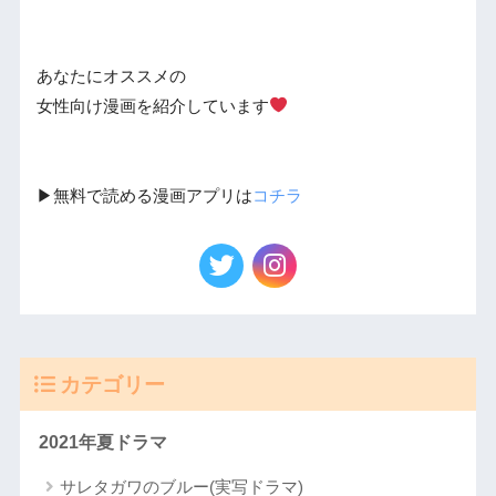
あなたにオススメの
女性向け漫画を紹介しています
▶︎無料で読める漫画アプリは
コチラ
カテゴリー
2021年夏ドラマ
サレタガワのブルー(実写ドラマ)