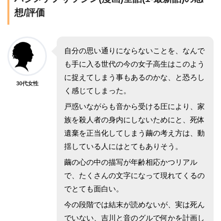
想/評価
自分の思い通りにならないことを、なんで
も手に入る世代の今の女子高生はこのよう
に捉えてしまう事もあるのかな、と恐ろし
30代女性
く感じてしまった。
戸惑いながらも音から受ける圧により、家
族を殺人者の身内にしないためにと、死体
遺棄を正当化してしまう繭の考え方は、動
揺している人にはとてもありそう。
繭の心の中の描写が年齢相応かつリアル
で、たくさんの文字になって現れてくるの
でとても面白い。
今の段階では結末が読めないが、実は死ん
でいない、吉川と音のグルで何かを計画し