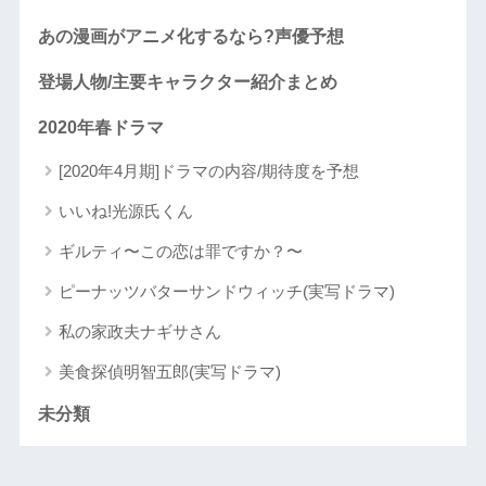
あの漫画がアニメ化するなら?声優予想
登場人物/主要キャラクター紹介まとめ
2020年春ドラマ
[2020年4月期]ドラマの内容/期待度を予想
いいね!光源氏くん
ギルティ〜この恋は罪ですか？〜
ピーナッツバターサンドウィッチ(実写ドラマ)
私の家政夫ナギサさん
美食探偵明智五郎(実写ドラマ)
未分類