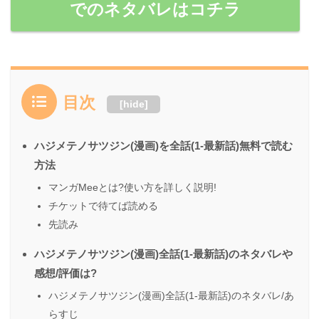
でのネタバレはコチラ
目次
[
hide
]
ハジメテノサツジン(漫画)を全話(1-最新話)無料で読む
方法
マンガMeeとは?使い方を詳しく説明!
チケットで待てば読める
先読み
ハジメテノサツジン(漫画)全話(1-最新話)のネタバレや
感想/評価は?
ハジメテノサツジン(漫画)全話(1-最新話)のネタバレ/あ
らすじ