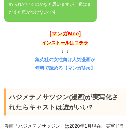
められているのかなと思いますが、私はま
だまだ気がつけないです。
[マンガMee]
インストールはコチラ
↓↓↓
集英社の女性向け人気漫画が
無料で読める【マンガMee】
ハジメテノサツジン(漫画)が実写化さ
れたらキャストは誰がいい?
漫画「ハジメテノサツジン」は2020年1月現在、実写ドラ