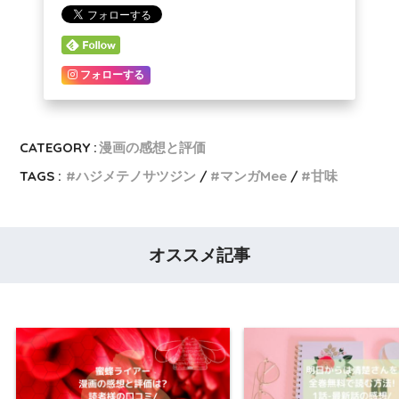
フォローする
CATEGORY :
漫画の感想と評価
TAGS :
ハジメテノサツジン
マンガMee
甘味
オススメ記事