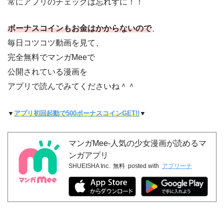
常にアプリのチェックは忘れずに！！
ボーナスコインもお金はかからないので
、
毎日コツコツ動画を見て、
完全無料でマンガMeeで
公開されている漫画を
アプリで読んでみてくださいね＾＾
▼
アプリ初回起動で500ボーナスコインGET!!
▼
マンガMee-人気の少女漫画が読めるマ
ンガアプリ
SHUEISHA Inc.
無料
posted with
アプリーチ