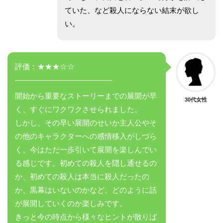
ていた、など殺人にならない結末が欲し
い。
評価：★★★☆☆
—————————————
開始から重要なストーリーまでの展開が早
30代女性
く、すぐにワクワクさせられました。
しかし、その早い展開のせいか主人公やそ
の他のキャラクターへの感情移入がしづら
く、今はただ一歩引いて展開を楽しんでい
る感じです。初めての殺人を隠し通せるの
か、初めての殺人は本当に殺人だったの
か、黒幕はいないのかなど、どのように話
が展開していくのか楽しみです。
きっと今の時点から様々なヒントが散りば