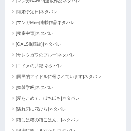
[マンガBANG!]連載作品ネタバレ
[結婚予定日]ネタバレ
[マンガMee]連載作品ネタバレ
[秘密中毒]ネタバレ
[GALS!!(続編)]ネタバレ
[サレタガワのブルー]ネタバレ
[ニドメの共犯]ネタバレ
[国民的アイドルに脅されています]ネタバレ
[奴隷学級]ネタバレ
[愛をこめて、ぼちぼち]ネタバレ
[濡れ刃に花びら]ネタバレ
[猫には猫の猫ごはん。]ネタバレ
[秘密に堕ちる女たち]ネタバレ