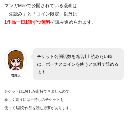
マンガMeeで公開されている漫画は
「先読み」と「コイン限定」以外は
1作品一日1話ずつ無料
で読み進められます。
チケット公開話数を2話以上読みたい時
は、ボーナスコインを使うと無料で読める
よ！
管理人
チケットは1枚しか所持できませんので、
新しく貰うには手持ちのチケットを
使って1話分作品を
読む
必要があります。