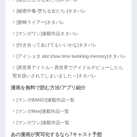
[秘密中毒-堕ちる女たち-]ネタバレ
[蜜蜂ライアー]ネタバレ
[マンガワン]連載作品ネタバレ
[付き合ってあげてもいいかな]ネタバレ
[アイショタ idol show time twinkling memory]ネタバレ
[異世界アイドル～異世界でアイドルデビューしたら
聖女扱いされてしまいました～]ネタバレ
漫画を無料で読む方法!アプリ紹介
[マンガBANG!]連載作品一覧
[マンガMee]連載作品一覧
[マンガワン]連載作品一覧
あの漫画が実写化するなら?キャスト予想