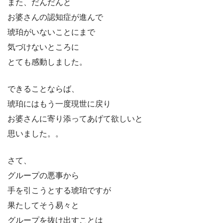
また、だんだんと
お婆さんの認知症が進んで
琥珀がいないことにまで
気づけないところに
とても感動しました。
できることならば、
琥珀にはもう一度現世に戻り
お婆さんに寄り添ってあげて欲しいと
思いました。。
さて、
グループの悪事から
手を引こうとする琥珀ですが
果たしてそう易々と
グループを抜け出すことは