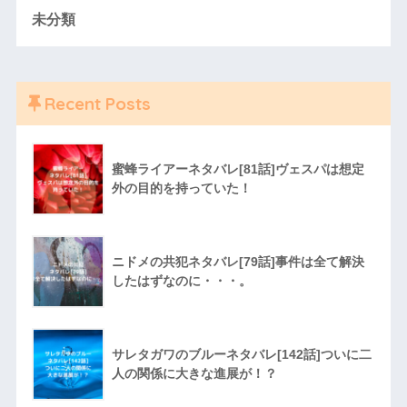
未分類
Recent Posts
蜜蜂ライアーネタバレ[81話]ヴェスパは想定
外の目的を持っていた！
ニドメの共犯ネタバレ[79話]事件は全て解決
したはずなのに・・・。
サレタガワのブルーネタバレ[142話]ついに二
人の関係に大きな進展が！？