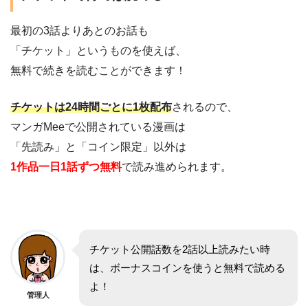
最初の3話よりあとのお話も
「チケット」というものを使えば、
無料で続きを読むことができます！
チケットは24時間ごとに1枚配布
されるので、
マンガMeeで公開されている漫画は
「先読み」と「コイン限定」以外は
1作品一日1話ずつ無料
で読み進められます。
チケット公開話数を2話以上読みたい時
は、ボーナスコインを使うと無料で読める
よ！
管理人