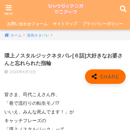
お問い合わせフォーム
サイトマップ
プライバシーポリシー
ホーム
漫画ネタバレ
環上ノスタルジックネタバレ[６話]大好きなお婆さ
んと忘れられた指輪
2020年4月12日
皆さま、司代こえさん作、
「巷で流行りの転生モノ!?
いいえ、みんな死んでます！」が
キャッチフレーズの
「環上ノスタルジック」って