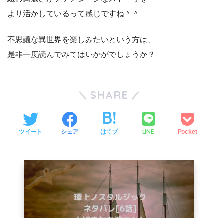
より活かしているって感じですね＾＾
不思議な異世界を楽しみたいという方は、
是非一度読んでみてはいかがでしょうか？
SHARE
LINE
ツイート
シェア
はてブ
Pocket