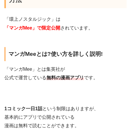
「環上ノスタルジック」は
「マンガMee」で限定公開
されています。
マンガMeeとは?使い方を詳しく説明!
「マンガMee」とは集英社が
公式で運営している
無料の漫画アプリ
です。
1コミック一日1話
という制限はありますが、
基本的にアプリで公開されている
漫画は無料で読むことができます。