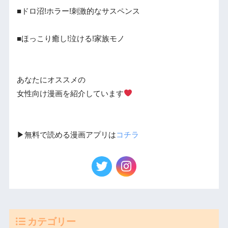
■ドロ沼!ホラー!刺激的なサスペンス
■ほっこり癒し!泣ける!家族モノ
あなたにオススメの
女性向け漫画を紹介しています
▶︎無料で読める漫画アプリは
コチラ
カテゴリー