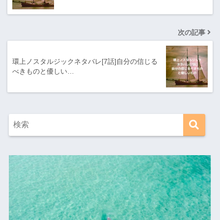
次の記事
環上ノスタルジックネタバレ[7話]自分の信じる
べきものと優しい…