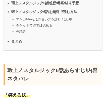
環上ノスタルジック6話感想/考察/結末予想
環上ノスタルジック6話を無料で読む方法
マンガMeeとは?使い方を詳しく説明!
チケットで待てば読める
先読み
まとめ
環上ノスタルジック6話あらすじ/内容
ネタバレ
「笑える奴」