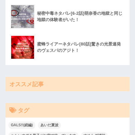
秘密中毒ネタバレ[6-2話]萌奈香の地獄と同じ
地獄の体験者がいた！
蜜蜂ライアーネタバレ[80話]驚きの光景連発
のヴェスパのアジト！
オススメ記事
タグ
GALS!!(続編)
あいだ夏波