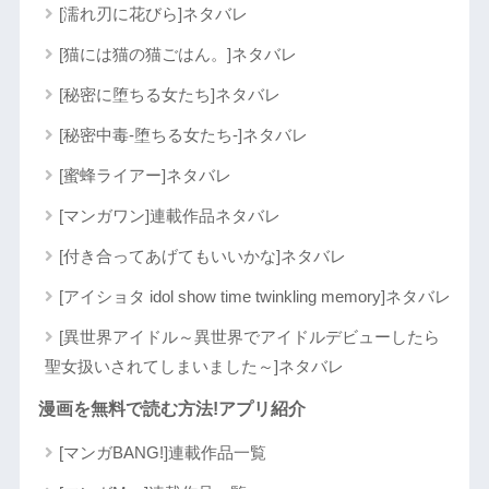
[濡れ刃に花びら]ネタバレ
[猫には猫の猫ごはん。]ネタバレ
[秘密に堕ちる女たち]ネタバレ
[秘密中毒-堕ちる女たち-]ネタバレ
[蜜蜂ライアー]ネタバレ
[マンガワン]連載作品ネタバレ
[付き合ってあげてもいいかな]ネタバレ
[アイショタ idol show time twinkling memory]ネタバレ
[異世界アイドル～異世界でアイドルデビューしたら
聖女扱いされてしまいました～]ネタバレ
漫画を無料で読む方法!アプリ紹介
[マンガBANG!]連載作品一覧