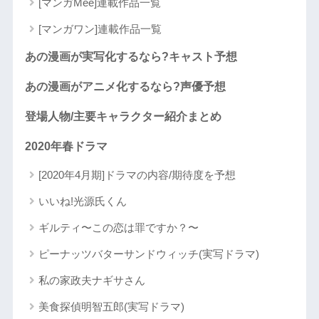
[マンガMee]連載作品一覧
[マンガワン]連載作品一覧
あの漫画が実写化するなら?キャスト予想
あの漫画がアニメ化するなら?声優予想
登場人物/主要キャラクター紹介まとめ
2020年春ドラマ
[2020年4月期]ドラマの内容/期待度を予想
いいね!光源氏くん
ギルティ〜この恋は罪ですか？〜
ピーナッツバターサンドウィッチ(実写ドラマ)
私の家政夫ナギサさん
美食探偵明智五郎(実写ドラマ)