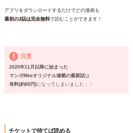
アプリをダウンロードするだけでどの漫画も
最初の3話は完全無料
で読むことができます！
注意
2020年11月以降に始まった
マンガMeeオリジナル連載の最新話
は
有料(約60円)
になってしまいました；；
チケットで待てば読める