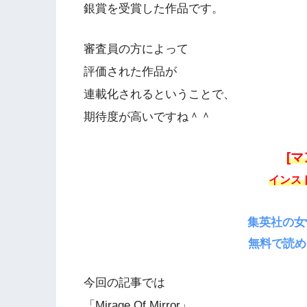
銀賞を受賞した作品です。
審査員の方によって
評価された作品が
連載化されるということで、
期待度が高いですね＾＾
[マ
インス
集英社の女
無料で読め
今回の記事では
「Mirage Of Mirror」