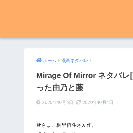
ホーム
漫画ネタバレ
Mirage Of Mirror 
った由乃と藤
2020年10月3日
2020年10月4日
皆さま、桐早侑斗さん作、