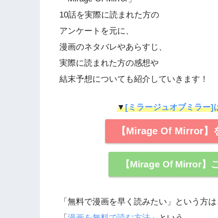
10話を実際に読まれた方の
アンケートを元に、
漫画のネタバレやあらすじ、
実際に読まれた方の感想や
結末予想についても紹介していきます！
▼
[ミラージュオブミラー]
【Mirage Of Mir
【Mirage Of Mir
「無料で漫画を早く読みたい」という方は
「
漫画を無料で読む方法
」という