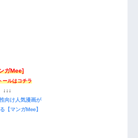
ンガMee]
トールはコチラ
↓↓↓
性向け人気漫画が
る【マンガMee】