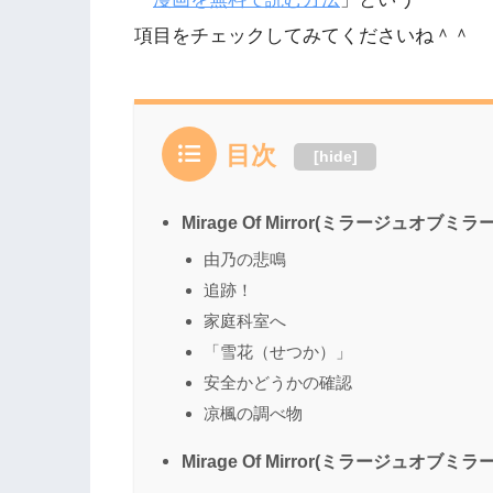
項目をチェックしてみてくださいね＾＾
目次
[
hide
]
Mirage Of Mirror(ミラージュオブ
由乃の悲鳴
追跡！
家庭科室へ
「雪花（せつか）」
安全かどうかの確認
凉楓の調べ物
Mirage Of Mirror(ミラージュオブ