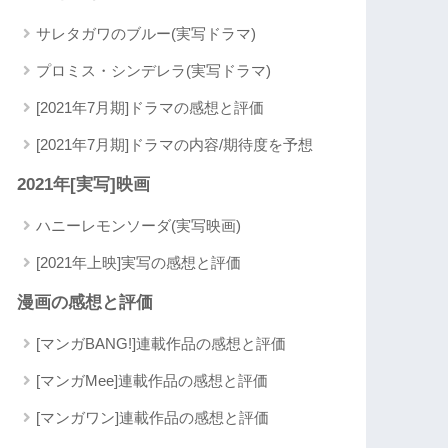
サレタガワのブルー(実写ドラマ)
プロミス・シンデレラ(実写ドラマ)
[2021年7月期]ドラマの感想と評価
[2021年7月期]ドラマの内容/期待度を予想
2021年[実写]映画
ハニーレモンソーダ(実写映画)
[2021年上映]実写の感想と評価
漫画の感想と評価
[マンガBANG!]連載作品の感想と評価
[マンガMee]連載作品の感想と評価
[マンガワン]連載作品の感想と評価