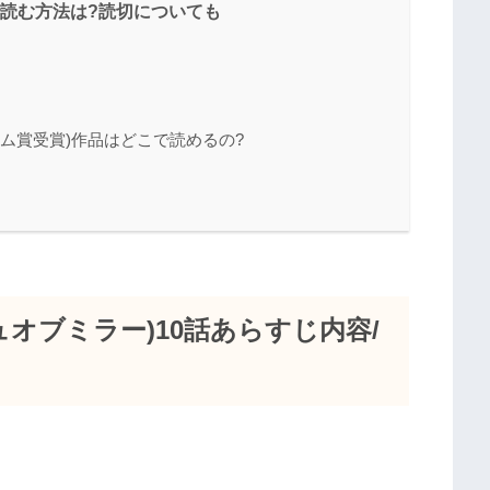
で無料で読む方法は?読切についても
ヨミネーム賞受賞)作品はどこで読めるの?
ミラージュオブミラー)10話あらすじ内容/