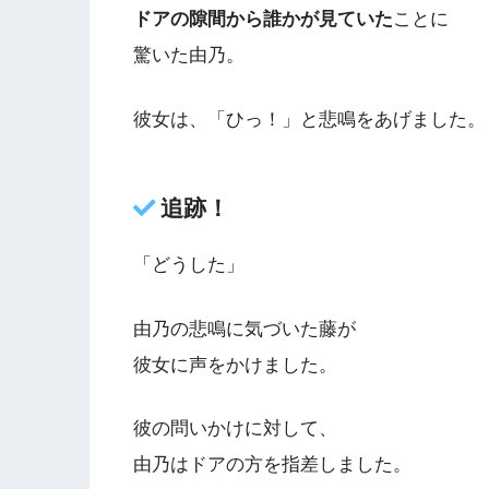
ドアの隙間から誰かが見ていた
ことに
驚いた由乃。
彼女は、「ひっ！」と悲鳴をあげました。
追跡！
「どうした」
由乃の悲鳴に気づいた藤が
彼女に声をかけました。
彼の問いかけに対して、
由乃はドアの方を指差しました。