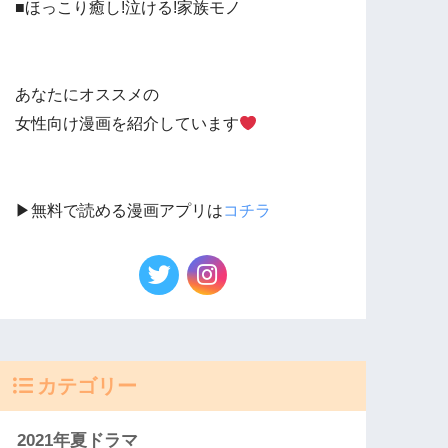
■ほっこり癒し!泣ける!家族モノ
あなたにオススメの
女性向け漫画を紹介しています
▶︎無料で読める漫画アプリは
コチラ
カテゴリー
2021年夏ドラマ