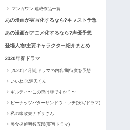
[マンガワン]連載作品一覧
あの漫画が実写化するなら?キャスト予想
あの漫画がアニメ化するなら?声優予想
登場人物/主要キャラクター紹介まとめ
2020年春ドラマ
[2020年4月期]ドラマの内容/期待度を予想
いいね!光源氏くん
ギルティ〜この恋は罪ですか？〜
ピーナッツバターサンドウィッチ(実写ドラマ)
私の家政夫ナギサさん
美食探偵明智五郎(実写ドラマ)