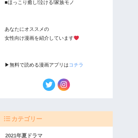
■ほっこり癒し!泣ける!家族モノ
あなたにオススメの
女性向け漫画を紹介しています
▶︎無料で読める漫画アプリは
コチラ
カテゴリー
2021年夏ドラマ