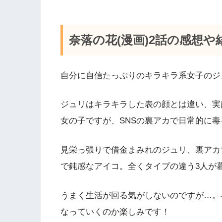
奈落の花(漫画)2話の感想や
自分に自信たっぷりのキラキラ系女子のジ
ジュリはキラキラした表の顔とは違い、実
女の子ですが、SNSの裏アカで日常的に
見栄っ張りで借金まみれのジュリ、裏アカ
で鈍感なアイコ。全くタイプの違う3人が
うまく生活が回る気がしないのですが…。
なっていくのか楽しみです！