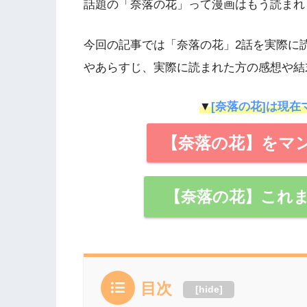
話題の「奈落の花」って漫画はもう読まれ
今回の記事では「奈落の花」2話を実際に
やあらすじ、実際に読まれた方の感想や結
▼
[奈落の花]は現在
【奈落の花】をマン
【奈落の花】これ
目次
[
hide
]