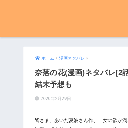
ホーム
漫画ネタバレ
奈落の花(漫画)ネタバレ[2
結末予想も
2020年2月29日
皆さま、あいだ夏波さん作、「女の欲が渦