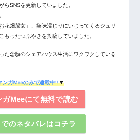
がらSNSを更新していました。
。
お花畑脳女」、嫌味混じりにいじってくるジュリ
こもったつぶやきを投稿していました。
った念願のシェアハウス生活にワクワクしている
マンガMeeのみで連載中!!
▼
ガMeeにて無料で読む
までのネタバレはコチラ