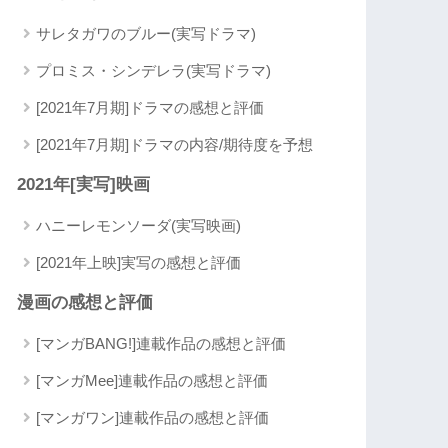
サレタガワのブルー(実写ドラマ)
プロミス・シンデレラ(実写ドラマ)
[2021年7月期]ドラマの感想と評価
[2021年7月期]ドラマの内容/期待度を予想
2021年[実写]映画
ハニーレモンソーダ(実写映画)
[2021年上映]実写の感想と評価
漫画の感想と評価
[マンガBANG!]連載作品の感想と評価
[マンガMee]連載作品の感想と評価
[マンガワン]連載作品の感想と評価