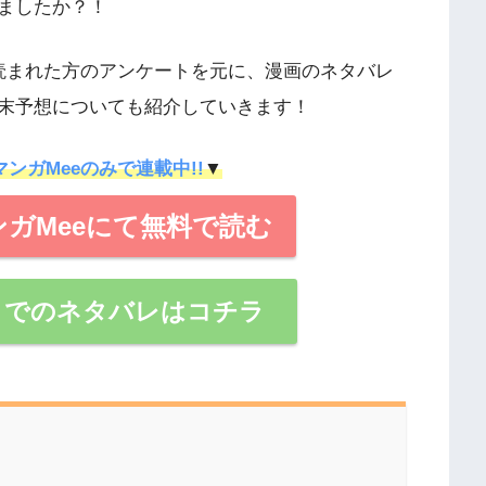
ましたか？！
読まれた方のアンケートを元に、漫画のネタバレ
末予想についても紹介していきます！
マンガMeeのみで連載中!!
▼
ガMeeにて無料で読む
までのネタバレはコチラ