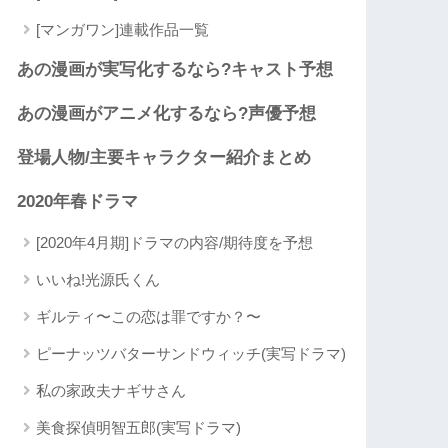
[マンガワン]連載作品一覧
あの漫画が実写化するなら?キャスト予想
あの漫画がアニメ化するなら?声優予想
登場人物/主要キャラクター紹介まとめ
2020年春ドラマ
[2020年4月期]ドラマの内容/期待度を予想
いいね!光源氏くん
ギルティ〜この恋は罪ですか？〜
ピーナッツバターサンドウィッチ(実写ドラマ)
私の家政夫ナギサさん
美食探偵明智五郎(実写ドラマ)