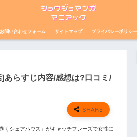
お問い合わせフォーム
サイトマップ
プライバシーポリシ
話]あらすじ内容/感想は?口コミ/
巻くシェアハウス」がキャッチフレーズで女性に