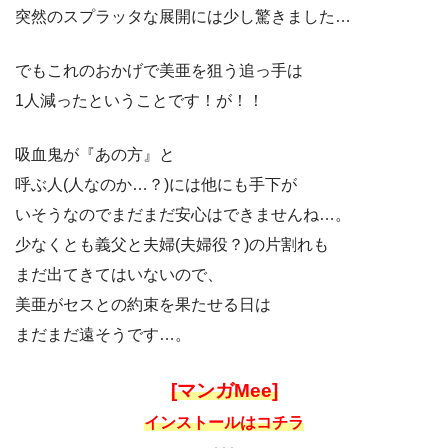
突然のスプラッタな展開には少し驚きました…
でもこれのおかげで美亜を狙う追っ手は
1人減ったということです！が！！
吸血鬼が『あの方』と
呼ぶ人(人なのか…？)には他にも手下が
いそうなのでまだまだ安心はできませんね…。
少なくとも義父と夫婦(夫婦役？)の片割れも
まだ出てきてはいないので、
美亜がセスとの約束を果たせる日は
まだまだ遠そうです…。
[マンガMee]
インストールはコチラ