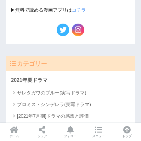
▶︎無料で読める漫画アプリは
コチラ
カテゴリー
2021年夏ドラマ
サレタガワのブルー(実写ドラマ)
プロミス・シンデレラ(実写ドラマ)
[2021年7月期]ドラマの感想と評価
[2021年7月期]ドラマの内容/期待度を予想
ホーム
シェア
フォロー
メニュー
トップ
2021年[実写]映画