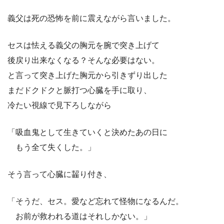
義父は死の恐怖を前に震えながら言いました。
セスは怯える義父の胸元を腕で突き上げて
後戻り出来なくなる？そんな必要はない。
と言って突き上げた胸元から引きずり出した
まだドクドクと脈打つ心臓を手に取り、
冷たい視線で見下ろしながら
「吸血鬼として生きていくと決めたあの日に
もう全て失くした。」
そう言って心臓に齧り付き、
「そうだ、セス。愛など忘れて怪物になるんだ。
お前が救われる道はそれしかない。」