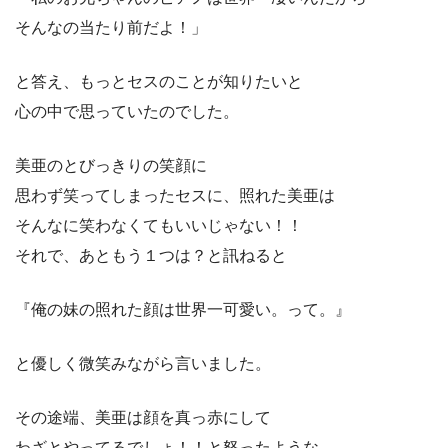
そんなの当たり前だよ！」
と答え、もっとセスのことが知りたいと
心の中で思っていたのでした。
美亜のとびっきりの笑顔に
思わず笑ってしまったセスに、照れた美亜は
そんなに笑わなくてもいいじゃない！！
それで、あともう１つは？と訊ねると
『俺の妹の照れた顔は世界一可愛い。って。』
と優しく微笑みながら言いました。
その途端、美亜は顔を真っ赤にして
わざとやってるでしょ！！と怒ったような