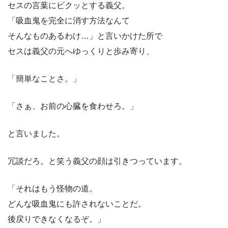
セスの言葉にビクッとする義父。
「吸血鬼を完全に消す方法なんて
そんなものあるわけ…」と言いかけた所で
セスは義父の元へゆっくりと歩み寄り、
「簡単なことさ。」
「さぁ、お前の心臓を食わせろ。」
と言いました。
冗談だろ。と笑う義父の顔は引きつっています。
「それはもう怪物の道。
どんな吸血鬼にも許されないことだ。
後戻りできなくなるぞ。」