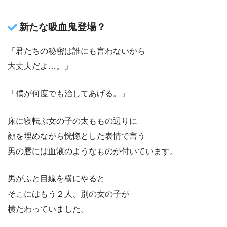
新たな吸血鬼登場？
「君たちの秘密は誰にも言わないから
大丈夫だよ…。」
「僕が何度でも治してあげる。」
床に寝転ぶ女の子の太ももの辺りに
顔を埋めながら恍惚とした表情で言う
男の唇には血液のようなものが付いています。
男がふと目線を横にやると
そこにはもう２人、別の女の子が
横たわっていました。