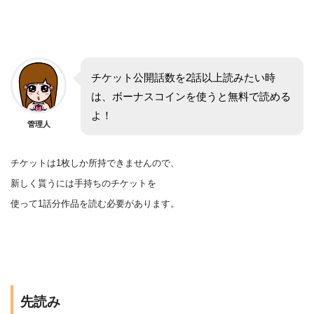
チケット公開話数を2話以上読みたい時
は、ボーナスコインを使うと無料で読める
よ！
管理人
チケットは1枚しか所持できませんので、
新しく貰うには手持ちのチケットを
使って1話分作品を
読む
必要があります。
先読み