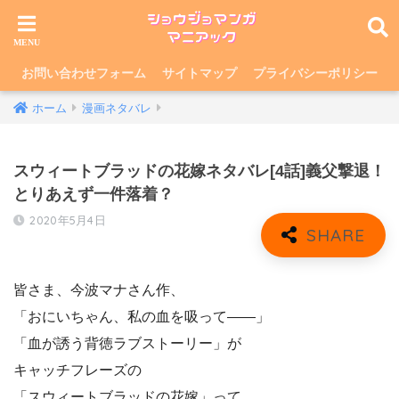
お問い合わせフォーム
サイトマップ
プライバシーポリシー
ホーム
漫画ネタバレ
スウィートブラッドの花嫁ネタバレ[4話]義父撃退！
とりあえず一件落着？
2020年5月4日
皆さま、今波マナさん作、
「おにいちゃん、私の血を吸って——」
「血が誘う背徳ラブストーリー」が
キャッチフレーズの
「スウィートブラッドの花嫁」って