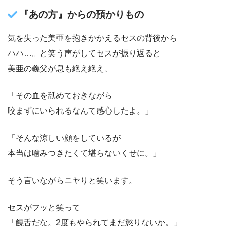
『あの方』からの預かりもの
気を失った美亜を抱きかかえるセスの背後から
ハハ…。と笑う声がしてセスが振り返ると
美亜の義父が息も絶え絶え、
「その血を舐めておきながら
咬まずにいられるなんて感心したよ。」
「そんな涼しい顔をしているが
本当は噛みつきたくて堪らないくせに。」
そう言いながらニヤりと笑います。
セスがフッと笑って
「饒舌だな。2度もやられてまだ懲りないか。」