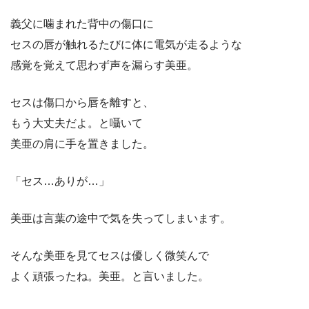
義父に噛まれた背中の傷口に
セスの唇が触れるたびに体に電気が走るような
感覚を覚えて思わず声を漏らす美亜。
セスは傷口から唇を離すと、
もう大丈夫だよ。と囁いて
美亜の肩に手を置きました。
「セス…ありが…」
美亜は言葉の途中で気を失ってしまいます。
そんな美亜を見てセスは優しく微笑んで
よく頑張ったね。美亜。と言いました。