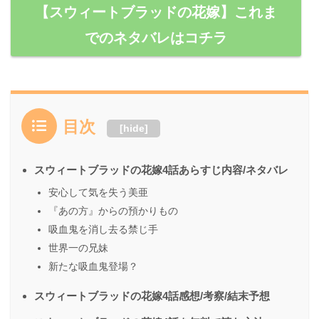
【スウィートブラッドの花嫁】これま
でのネタバレはコチラ
目次
[
hide
]
スウィートブラッドの花嫁4話あらすじ内容/ネタバレ
安心して気を失う美亜
『あの方』からの預かりもの
吸血鬼を消し去る禁じ手
世界一の兄妹
新たな吸血鬼登場？
スウィートブラッドの花嫁4話感想/考察/結末予想