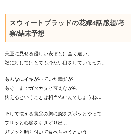
スウィートブラッドの花嫁4話感想/考
察/結末予想
美亜に見せる優しい表情とは全く違い、
敵に対してはとても冷たい目をしているセス。
あんなにイキがっていた義父が
あそこまでガタガタと震えながら
怯えるということは相当怖いんでしょうね…
そして怯える義父の胸に腕をズボッとやって
ブリッと心臓を引きずり出し…
ガブッと噛り付いて食べちゃうという