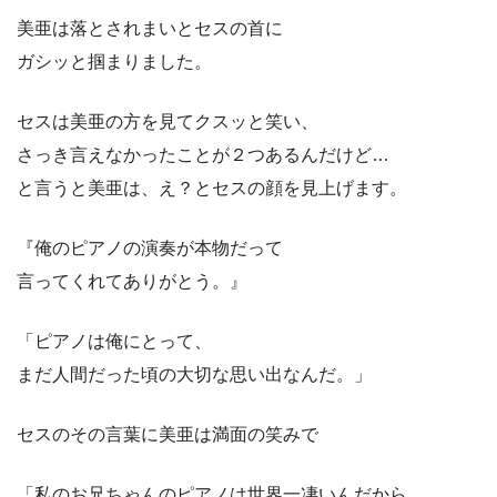
美亜は落とされまいとセスの首に
ガシッと掴まりました。
セスは美亜の方を見てクスッと笑い、
さっき言えなかったことが２つあるんだけど…
と言うと美亜は、え？とセスの顔を見上げます。
『俺のピアノの演奏が本物だって
言ってくれてありがとう。』
「ピアノは俺にとって、
まだ人間だった頃の大切な思い出なんだ。」
セスのその言葉に美亜は満面の笑みで
「私のお兄ちゃんのピアノは世界一凄いんだから