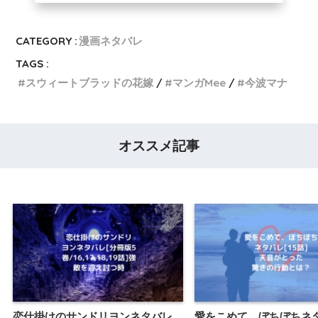
CATEGORY :
漫画ネタバレ
TAGS :
スウィートブラッドの花嫁
マンガMee
今波マナ
オススメ記事
恋仕掛けのサンドリヨンネタバレ
愛をこめて、ぼちぼちネタ