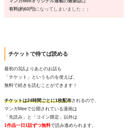
マンガMeeオリジナル連載の最新話
は
有料(約60円)
になってしまいました；；
チケットで待てば読める
最初の3話よりあとのお話も
「チケット」というものを使えば、
無料で続きを読むことができます！
チケットは24時間ごとに1枚配布
されるので、
マンガMeeで公開されている漫画は
「先読み」と「コイン限定」以外は
1作品一日1話ずつ無料
で読み進められます。