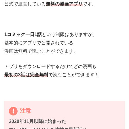
公式で運営している
無料の漫画アプリ
です。
1コミック一日1話
という制限はありますが、
基本的にアプリで公開されている
漫画は無料で読むことができます。
アプリをダウンロードするだけでどの漫画も
最初の3話は完全無料
で読むことができます！
注意
2020年11月以降に始まった