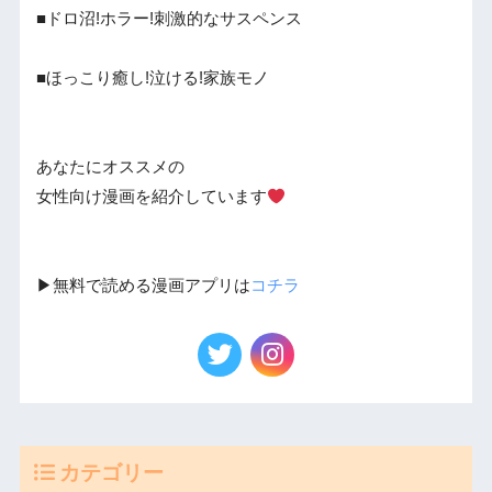
■ドロ沼!ホラー!刺激的なサスペンス
■ほっこり癒し!泣ける!家族モノ
あなたにオススメの
女性向け漫画を紹介しています
▶︎無料で読める漫画アプリは
コチラ
カテゴリー