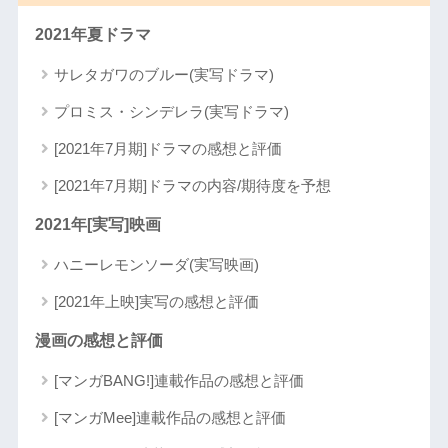
2021年夏ドラマ
サレタガワのブルー(実写ドラマ)
プロミス・シンデレラ(実写ドラマ)
[2021年7月期]ドラマの感想と評価
[2021年7月期]ドラマの内容/期待度を予想
2021年[実写]映画
ハニーレモンソーダ(実写映画)
[2021年上映]実写の感想と評価
漫画の感想と評価
[マンガBANG!]連載作品の感想と評価
[マンガMee]連載作品の感想と評価