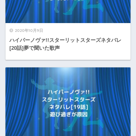
2020年10月9日
ハイパーノヴァ!!スターリットスターズネタバレ
[20話]夢で聞いた歌声