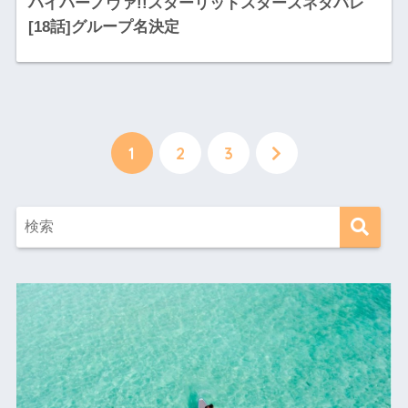
ハイパーノヴァ!!スターリットスターズネタバレ
[18話]グループ名決定
1
2
3