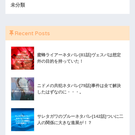
未分類
Recent Posts
蜜蜂ライアーネタバレ[81話]ヴェスパは想定
外の目的を持っていた！
ニドメの共犯ネタバレ[79話]事件は全て解決
したはずなのに・・・。
サレタガワのブルーネタバレ[142話]ついに二
人の関係に大きな進展が！？