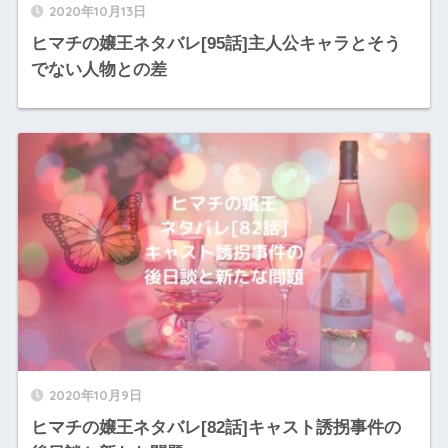
2020年10月13日
ヒマチの嬢王ネタバレ[95話]主人公キャラとそう
でない人物との差
2020年10月9日
ヒマチの嬢王ネタバレ[82話]キャスト誘拐事件の