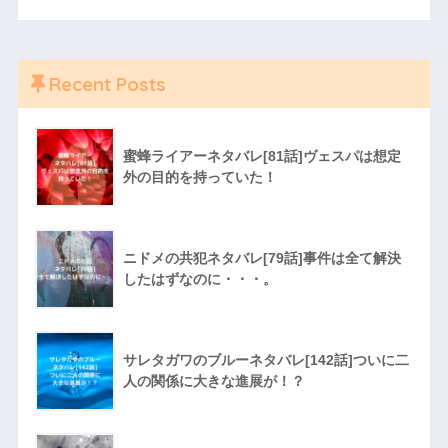
Recent Posts
蜜蜂ライアーネタバレ[81話]ヴェスパは想定
外の目的を持っていた！
ニドメの共犯ネタバレ[79話]事件は全て解決
したはずなのに・・・。
サレタガワのブルーネタバレ[142話]ついに二
人の関係に大きな進展が！？