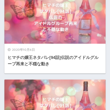
2020年10月6日
ヒマチの嬢王ネタバレ[94話]伝説のアイドルグル
ープ再来と不穏な動き