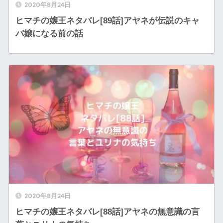
2020年8月24日
ヒマチの嬢王ネタバレ[89話]アヤネが伝説のキャ
バ嬢になる前の話
2020年8月24日
ヒマチの嬢王ネタバレ[88話]アヤネの無意識の言