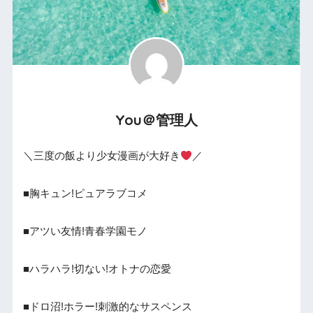
You＠管理人
＼三度の飯より少女漫画が大好き
／
■胸キュン!ピュアラブコメ
■アツい友情!青春学園モノ
■ハラハラ!切ない!オトナの恋愛
■ドロ沼!ホラー!刺激的なサスペンス