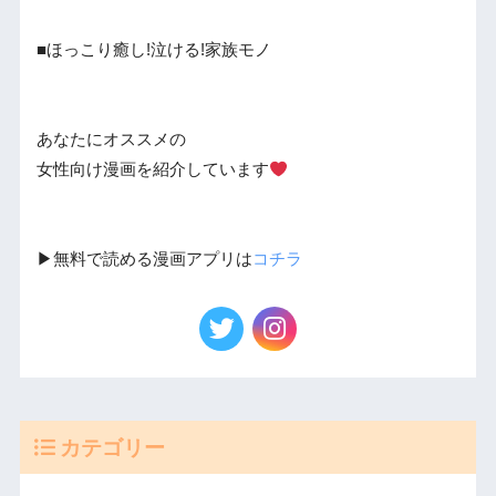
■ほっこり癒し!泣ける!家族モノ
あなたにオススメの
女性向け漫画を紹介しています
▶︎無料で読める漫画アプリは
コチラ
カテゴリー