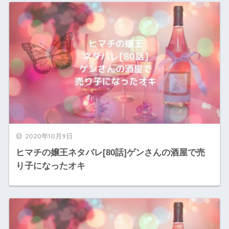
2020年10月9日
ヒマチの嬢王ネタバレ[80話]ゲンさんの酒屋で売
り子になったオキ