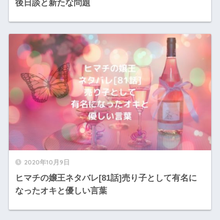
後日談と新たな問題
2020年10月9日
ヒマチの嬢王ネタバレ[81話]売り子として有名に
なったオキと優しい言葉