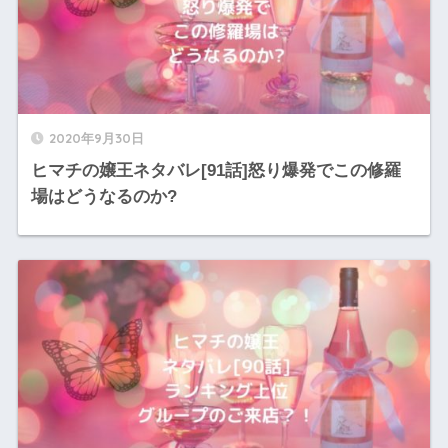
2020年9月30日
ヒマチの嬢王ネタバレ[91話]怒り爆発でこの修羅
場はどうなるのか?