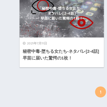
2021年7月11日
秘密中毒-堕ちる女たち-ネタバレ[2-4話]
早苗に届いた驚愕の1枚！
1