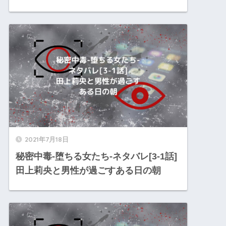
2021年7月18日
秘密中毒-堕ちる女たち-ネタバレ[3-1話]
田上莉央と男性が過ごすある日の朝