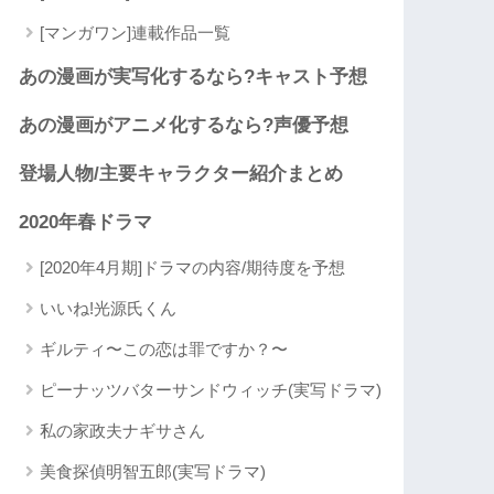
[マンガワン]連載作品一覧
あの漫画が実写化するなら?キャスト予想
あの漫画がアニメ化するなら?声優予想
登場人物/主要キャラクター紹介まとめ
2020年春ドラマ
[2020年4月期]ドラマの内容/期待度を予想
いいね!光源氏くん
ギルティ〜この恋は罪ですか？〜
ピーナッツバターサンドウィッチ(実写ドラマ)
私の家政夫ナギサさん
美食探偵明智五郎(実写ドラマ)