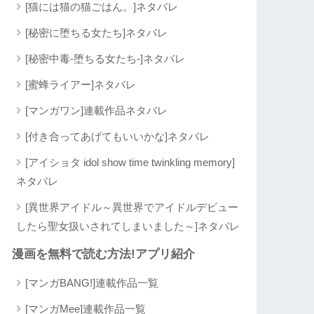
[猫には猫の猫ごはん。]ネタバレ
[秘密に堕ちる女たち]ネタバレ
[秘密中毒-堕ちる女たち-]ネタバレ
[蜜蜂ライアー]ネタバレ
[マンガワン]連載作品ネタバレ
[付き合ってあげてもいいかな]ネタバレ
[アイショタ idol show time twinkling memory]
ネタバレ
[異世界アイドル～異世界でアイドルデビュー
したら聖女扱いされてしまいました～]ネタバレ
漫画を無料で読む方法!アプリ紹介
[マンガBANG!]連載作品一覧
[マンガMee]連載作品一覧