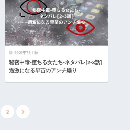
2021年7月11日
秘密中毒-堕ちる女たち-ネタバレ[2-3話]
過激になる早苗のアンチ煽り
2