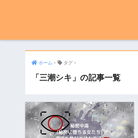
ホーム
タグ
「三潮シキ」の記事一覧