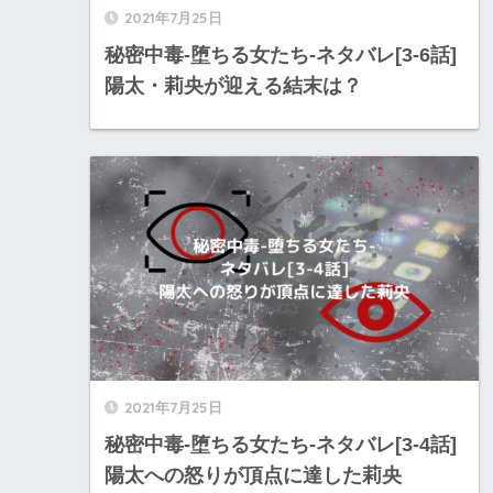
2021年7月25日
秘密中毒-堕ちる女たち-ネタバレ[3-6話]
陽太・莉央が迎える結末は？
2021年7月25日
秘密中毒-堕ちる女たち-ネタバレ[3-4話]
陽太への怒りが頂点に達した莉央