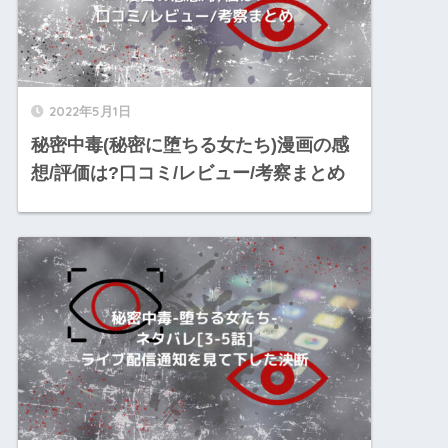
2022年5月1日
秘密中毒(秘密に堕ちる女たち)漫画の感
想/評価は?口コミ/レビュー/考察まとめ