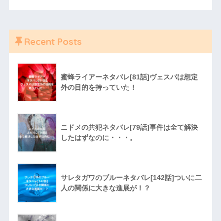
Recent Posts
蜜蜂ライアーネタバレ[81話]ヴェスパは想定
外の目的を持っていた！
ニドメの共犯ネタバレ[79話]事件は全て解決
したはずなのに・・・。
サレタガワのブルーネタバレ[142話]ついに二
人の関係に大きな進展が！？