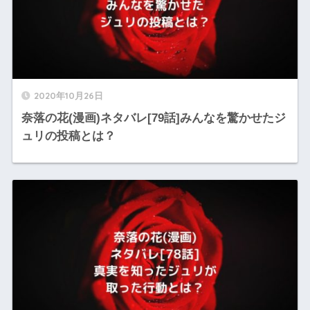
2020年10月26日
奈落の花(漫画)ネタバレ[79話]みんなを驚かせたジ
ュリの投稿とは？