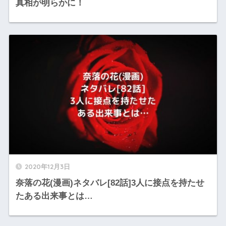
真相が明らかに！
2020年12月3日
奈落の花(漫画)ネタバレ[82話]3人に接点を持たせ
たある出来事とは…