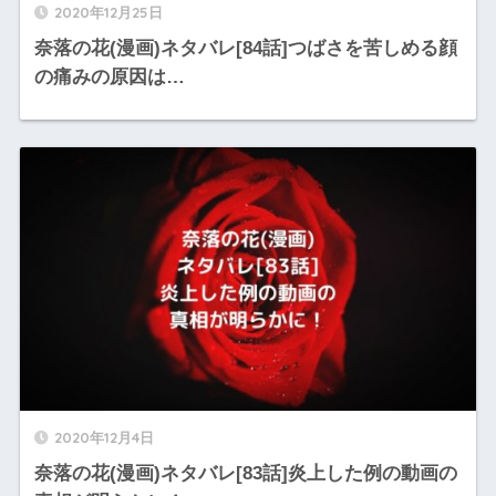
2020年12月25日
奈落の花(漫画)ネタバレ[84話]つばさを苦しめる顔
の痛みの原因は…
2020年12月4日
奈落の花(漫画)ネタバレ[83話]炎上した例の動画の