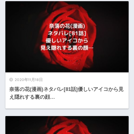
2020年11月18日
奈落の花(漫画)ネタバレ[81話]優しいアイコから見
え隠れする裏の顔…