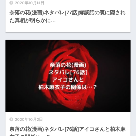
2020年10月14日
奈落の花(漫画)ネタバレ[77話]縁談話の裏に隠され
た真相が明らかに…
2020年10月2日
奈落の花(漫画)ネタバレ[76話]アイコさんと柏木麻