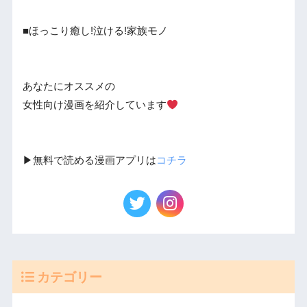
■ほっこり癒し!泣ける!家族モノ
あなたにオススメの
女性向け漫画を紹介しています
▶︎無料で読める漫画アプリは
コチラ
カテゴリー