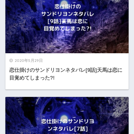
2020年5月29日
恋仕掛けのサンドリヨンネタバレ[9話]天馬は恋に
目覚めてしまった?!