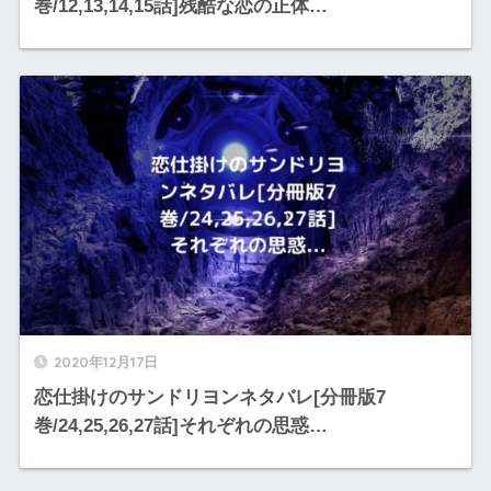
巻/12,13,14,15話]残酷な恋の正体…
2020年12月17日
恋仕掛けのサンドリヨンネタバレ[分冊版7
巻/24,25,26,27話]それぞれの思惑…