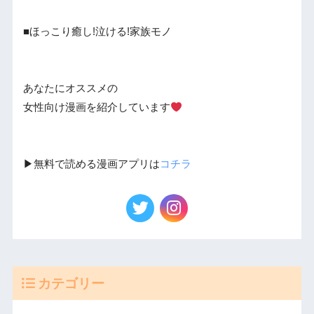
■ほっこり癒し!泣ける!家族モノ
あなたにオススメの
女性向け漫画を紹介しています
▶︎無料で読める漫画アプリは
コチラ
カテゴリー