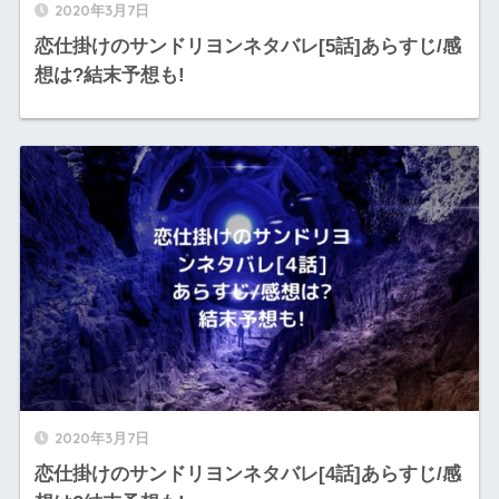
2020年3月7日
恋仕掛けのサンドリヨンネタバレ[5話]あらすじ/感
想は?結末予想も!
2020年3月7日
恋仕掛けのサンドリヨンネタバレ[4話]あらすじ/感