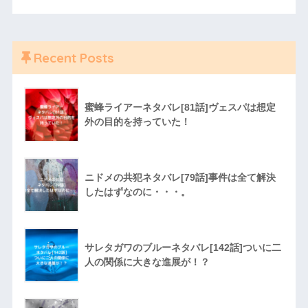
Recent Posts
蜜蜂ライアーネタバレ[81話]ヴェスパは想定
外の目的を持っていた！
ニドメの共犯ネタバレ[79話]事件は全て解決
したはずなのに・・・。
サレタガワのブルーネタバレ[142話]ついに二
人の関係に大きな進展が！？