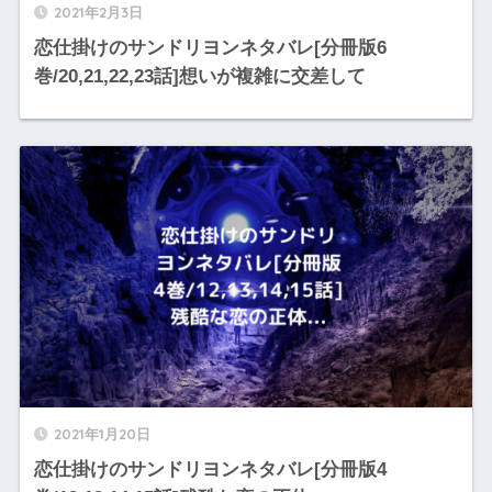
2021年2月3日
恋仕掛けのサンドリヨンネタバレ[分冊版6
巻/20,21,22,23話]想いが複雑に交差して
2021年1月20日
恋仕掛けのサンドリヨンネタバレ[分冊版4