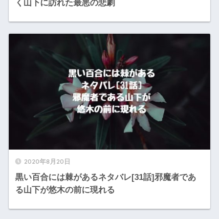
く山下に訪れた最悪の悲劇
2020年8月20日
黒い百合には棘があるネタバレ[31話]邪魔者であ
る山下が悠木の前に現れる