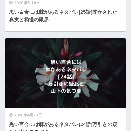
2020年5月8日
黒い百合には棘があるネタバレ[25話]聞かされた
真実と我慢の限界
2020年4月20日
黒い百合には棘があるネタバレ[24話]万引きの疑