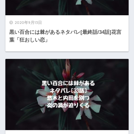
2020年9月13日
黒い百合には棘があるネタバレ[最終話/34話]花言
葉「狂おしい恋」