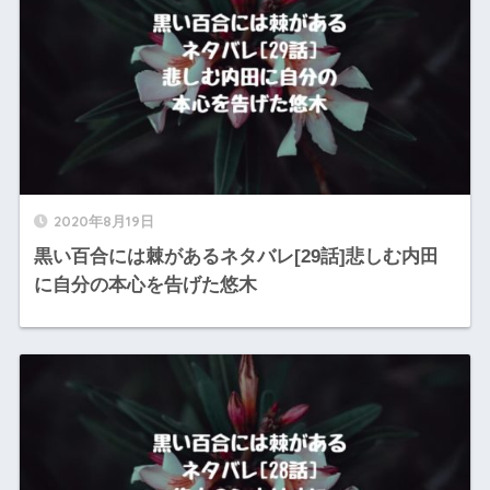
2020年8月19日
黒い百合には棘があるネタバレ[29話]悲しむ内田
に自分の本心を告げた悠木