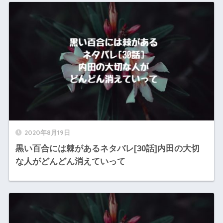
2020年8月19日
黒い百合には棘があるネタバレ[30話]内田の大切
な人がどんどん消えていって