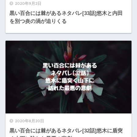
2020年9月2日
黒い百合には棘があるネタバレ[33話]悠木と内田
を別つ炎の渦が迫りくる
2020年8月20日
黒い百合には棘があるネタバレ[32話]悠木に盾突