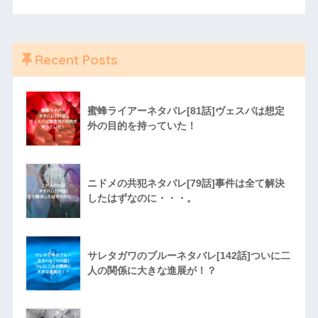
Recent Posts
蜜蜂ライアーネタバレ[81話]ヴェスパは想定
外の目的を持っていた！
ニドメの共犯ネタバレ[79話]事件は全て解決
したはずなのに・・・。
サレタガワのブルーネタバレ[142話]ついに二
人の関係に大きな進展が！？