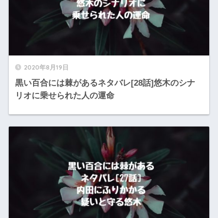
2020年8月19日
黒い百合には棘があるネタバレ[28話]悠木のシナ
リオに乗せられた人の運命