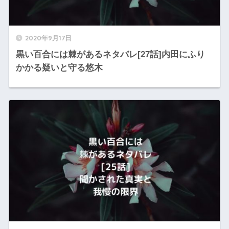
2020年9月17日
黒い百合には棘があるネタバレ[27話]内田にふり
かかる疑いと守る悠木