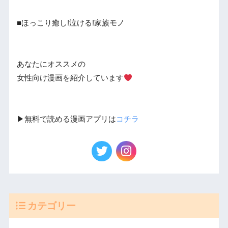
■ほっこり癒し!泣ける!家族モノ
あなたにオススメの
女性向け漫画を紹介しています
▶︎無料で読める漫画アプリは
コチラ
カテゴリー