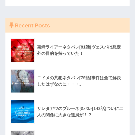
Recent Posts
蜜蜂ライアーネタバレ[81話]ヴェスパは想定
外の目的を持っていた！
ニドメの共犯ネタバレ[79話]事件は全て解決
したはずなのに・・・。
サレタガワのブルーネタバレ[142話]ついに二
人の関係に大きな進展が！？