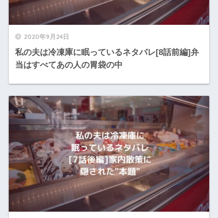
2020年9月24日
私の夫は冷凍庫に眠っているネタバレ[8話前編]弁
当はすべてあの人の胃袋の中