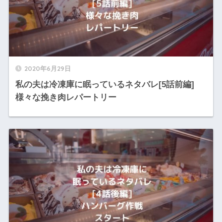
2020年6月29日
私の夫は冷凍庫に眠っているネタバレ[5話前編]
様々な挽き肉レパートリー