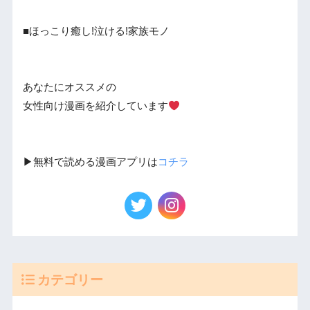
■ほっこり癒し!泣ける!家族モノ
あなたにオススメの
女性向け漫画を紹介しています
▶︎無料で読める漫画アプリは
コチラ
カテゴリー