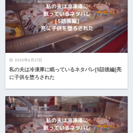
2020年6月27日
私の夫は冷凍庫に眠っているネタバレ[5話後編]亮
に子供を堕ろされた