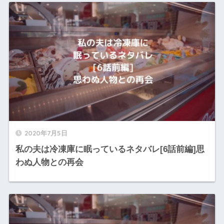
2020年7月5日
私の夫は冷凍庫に眠っているネタバレ[6話前編]思
わぬ人物との再会