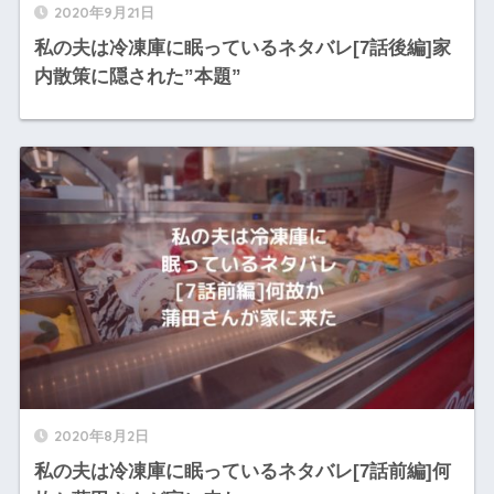
2020年9月21日
私の夫は冷凍庫に眠っているネタバレ[7話後編]家
内散策に隠された”本題”
2020年8月2日
私の夫は冷凍庫に眠っているネタバレ[7話前編]何