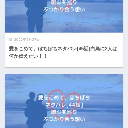
2022年2月27日
愛をこめて、ぼちぼちネタバレ[45話]白鳥に2人は
何か伝えたい！！