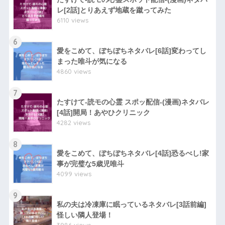
レ[2話]とりあえず地蔵を蹴ってみた
6110 views
6
愛をこめて、ぼちぼちネタバレ[6話]変わってし
まった唯斗が気になる
4860 views
7
たすけて-読モの心霊 スポッ配信-(漫画)ネタバレ
[4話]開局！あやひクリニック
4282 views
8
愛をこめて、ぼちぼちネタバレ[4話]恐るべし!家
事が完璧な5歳児唯斗
4099 views
9
私の夫は冷凍庫に眠っているネタバレ[3話前編]
怪しい隣人登場！