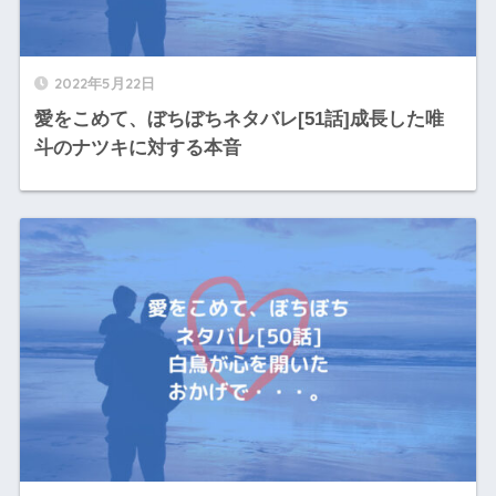
2022年5月22日
愛をこめて、ぼちぼちネタバレ[51話]成長した唯
斗のナツキに対する本音