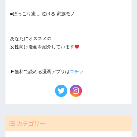
■ほっこり癒し!泣ける!家族モノ
あなたにオススメの
女性向け漫画を紹介しています
▶︎無料で読める漫画アプリは
コチラ
カテゴリー