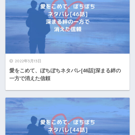
2022年3月13日
愛をこめて、ぼちぼちネタバレ[46話]深まる絆の
一方で消えた信頼