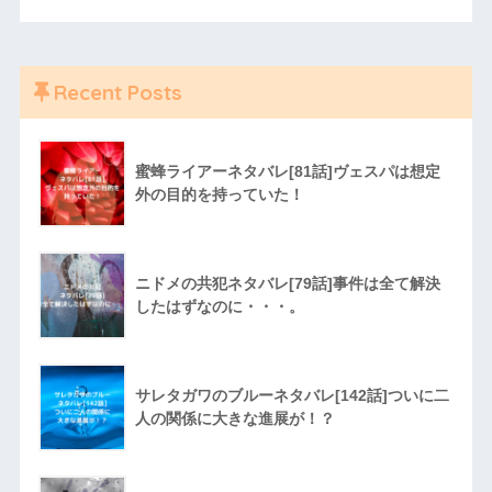
Recent Posts
蜜蜂ライアーネタバレ[81話]ヴェスパは想定
外の目的を持っていた！
ニドメの共犯ネタバレ[79話]事件は全て解決
したはずなのに・・・。
サレタガワのブルーネタバレ[142話]ついに二
人の関係に大きな進展が！？