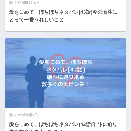
2022年1月16日
愛をこめて、ぼちぼちネタバレ[43話]今の唯斗に
とって一番うれしいこと
2022年1月2日
愛をこめて、ぼちぼちネタバレ[42話]唯斗に迫り