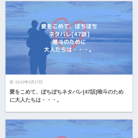
2022年3月27日
愛をこめて、ぼちぼちネタバレ[47話]唯斗のため
に大人たちは・・・。