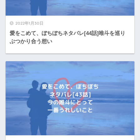
2022年1月30日
愛をこめて、ぼちぼちネタバレ[44話]唯斗を巡り
ぶつかり合う想い