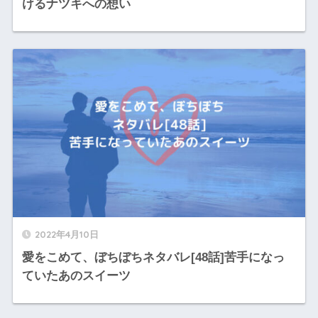
けるナツキへの想い
2022年4月10日
愛をこめて、ぼちぼちネタバレ[48話]苦手になっ
ていたあのスイーツ