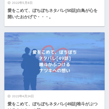
2022年5月8日
愛をこめて、ぼちぼちネタバレ[50話]白鳥が心を
開いたおかげで・・・。
2022年4月24日
愛をこめて、ぼちぼちネタバレ[49話]唯斗がぶつ