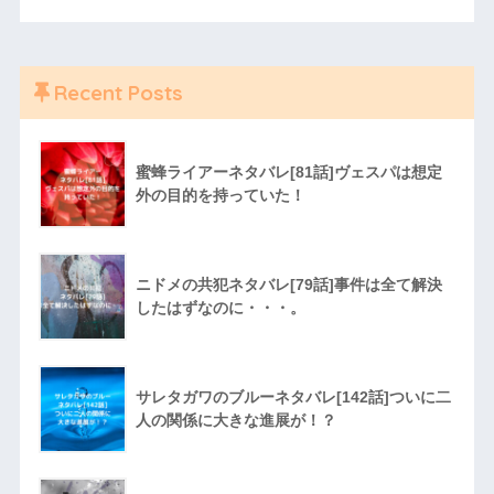
Recent Posts
蜜蜂ライアーネタバレ[81話]ヴェスパは想定
外の目的を持っていた！
ニドメの共犯ネタバレ[79話]事件は全て解決
したはずなのに・・・。
サレタガワのブルーネタバレ[142話]ついに二
人の関係に大きな進展が！？