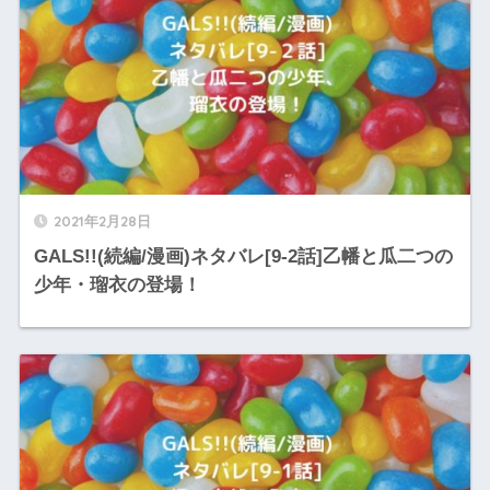
2021年2月28日
GALS!!(続編/漫画)ネタバレ[9-2話]乙幡と瓜二つの
少年・瑠衣の登場！