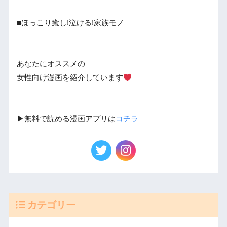
■ほっこり癒し!泣ける!家族モノ
あなたにオススメの
女性向け漫画を紹介しています
▶︎無料で読める漫画アプリは
コチラ
カテゴリー