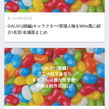
2021年2月9日
GALS!!(続編)キャラクター/登場人物をWiki風に紹
介!名言/名場面まとめ