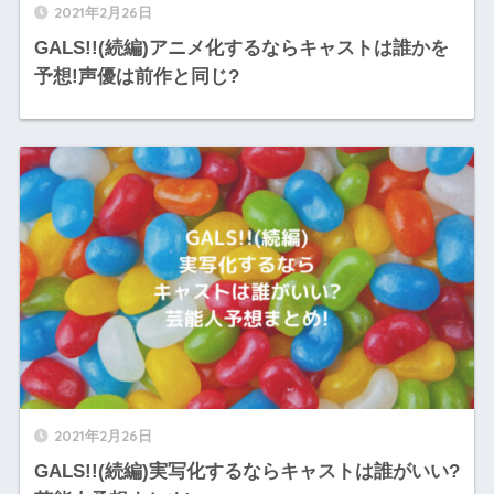
2021年2月26日
GALS!!(続編)アニメ化するならキャストは誰かを
予想!声優は前作と同じ?
2021年2月26日
GALS!!(続編)実写化するならキャストは誰がいい?