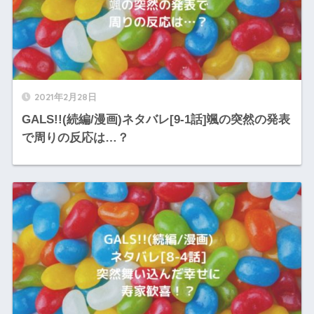
2021年2月28日
GALS!!(続編/漫画)ネタバレ[9-1話]颯の突然の発表
で周りの反応は…？