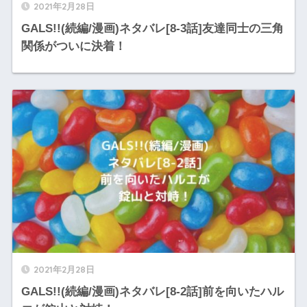
2021年2月28日
GALS!!(続編/漫画)ネタバレ[8-3話]友達同士の三角
関係がついに決着！
2021年2月28日
GALS!!(続編/漫画)ネタバレ[8-2話]前を向いたハル