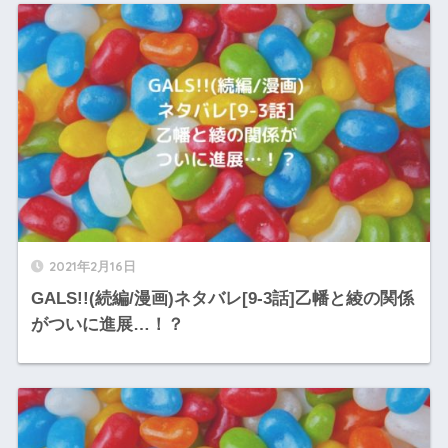
2021年2月16日
GALS!!(続編/漫画)ネタバレ[9-3話]乙幡と綾の関係
がついに進展…！？