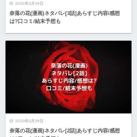
2020年2月29日
奈落の花(漫画)ネタバレ[3話]あらすじ内容/感想
は?口コミ/結末予想も
2020年2月29日
奈落の花(漫画)ネタバレ[2話]あらすじ内容/感想