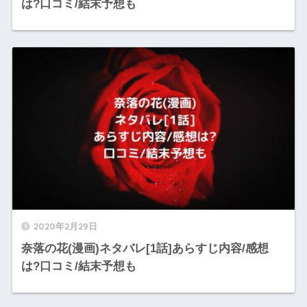
は?口コミ/結末予想も
2020年2月29日
奈落の花(漫画)ネタバレ[1話]あらすじ内容/感想
は?口コミ/結末予想も