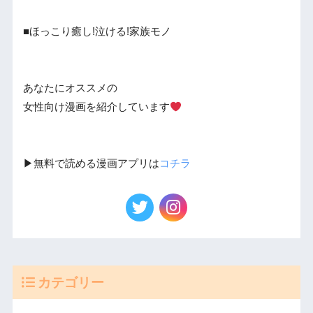
■ほっこり癒し!泣ける!家族モノ
あなたにオススメの
女性向け漫画を紹介しています
▶︎無料で読める漫画アプリは
コチラ
カテゴリー