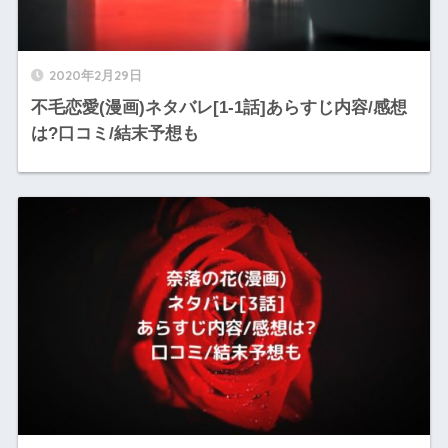
2020年2月29日
不毛恋愛(漫画)ネタバレ[1-1話]あらすじ内容/感想
は?口コミ/結末予想も