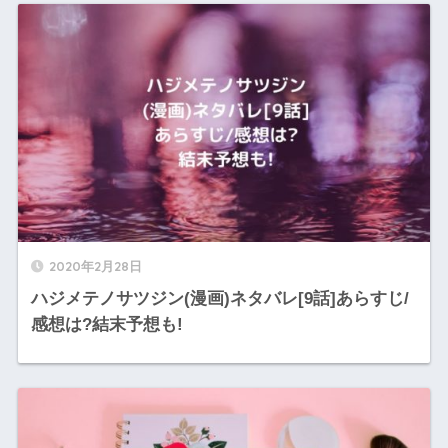
2020年2月28日
ハジメテノサツジン(漫画)ネタバレ[9話]あらすじ/
感想は?結末予想も!