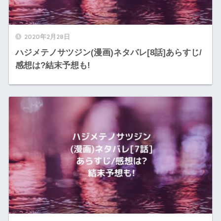
2020年2月28日
ハジメテノサツジン(漫画)ネタバレ[8話]あらすじ/
感想は?結末予想も!