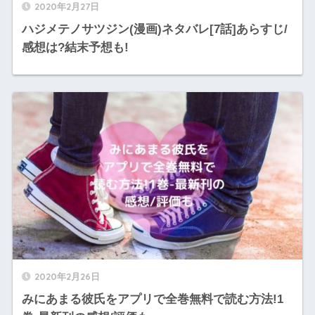
2020年2月27日
ハジメテノサツジン(漫画)ネタバレ[7話]あらすじ/
感想は?結末予想も!
2020年2月26日
みにあまる彼氏をアプリで全巻無料で読む方法!1