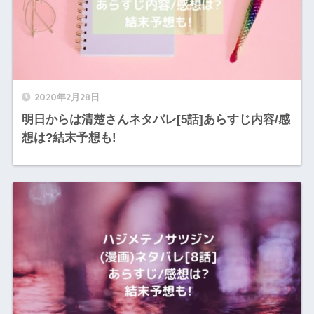
2020年2月28日
明日からは清楚さんネタバレ[5話]あらすじ内容/感
想は?結末予想も!