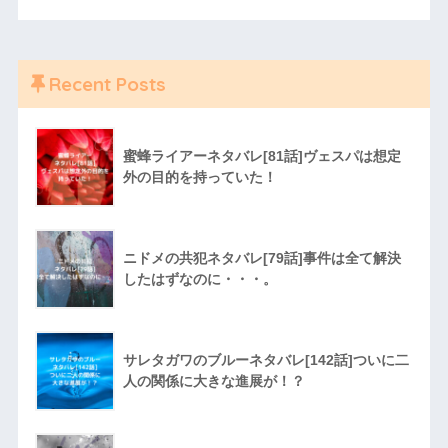
Recent Posts
蜜蜂ライアーネタバレ[81話]ヴェスパは想定
外の目的を持っていた！
ニドメの共犯ネタバレ[79話]事件は全て解決
したはずなのに・・・。
サレタガワのブルーネタバレ[142話]ついに二
人の関係に大きな進展が！？