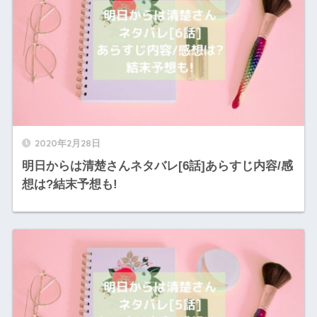
2020年2月28日
明日からは清楚さんネタバレ[6話]あらすじ内容/感
想は?結末予想も!