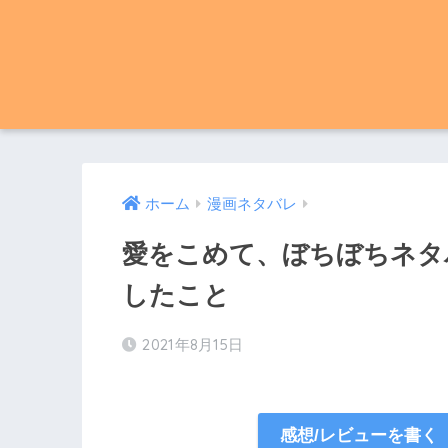
ホーム
漫画ネタバレ
愛をこめて、ぼちぼちネタバ
したこと
2021年8月15日
感想/レビューを書く