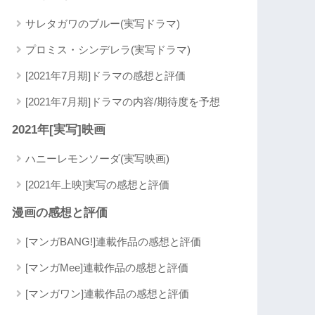
サレタガワのブルー(実写ドラマ)
プロミス・シンデレラ(実写ドラマ)
[2021年7月期]ドラマの感想と評価
[2021年7月期]ドラマの内容/期待度を予想
2021年[実写]映画
ハニーレモンソーダ(実写映画)
[2021年上映]実写の感想と評価
漫画の感想と評価
[マンガBANG!]連載作品の感想と評価
[マンガMee]連載作品の感想と評価
[マンガワン]連載作品の感想と評価