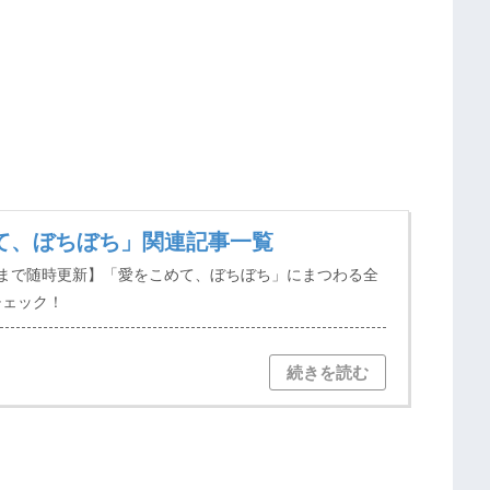
て、ぼちぼち」関連記事一覧
話まで随時更新】「愛をこめて、ぼちぼち」にまつわる全
チェック！