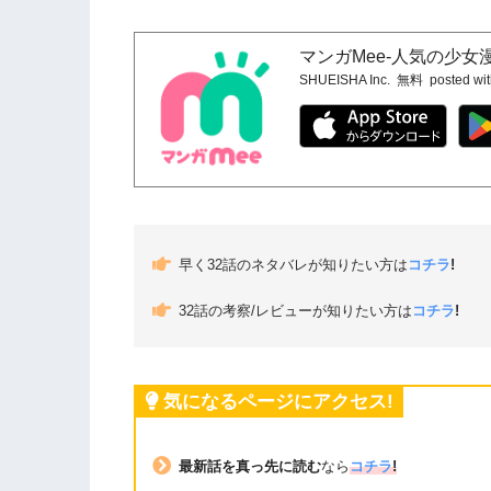
マンガMee-人気の少
SHUEISHA Inc.
無料
posted wi
早く32話のネタバレが知りたい方は
コチラ
!
32話の考察/レビューが知りたい方は
コチラ
!
気になるページにアクセス!
最新話を真っ先に読む
なら
コチラ
!