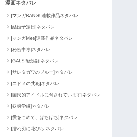
漫画ネタバレ
[マンガBANG!]連載作品ネタバレ
[結婚予定日]ネタバレ
[マンガMee]連載作品ネタバレ
[秘密中毒]ネタバレ
[GALS!!(続編)]ネタバレ
[サレタガワのブルー]ネタバレ
[ニドメの共犯]ネタバレ
[国民的アイドルに脅されています]ネタバレ
[奴隷学級]ネタバレ
[愛をこめて、ぼちぼち]ネタバレ
[濡れ刃に花びら]ネタバレ