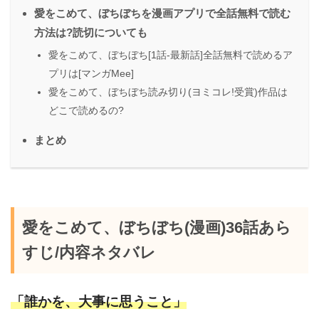
愛をこめて、ぼちぼちを漫画アプリで全話無料で読む
方法は?読切についても
愛をこめて、ぼちぼち[1話-最新話]全話無料で読めるア
プリは[マンガMee]
愛をこめて、ぼちぼち読み切り(ヨミコレ!受賞)作品は
どこで読めるの?
まとめ
愛をこめて、ぼちぼち(漫画)36話あら
すじ/内容ネタバレ
「誰かを、大事に思うこと」