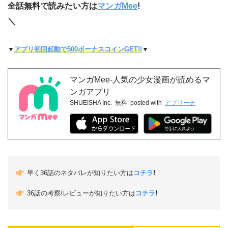
全話無料で読みたい方は
マンガMee
!
＼
▼
アプリ初回起動で500ボーナスコインGET!!
▼
マンガMee-人気の少女漫画が読めるマ
ンガアプリ
SHUEISHA Inc.
無料
posted with
アプリーチ
早く36話のネタバレが知りたい方は
コチラ
!
36話の考察/レビューが知りたい方は
コチラ
!