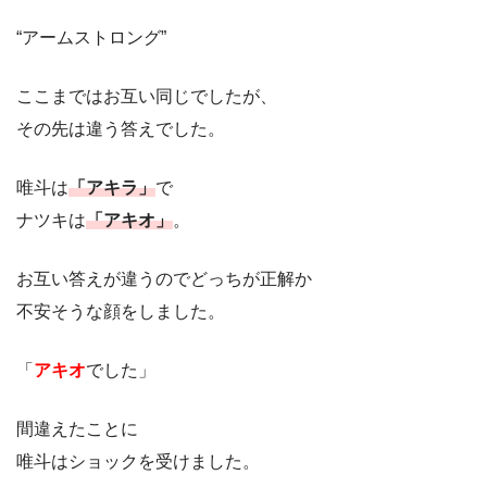
“アームストロング”
ここまではお互い同じでしたが、
その先は違う答えでした。
唯斗は
「アキラ」
で
ナツキは
「アキオ」
。
お互い答えが違うのでどっちが正解か
不安そうな顔をしました。
「
アキオ
でした」
間違えたことに
唯斗はショックを受けました。