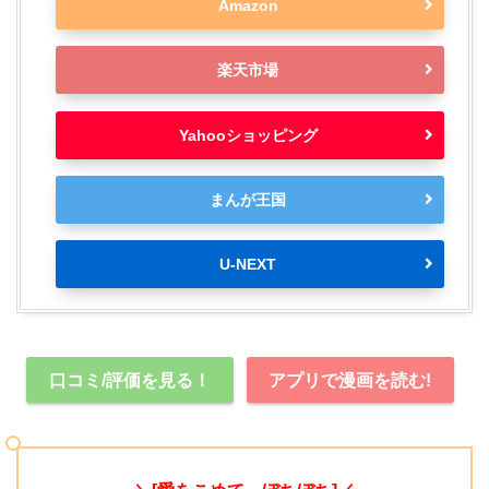
Amazon
楽天市場
Yahooショッピング
まんが王国
U-NEXT
口コミ/評価を見る！
アプリで漫画を読む!