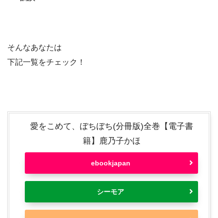
そんなあなたは
下記一覧をチェック！
愛をこめて、ぼちぼち(分冊版)全巻【電子書
籍】鹿乃子かほ
ebookjapan
シーモア