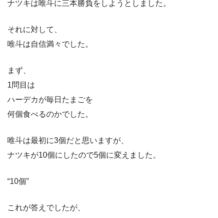
ナツキは唯斗に三本勝負をしようとしました。
それに対して、
唯斗は自信満々でした。
まず、
1問目は
ハーデカが毎日たまごを
何個食べるのかでした。
唯斗は最初に3個だと思いますが、
ナツキが10個にしたので5個に変えました。
“10個”
これが答えでしたが、