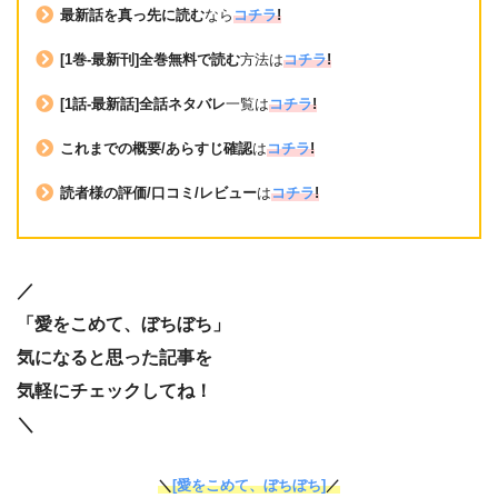
最新話を真っ先に読む
なら
コチラ
!
[1巻-最新刊]全巻無料で読む
方法は
コチラ
!
[1話-最新話]全話ネタバレ
一覧は
コチラ
!
これまでの概要/あらすじ確認
は
コチラ
!
読者様の評価/口コミ/レビュー
は
コチラ
!
／
「愛をこめて、ぼちぼち」
気になると思った記事を
気軽にチェックしてね！
＼
＼
[愛をこめて、ぼちぼち]
／