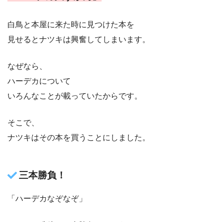
白鳥と本屋に来た時に見つけた本を
見せるとナツキは興奮してしまいます。
なぜなら、
ハーデカについて
いろんなことが載っていたからです。
そこで、
ナツキはその本を買うことにしました。
三本勝負！
「ハーデカなぞなぞ」