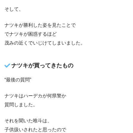
そして、
ナツキが勝利した姿を見たことで
でナツキが困惑するほど
茂みの近くでいじけてしまいました。
ナツキが買ってきたもの
“最後の質問”
ナツキはハーデカが何県警か
質問しました。
それを聞いた唯斗は、
子供扱いされたと思ったので