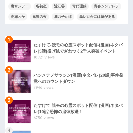
裏サンデー
谷初恋
近江谷
青代理鶴
青春シンデレラ
高瀬わか
鬼獄の夜
鹿乃子かほ
黒い百合には棘がある
1
たすけて-読モの心霊スポット配信-(漫画)ネタバ
レ[3話]投げ銭でざわつく2千人突破イベント
10921 views
2
ハジメテノサツジン(漫画)ネタバレ[20話]事件発
覚へのカウントダウン
7946 views
3
たすけて-読モの心霊スポット配信-(漫画)ネタバ
レ[10話]恐怖の追悼放送！
6750 views
4