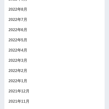
2022年8月
2022年7月
2022年6月
2022年5月
2022年4月
2022年3月
2022年2月
2022年1月
2021年12月
2021年11月