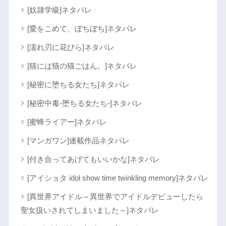
[奴隷学級]ネタバレ
[愛をこめて、ぼちぼち]ネタバレ
[濡れ刃に花びら]ネタバレ
[猫には猫の猫ごはん。]ネタバレ
[秘密に堕ちる女たち]ネタバレ
[秘密中毒-堕ちる女たち-]ネタバレ
[蜜蜂ライアー]ネタバレ
[マンガワン]連載作品ネタバレ
[付き合ってあげてもいいかな]ネタバレ
[アイショタ idol show time twinkling memory]ネタバレ
[異世界アイドル～異世界でアイドルデビューしたら
聖女扱いされてしまいました～]ネタバレ