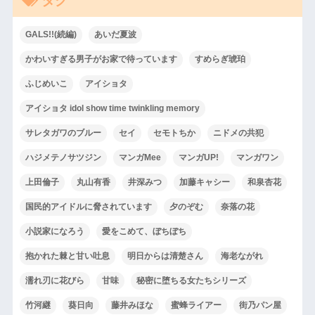
GALS!!(続編)
あいだ夏波
かわいすぎる男子がお家で待っています
すめらぎ琥珀
ふじめいこ
アイショタ
アイショタ idol show time twinkling memory
サレタガワのブルー
セイ
セモトちか
ニドメの共犯
ハジメテノサツジン
マンガMee
マンガUP!
マンガワン
上田倫子
丸山有香
井深みつ
加藤キャシー
和泉杏花
国民的アイドルに脅されています
夕のぞむ
奈落の花
小説家になろう
愛をこめて、ぼちぼち
抱かれた棘と甘い吐息
明日からは清楚さん
海老ながれ
濡れ刃に花びら
甘味
秘密に堕ちる女たちシリーズ
竹河継
葵日向
藤井みほな
蜜蜂ライアー
街乃パン屋