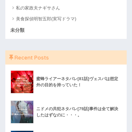
私の家政夫ナギサさん
美食探偵明智五郎(実写ドラマ)
未分類
Recent Posts
蜜蜂ライアーネタバレ[81話]ヴェスパは想定
外の目的を持っていた！
ニドメの共犯ネタバレ[79話]事件は全て解決
したはずなのに・・・。