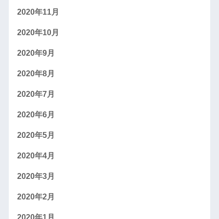
2020年11月
2020年10月
2020年9月
2020年8月
2020年7月
2020年6月
2020年5月
2020年4月
2020年3月
2020年2月
2020年1月