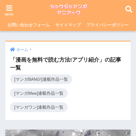
お問い合わせフォーム
サイトマップ
プライバシーポリシー
ホーム
「漫画を無料で読む方法!アプリ紹介」の記事
一覧
[マンガBANG!]連載作品一覧
[マンガMee]連載作品一覧
[マンガワン]連載作品一覧