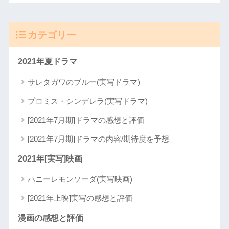
カテゴリー
2021年夏ドラマ
サレタガワのブルー(実写ドラマ)
プロミス・シンデレラ(実写ドラマ)
[2021年7月期]ドラマの感想と評価
[2021年7月期]ドラマの内容/期待度を予想
2021年[実写]映画
ハニーレモンソーダ(実写映画)
[2021年上映]実写の感想と評価
漫画の感想と評価