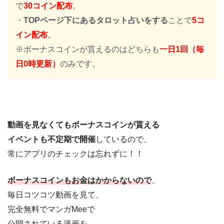
で
30コイン配布
。
・
TOPページ下にあるタロット占いをする
ことで
5コ
イン配布
。
※ボーナスコインが貰えるのはどちらも
一日1回（毎
日0時更新）
のみです。
動画を見なくてもボーナスコインが貰える
イベントも不定期で開催
しているので、
常にアプリのチェックは忘れずに！！
ボーナスコインもお金はかからないので
、
毎日コツコツ動画を見て、
完全無料でマンガMeeで
公開されている漫画を