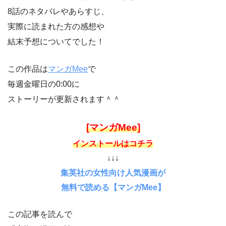
8話のネタバレやあらすじ、
実際に読まれた方の感想や
結末予想についてでした！
この作品は
マンガMee
で
毎週金曜日の0:00に
ストーリーが更新されます＾＾
[マンガMee]
インストールはコチラ
↓↓↓
集英社の女性向け人気漫画が
無料で読める【マンガMee】
この記事を読んで