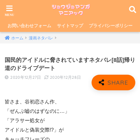
お問い合わせフォーム
サイトマップ
プライバシーポリシー
ホーム
漫画ネタバレ
国民的アイドルに脅されていますネタバレ[8話]帰り
道のドライブデート
2020年12月27日
2020年12月28日
皆さま、谷初恋さん作、
「ぜんぶ嘘のはずなのに…」
「アラサー処女が
アイドルと偽装交際!?」が
キャッチフレーズの