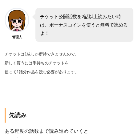
チケット公開話数を2話以上読みたい時
は、ボーナスコインを使うと無料で読める
よ！
管理人
チケットは1枚しか所持できませんので、
新しく貰うには手持ちのチケットを
使って1話分作品を
読む
必要があります。
先読み
ある程度の話数まで読み進めていくと