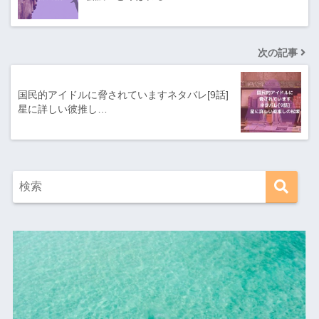
次の記事
国民的アイドルに脅されていますネタバレ[9話]
星に詳しい彼推し…