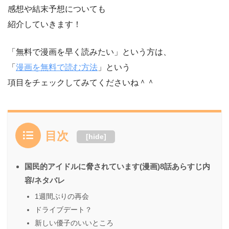
感想や結末予想についても
紹介していきます！
「無料で漫画を早く読みたい」という方は、
「
漫画を無料で読む方法
」という
項目をチェックしてみてくださいね＾＾
目次
[
hide
]
国民的アイドルに脅されています(漫画)8話あらすじ内
容/ネタバレ
1週間ぶりの再会
ドライブデート？
新しい優子のいいところ