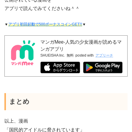
アプリで読んでみてくださいね＾＾
▼
アプリ初回起動で500ボーナスコインGET!!
▼
マンガMee-人気の少女漫画が読めるマ
ンガアプリ
SHUEISHA Inc.
無料
posted with
アプリーチ
まとめ
以上、漫画
「国民的アイドルに脅されています」