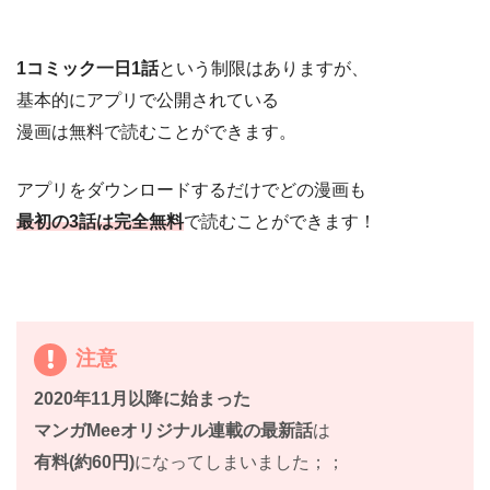
1コミック一日1話
という制限はありますが、
基本的にアプリで公開されている
漫画は無料で読むことができます。
アプリをダウンロードするだけでどの漫画も
最初の3話は完全無料
で読むことができます！
注意
2020年11月以降に始まった
マンガMeeオリジナル連載の最新話
は
有料(約60円)
になってしまいました；；