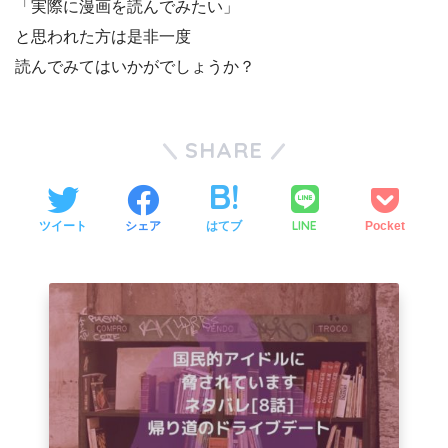
「実際に漫画を読んでみたい」
と思われた方は是非一度
読んでみてはいかがでしょうか？
SHARE
LINE
ツイート
シェア
はてブ
Pocket