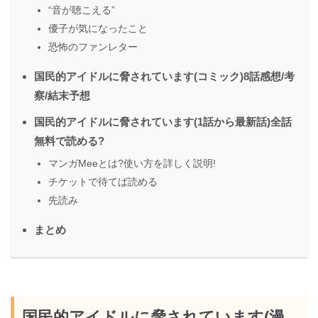
“音が聴こえる”
優子が気になったこと
恐怖のファンレター
国民的アイドルに脅されています(コミック)8話感想/考
察/結末予想
国民的アイドルに脅されています(1話から最新話)全話
無料で読める?
マンガMeeとは?使い方を詳しく説明!
チケットで待てば読める
先読み
まとめ
国民的アイドルに脅されています(漫