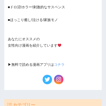
■ドロ沼!ホラー!刺激的なサスペンス
■ほっこり癒し!泣ける!家族モノ
あなたにオススメの
女性向け漫画を紹介しています
▶︎無料で読める漫画アプリは
コチラ
カテゴリー