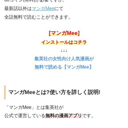
最新話以外は
マンガMee
にて
全話無料で読むことができます。
[マンガMee]
インストールはコチラ
↓↓↓
集英社の女性向け人気漫画が
無料で読める【マンガMee】
マンガMeeとは?使い方を詳しく説明!
「マンガMee」とは集英社が
公式で運営している
無料の漫画アプリ
です。