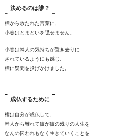
決めるのは誰？
榴から放たれた言葉に、
小春はとまどいを隠せません。
小春は幹人の気持ちが置き去りに
されているようにも感じ、
榴に疑問を投げかけました。
成仏するために
榴は自分が成仏して、
幹人から離れて彼が彼の残りの人生を
なんの囚われもなく生きていくことを