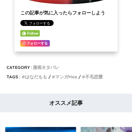
この記事が気に入ったらフォローしよう
フォローする
CATEGORY :
漫画ネタバレ
TAGS :
はなだもも
マンガMee
不毛恋愛
オススメ記事