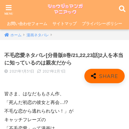
お問い合わせフォーム
サイトマップ
プライバシーポリシー
ホーム
漫画ネタバレ
不毛恋愛ネタバレ[分冊版8巻/21,22,23話]2人を本当
に知っているのは親友だから
2021年1月31日
2021年2月1日
皆さま、はなだももさん作、
「死んだ初恋の彼女と再会…!?
不毛な恋から逃れられない！」が
キャッチフレーズの
「不毛恋愛」って漫画は