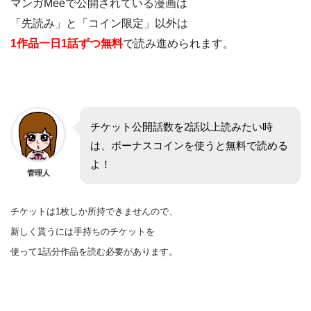
マンガMeeで公開されている漫画は
「先読み」と「コイン限定」以外は
1作品一日1話ずつ無料
で読み進められます。
チケット公開話数を2話以上読みたい時
は、ボーナスコインを使うと無料で読める
よ！
管理人
チケットは1枚しか所持できませんので、
新しく貰うには手持ちのチケットを
使って1話分作品を
読む
必要があります。