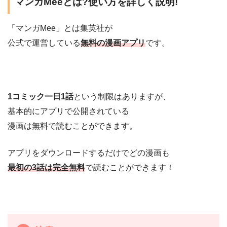
マンガMeeとは?使い方を詳しく説明!
「マンガMee」とは集英社が
公式で運営している
無料の漫画アプリ
です。
1コミック一日1話
という制限はありますが、
基本的にアプリで公開されている
漫画は無料で読むことができます。
アプリをダウンロードするだけでどの漫画も
最初の3話は完全無料
で読むことができます！