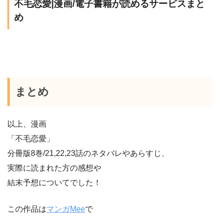
不毛恋愛|漫画/電子書籍が読めるサービスまと
め
まとめ
以上、漫画
「不毛恋愛」
分冊版8巻/21,22,23話のネタバレやあらすじ、
実際に読まれた方の感想や
結末予想についてでした！
この作品は
マンガMee
で