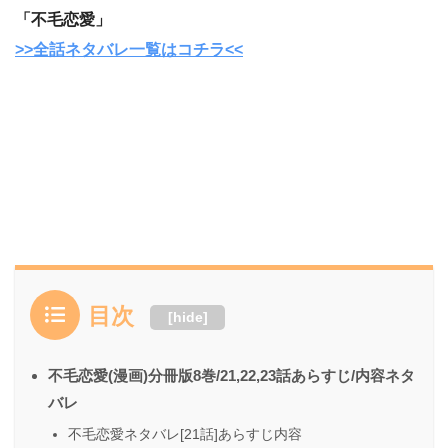
「不毛恋愛」
>>全話ネタバレ一覧はコチラ<<
目次
[
hide
]
不毛恋愛(漫画)分冊版8巻/21,22,23話あらすじ/内容ネタ
バレ
不毛恋愛ネタバレ[21話]あらすじ内容