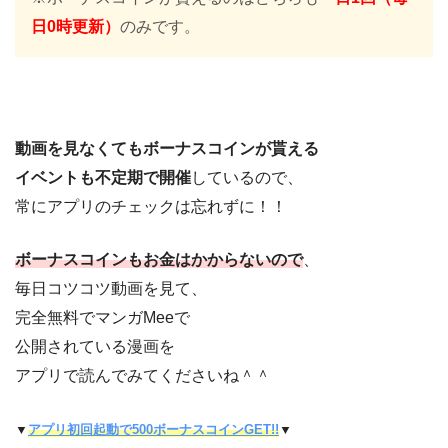
日0時更新）
のみです。
動画を見なくてもボーナスコインが貰える
イベントも不定期で開催
しているので、
常にアプリのチェックは忘れずに！！
ボーナスコインもお金はかからないので
、
毎日コツコツ動画を見て、
完全無料でマンガMeeで
公開されている漫画を
アプリで読んでみてくださいね＾＾
▼
アプリ初回起動で500ボーナスコインGET!!
▼