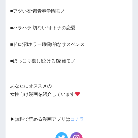
■アツい友情!青春学園モノ
■ハラハラ!切ない!オトナの恋愛
■ドロ沼!ホラー!刺激的なサスペンス
■ほっこり癒し!泣ける!家族モノ
あなたにオススメの
女性向け漫画を紹介しています
▶︎無料で読める漫画アプリは
コチラ