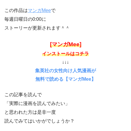
この作品は
マンガMee
で
毎週日曜日の0:00に
ストーリーが更新されます＾＾
[マンガMee]
インストールはコチラ
↓↓↓
集英社の女性向け人気漫画が
無料で読める【マンガMee】
この記事を読んで
「実際に漫画を読んでみたい」
と思われた方は是非一度
読んでみてはいかがでしょうか？