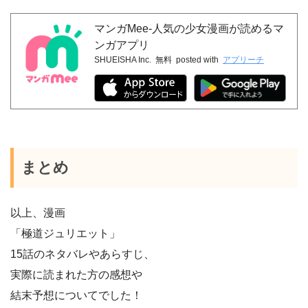
マンガMee-人気の少女漫画が読めるマ
ンガアプリ
SHUEISHA Inc.
無料
posted with
アプリーチ
まとめ
以上、漫画
「極道ジュリエット」
15話のネタバレやあらすじ、
実際に読まれた方の感想や
結末予想についてでした！