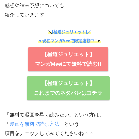
感想や結末予想についても
紹介していきます！
＼
[極道ジュリエット]／
▼現在マンガMeeで限定連載中!!
▼
【極道ジュリエット】
マンガMeeにて無料で読む!!
【極道ジュリエット】
これまでのネタバレはコチラ
「無料で漫画を早く読みたい」という方は、
「
漫画を無料で読む方法
」という
項目をチェックしてみてくださいね＾＾