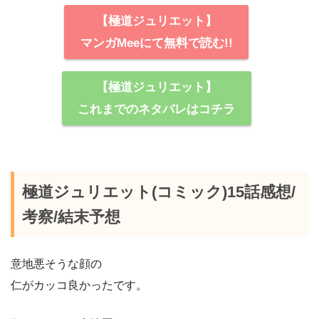
【極道ジュリエット】
マンガMeeにて無料で読む!!
【極道ジュリエット】
これまでのネタバレはコチラ
極道ジュリエット(コミック)15話感想/
考察/結末予想
意地悪そうな顔の
仁がカッコ良かったです。