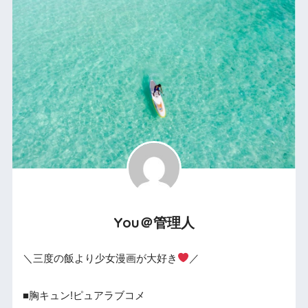
You＠管理人
＼三度の飯より少女漫画が大好き
／
■胸キュン!ピュアラブコメ