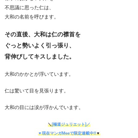
不思議に思った仁は、
大和の名前を呼びます。
その直後、大和は仁の襟首を
ぐっと勢いよく引っ張り、
背伸びしてキスしました。
大和のかかとが浮いています。
仁は驚いて目を見張ります。
大和の目には涙が浮かんでいます。
＼
[極道ジュリエット]／
▼現在マンガMeeで限定連載中!!
▼