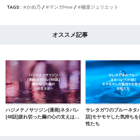
TAGS :
かめ乃
マンガMee
極道ジュリエット
オススメ記事
ハジメテノサツジン(漫画)ネタバレ
サレタガワのブルーネタバレ
[48話]疲れ切った繭の心の支えは…
話]モヤモヤした気持ちを
性たち