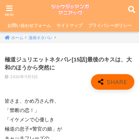
お問い合わせフォーム
サイトマップ
プライバシーポリシー
ホーム
漫画ネタバレ
極道ジュリエットネタバレ[15話]最後のキスは、大
和のほうから突然に
2020年11月5日
皆さま、かめ乃さん作、
「禁断の恋！」
「イケメンで心優しき
極道の息子×警官の娘」が
キャッチフレーズの