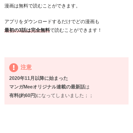
漫画は無料で読むことができます。
アプリをダウンロードするだけでどの漫画も
最初の3話は完全無料
で読むことができます！
注意
2020年11月以降に始まった
マンガMeeオリジナル連載の最新話
は
有料(約60円)
になってしまいました；；