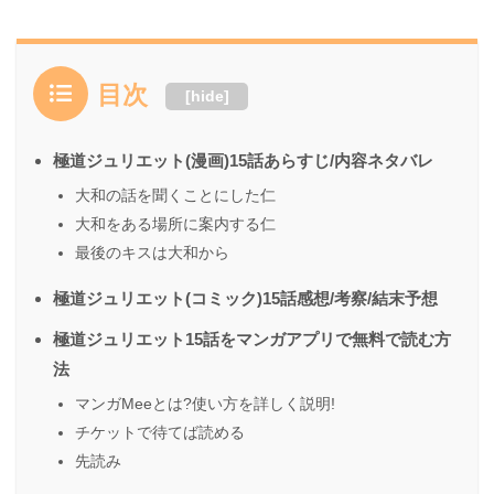
目次
[
hide
]
極道ジュリエット(漫画)15話あらすじ/内容ネタバレ
大和の話を聞くことにした仁
大和をある場所に案内する仁
最後のキスは大和から
極道ジュリエット(コミック)15話感想/考察/結末予想
極道ジュリエット15話をマンガアプリで無料で読む方
法
マンガMeeとは?使い方を詳しく説明!
チケットで待てば読める
先読み