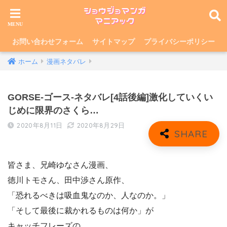
お問い合わせフォーム
サイトマップ
プライバシーポリシー
ホーム
漫画ネタバレ
GORSE-ゴース-ネタバレ[4話後編]激化していくい
じめに限界のさくら…
2020年8月11日
2020年8月29日
皆さま、兄崎ゆなさん漫画、
徳川トモさん、田中渉さん原作、
「恐れるべきは吸血鬼なのか、人なのか。」
「そして最後に裁かれるものは何か」が
キャッチフレーズの