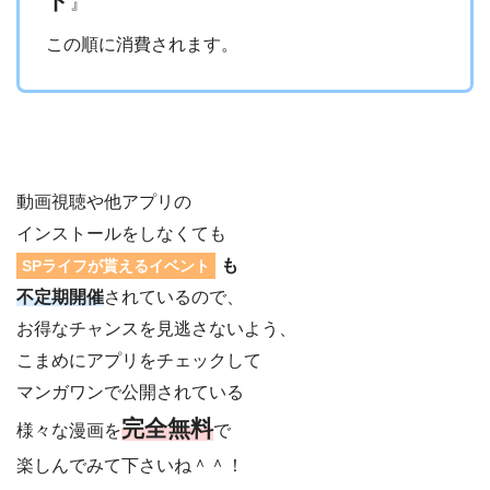
ト
』
この順に消費されます。
動画視聴や他アプリの
インストールをしなくても
も
SPライフが貰えるイベント
不定期開催
されているので、
お得なチャンスを見逃さないよう、
こまめにアプリをチェックして
マンガワンで公開されている
完全無料
様々な漫画を
で
楽しんでみて下さいね＾＾！