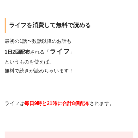
ライフを消費して無料で読める
最初の1話〜数話以降のお話も
ライフ
1日2回配布
される「
」
というものを使えば、
無料で続きが読めちゃいます！
ライフは
毎日9時と21時に合計8個配布
されます。