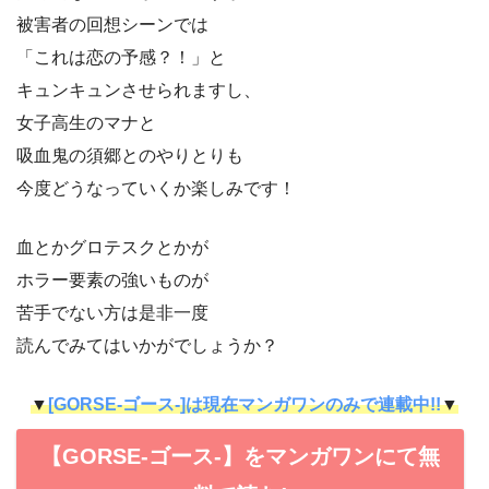
被害者の回想シーンでは
「これは恋の予感？！」と
キュンキュンさせられますし、
女子高生のマナと
吸血鬼の須郷とのやりとりも
今度どうなっていくか楽しみです！
血とかグロテスクとかが
ホラー要素の強いものが
苦手でない方は是非一度
読んでみてはいかがでしょうか？
▼
[GORSE-ゴース-]は現在マンガワンのみで連載中!!
▼
【GORSE-ゴース-】をマンガワンにて無