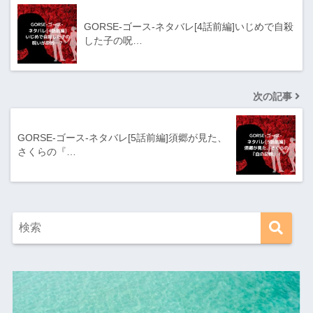
GORSE-ゴース-ネタバレ[4話前編]いじめで自殺
した子の呪…
次の記事
GORSE-ゴース-ネタバレ[5話前編]須郷が見た、
さくらの『…