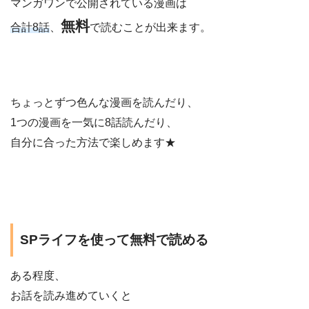
マンガワンで公開されている漫画は
無料
合計8話
、
で読むことが出来ます。
ちょっとずつ色んな漫画を読んだり、
1つの漫画を一気に8話読んだり、
自分に合った方法で楽しめます★
SPライフを使って無料で読める
ある程度、
お話を読み進めていくと