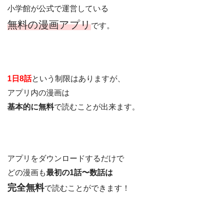
小学館が公式で運営している
無料の漫画アプリ
です。
1日8話
という制限はありますが、
アプリ内の漫画は
基本的に無料
で読むことが出来ます。
アプリをダウンロードするだけで
どの漫画も
最初の1話〜数話は
完全無料
で読むことができます！