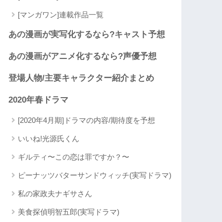
[マンガワン]連載作品一覧
あの漫画が実写化するなら?キャスト予想
あの漫画がアニメ化するなら?声優予想
登場人物/主要キャラクター紹介まとめ
2020年春ドラマ
[2020年4月期]ドラマの内容/期待度を予想
いいね!光源氏くん
ギルティ〜この恋は罪ですか？〜
ピーナッツバターサンドウィッチ(実写ドラマ)
私の家政夫ナギサさん
美食探偵明智五郎(実写ドラマ)