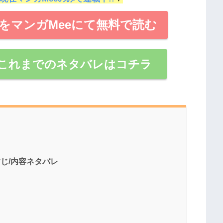
をマンガMeeにて無料で読む
これまでのネタバレはコチラ
すじ/内容ネタバレ