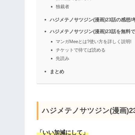
独裁者
ハジメテノサツジン(漫画)23話の感想/
ハジメテノサツジン(漫画)23話を無料
マンガMeeとは?使い方を詳しく説明!
チケットで待てば読める
先読み
まとめ
ハジメテノサツジン(漫画)
「いい加減にして」