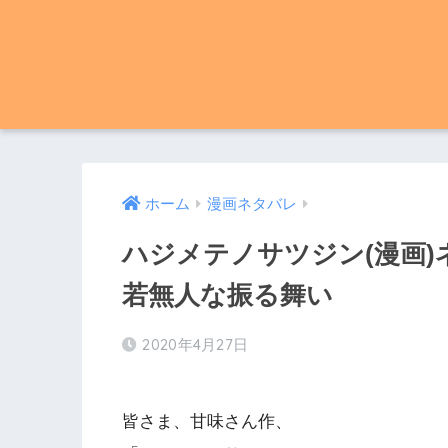
ホーム
漫画ネタバレ
ハジメテノサツジン(漫画)ネ
若無人な振る舞い
2020年4月27日
皆さま、甘味さん作、