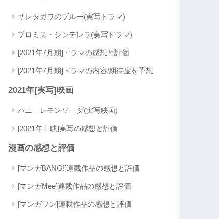
サレタガワのブルー(実写ドラマ)
プロミス・シンデレラ(実写ドラマ)
[2021年7月期]ドラマの感想と評価
[2021年7月期]ドラマの内容/期待度を予想
2021年[実写]映画
ハニーレモンソーダ(実写映画)
[2021年上映]実写の感想と評価
漫画の感想と評価
[マンガBANG!]連載作品の感想と評価
[マンガMee]連載作品の感想と評価
[マンガワン]連載作品の感想と評価