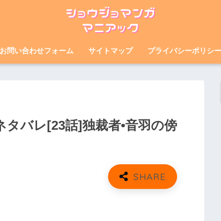
お問い合わせフォーム
サイトマップ
プライバシーポリシ
タバレ[23話]独裁者•音羽の傍