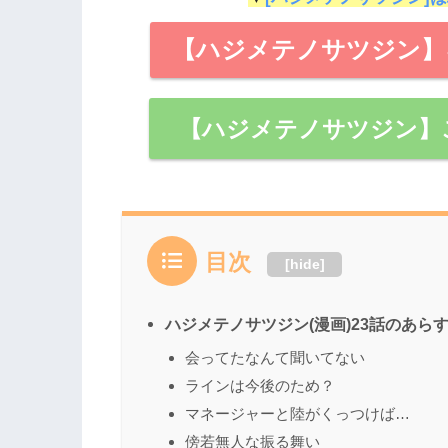
【ハジメテノサツジン】
【ハジメテノサツジン】
目次
[
hide
]
ハジメテノサツジン(漫画)23話のあら
会ってたなんて聞いてない
ラインは今後のため？
マネージャーと陸がくっつけば…
傍若無人な振る舞い