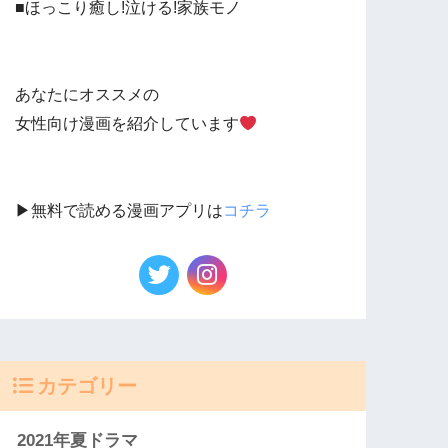
■ほっこり癒し!泣ける!家族モノ
あなたにオススメの
女性向け漫画を紹介しています
▶︎無料で読める漫画アプリは
コチラ
カテゴリー
2021年夏ドラマ