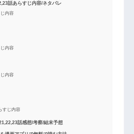
22,23話あらすじ内容/ネタバレ
すじ内容
すじ内容
すじ内容
らすじ内容
,22,23話感想/考察/結末予想
23話を漫画アプリで無料で読む方法