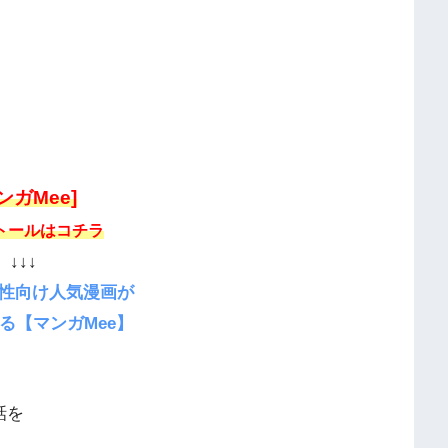
ンガMee]
トールはコチラ
↓↓↓
性向け人気漫画が
る【マンガMee】
話を