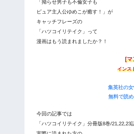
「拗らせ男子も不倫女子も
ピュア主人公ゆめこが癒す！」が
キャッチフレーズの
「ハツコイリテイク」って
漫画はもう読まれましたか？！
[マ
インス
集英社の女
無料で読め
今回の記事では
「ハツコイリテイク」分冊版8巻/21,22,23
実際に読まれた方の