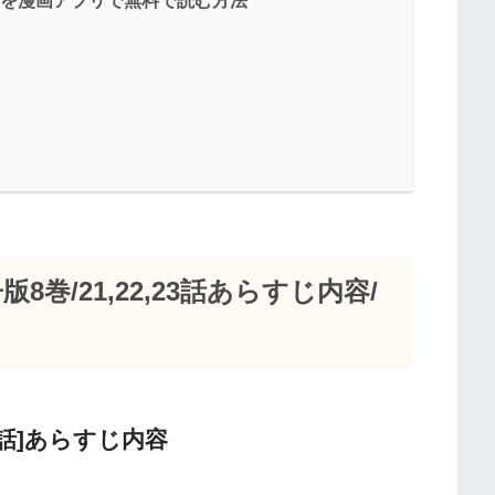
巻/21,22,23話あらすじ内容/
話]あらすじ内容