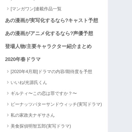
[マンガワン]連載作品一覧
あの漫画が実写化するなら?キャスト予想
あの漫画がアニメ化するなら?声優予想
登場人物/主要キャラクター紹介まとめ
2020年春ドラマ
[2020年4月期]ドラマの内容/期待度を予想
いいね!光源氏くん
ギルティ〜この恋は罪ですか？〜
ピーナッツバターサンドウィッチ(実写ドラマ)
私の家政夫ナギサさん
美食探偵明智五郎(実写ドラマ)