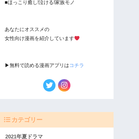
■ほっこり癒し!泣ける!家族モノ
あなたにオススメの
女性向け漫画を紹介しています
▶︎無料で読める漫画アプリは
コチラ
カテゴリー
2021年夏ドラマ