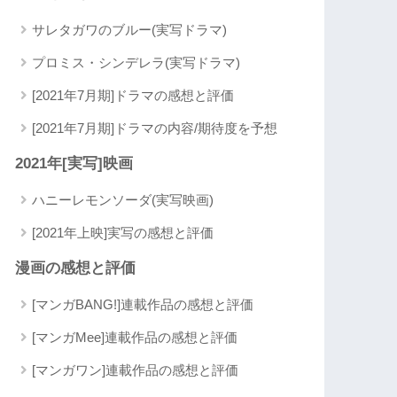
サレタガワのブルー(実写ドラマ)
プロミス・シンデレラ(実写ドラマ)
[2021年7月期]ドラマの感想と評価
[2021年7月期]ドラマの内容/期待度を予想
2021年[実写]映画
ハニーレモンソーダ(実写映画)
[2021年上映]実写の感想と評価
漫画の感想と評価
[マンガBANG!]連載作品の感想と評価
[マンガMee]連載作品の感想と評価
[マンガワン]連載作品の感想と評価