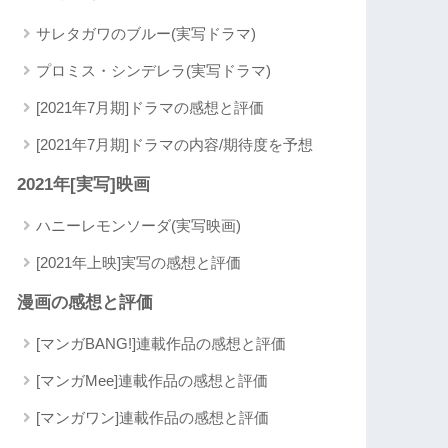
サレタガワのブルー(実写ドラマ)
プロミス・シンデレラ(実写ドラマ)
[2021年7月期]ドラマの感想と評価
[2021年7月期]ドラマの内容/期待度を予想
2021年[実写]映画
ハニーレモンソーダ(実写映画)
[2021年上映]実写の感想と評価
漫画の感想と評価
[マンガBANG!]連載作品の感想と評価
[マンガMee]連載作品の感想と評価
[マンガワン]連載作品の感想と評価