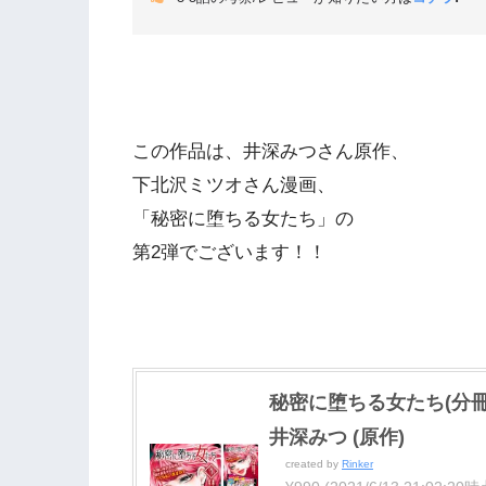
この作品は、井深みつさん原作、
下北沢ミツオさん漫画、
「秘密に堕ちる女たち」の
第2弾でございます！！
秘密に堕ちる女たち(分冊
井深みつ (原作)
created by
Rinker