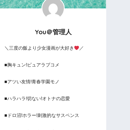
You＠管理人
＼三度の飯より少女漫画が大好き
／
■胸キュン!ピュアラブコメ
■アツい友情!青春学園モノ
■ハラハラ!切ない!オトナの恋愛
■ドロ沼!ホラー!刺激的なサスペンス