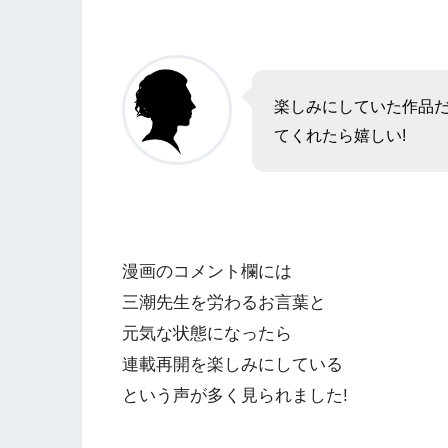
楽しみにしていた作品
てくれたら嬉しい!
漫画のコメント欄には
三潮先生を労わるお言葉と
元気な状態になったら
連載再開を楽しみにしている
という声が多く見られました!