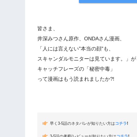
皆さま、
井深みつさん原作、ONDAさん漫画、
「人には言えない”本当の顔”も、
スキャンダルモニターは見ています。」が
キャッチフレーズの「秘密中毒」
って漫画はもう読まれましたか?!
早く3-5話のネタバレが知りたい方は
コチラ
!
3-5話の考察/レビューが知りたい方は
コチラ
!