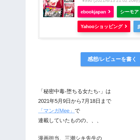
¥990 (2021/6/13 21:02:
ebookjapan
シーモア
Yahooショッピング
感想/レビューを書く
「秘密中毒-堕ちる女たち-」は
2021年5月9日から7月18日まで
「マンガMee」
で
連載していたものの、、、
漫画担当、三潮シキ先生の