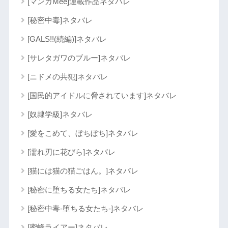
[マンガMee]連載作品ネタバレ
[秘密中毒]ネタバレ
[GALS!!(続編)]ネタバレ
[サレタガワのブルー]ネタバレ
[ニドメの共犯]ネタバレ
[国民的アイドルに脅されています]ネタバレ
[奴隷学級]ネタバレ
[愛をこめて、ぼちぼち]ネタバレ
[濡れ刃に花びら]ネタバレ
[猫には猫の猫ごはん。]ネタバレ
[秘密に堕ちる女たち]ネタバレ
[秘密中毒-堕ちる女たち-]ネタバレ
[蜜蜂ライアー]ネタバレ