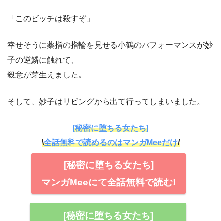
「このビッチは殺すぞ」
幸せそうに薬指の指輪を見せる小鶴のパフォーマンスが妙
子の逆鱗に触れて、
殺意が芽生えました。
そして、妙子はリビングから出て行ってしまいました。
[秘密に堕ちる女たち]
\
全話無料で読めるのはマンガMeeだけ
/
[秘密に堕ちる女たち]
マンガMeeにて全話無料で読む!
[秘密に堕ちる女たち]