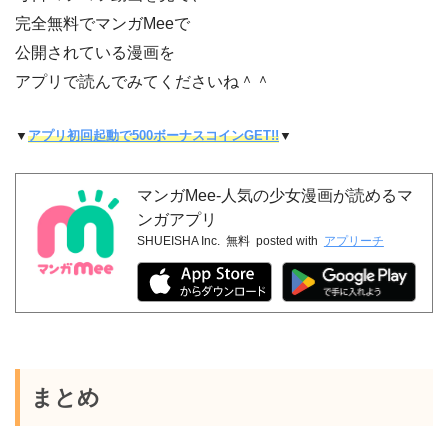
完全無料でマンガMeeで
公開されている漫画を
アプリで読んでみてくださいね＾＾
▼
アプリ初回起動で500ボーナスコインGET!!
▼
マンガMee-人気の少女漫画が読めるマ
ンガアプリ
SHUEISHA Inc.
無料
posted with
アプリーチ
まとめ