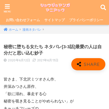
お問い合わせフォーム
サイトマップ
プライバシーポリシー
ホーム
漫画ネタバレ
秘密に堕ちる女たち ネタバレ[3-3話]最愛の人は自
分だと思い込む妙子
2020年6月12日
2021年6月13日
皆さま、下北沢ミツオさん作、
井深みつさん原作、
「欲に溺れ、暴走する心
秘密を覗き見ることがやめられない」が
キャッチフレーズの