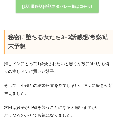
[1話-最終話]全話ネタバレ一覧はコチラ!
秘密に堕ちる女たち3−3話感想/考察/結
末予想
推しメンにとって1番愛されたいと思うが故に500万も偽
りの推しメンに貢いだ妙子。
そして、小鶴との結婚報道を見てしまい、彼女に殺意が芽
生えました。
次回は妙子が小鶴を襲うことになると思いますが、
どうなるのかとても気になりました。