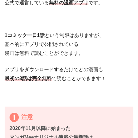
公式で運営している
無料の漫画アプリ
です。
1コミック一日1話
という制限はありますが、
基本的にアプリで公開されている
漫画は無料で読むことができます。
アプリをダウンロードするだけでどの漫画も
最初の3話は完全無料
で読むことができます！
注意
2020年11月以降に始まった
マンガMeeオリジナル連載の最新話
は