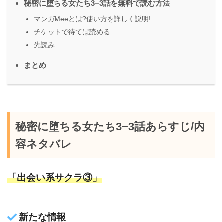
秘密に堕ちる女たち3−3話を無料で読む方法
マンガMeeとは?使い方を詳しく説明!
チケットで待てば読める
先読み
まとめ
秘密に堕ちる女たち3−3話あらすじ/内
容ネタバレ
「出会い系サクラ③」
新たな情報