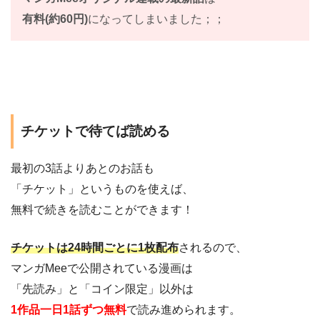
有料(約60円)
になってしまいました；；
チケットで待てば読める
最初の3話よりあとのお話も
「チケット」というものを使えば、
無料で続きを読むことができます！
チケットは24時間ごとに1枚配布
されるので、
マンガMeeで公開されている漫画は
「先読み」と「コイン限定」以外は
1作品一日1話ずつ無料
で読み進められます。