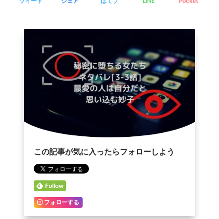
LINE
ツイート
シェア
はてブ
Pocket
この記事が気に入ったらフォローしよう
フォローする