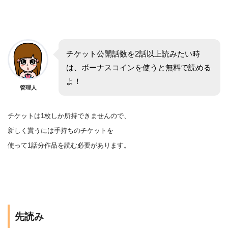
チケット公開話数を2話以上読みたい時
は、ボーナスコインを使うと無料で読める
よ！
管理人
チケットは1枚しか所持できませんので、
新しく貰うには手持ちのチケットを
使って1話分作品を
読む
必要があります。
先読み