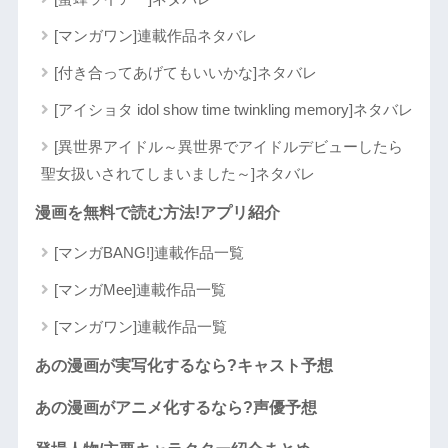
[マンガワン]連載作品ネタバレ
[付き合ってあげてもいいかな]ネタバレ
[アイショタ idol show time twinkling memory]ネタバレ
[異世界アイドル～異世界でアイドルデビューしたら
聖女扱いされてしまいました～]ネタバレ
漫画を無料で読む方法!アプリ紹介
[マンガBANG!]連載作品一覧
[マンガMee]連載作品一覧
[マンガワン]連載作品一覧
あの漫画が実写化するなら?キャスト予想
あの漫画がアニメ化するなら?声優予想