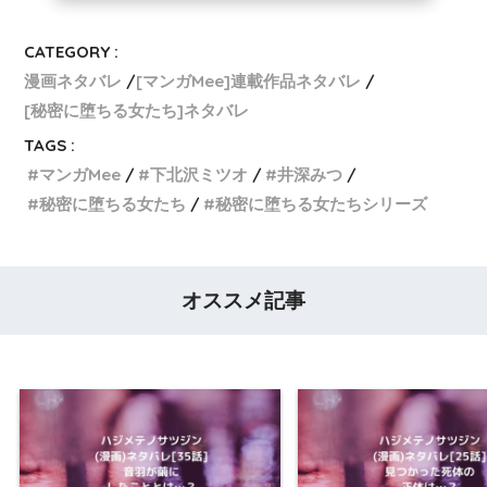
CATEGORY :
漫画ネタバレ
[マンガMee]連載作品ネタバレ
[秘密に堕ちる女たち]ネタバレ
TAGS :
マンガMee
下北沢ミツオ
井深みつ
秘密に堕ちる女たち
秘密に堕ちる女たちシリーズ
オススメ記事