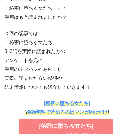
「秘密に堕ちる女たち」って
漫画はもう読まれましたか？！
今回の記事では
「秘密に堕ちる女たち」
3−3話を実際に読まれた方の
アンケートを元に、
漫画のネタバレやあらすじ、
実際に読まれた方の感想や
結末予想についても紹介していきます！
[秘密に堕ちる女たち]
\
全話無料で読めるのはマンガMeeだけ
/
[秘密に堕ちる女たち]