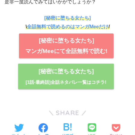
是非一度読んでみてはいかがでしょうか？
[秘密に堕ちる女たち]
\
全話無料で読めるのはマンガMeeだけ
/
[秘密に堕ちる女たち]
マンガMeeにて全話無料で読む!
[秘密に堕ちる女たち]
[1話-最終話]全話ネタバレ一覧はコチラ!
SHARE