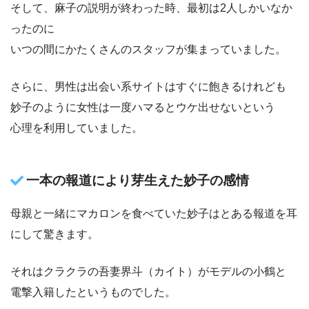
そして、麻子の説明が終わった時、最初は2人しかいなか
ったのに
いつの間にかたくさんのスタッフが集まっていました。
さらに、男性は出会い系サイトはすぐに飽きるけれども
妙子のように女性は一度ハマるとウケ出せないという
心理を利用していました。
一本の報道により芽生えた妙子の感情
母親と一緒にマカロンを食べていた妙子はとある報道を耳
にして驚きます。
それはクラクラの吾妻界斗（カイト）がモデルの小鶴と
電撃入籍したというものでした。