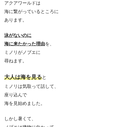
アクアワールドは
海に繋がっているところに
あります。
泳がないのに
海に来たかった理由
を、
ミノリがノブエに
尋ねます。
大人は海を見る
と
ミノリは気取って話して、
座り込んで
海を見始めました。
しかし暑くて、