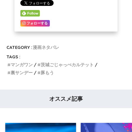
フォローする
CATEGORY :
漫画ネタバレ
TAGS :
マンガワン
茨城ごじゃっぺカルテット
裏サンデー
豚もう
オススメ記事