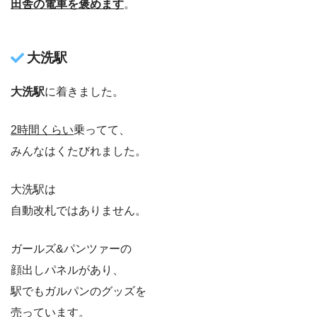
田舎の電車を褒めます
。
大洗駅
大洗駅
に着きました。
2時間くらい
乗ってて、
みんなはくたびれました。
大洗駅は
自動改札ではありません。
ガールズ&パンツァーの
顔出しパネルがあり、
駅でもガルパンのグッズを
売っています。