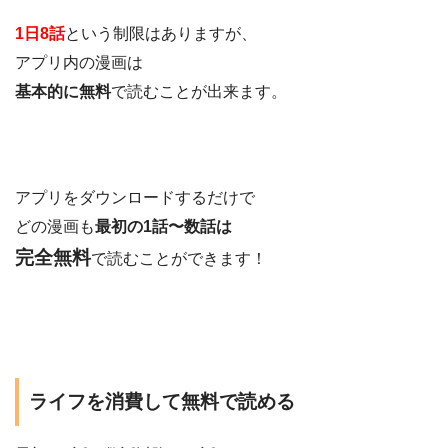
1日8話
という制限はありますが、
アプリ内の漫画は
基本的に無料
で読むことが出来ます。
アプリをダウンロードするだけで
どの漫画も
最初の1話〜数話は
完全無料
で読むことができます！
ライフを消費して無料で読める