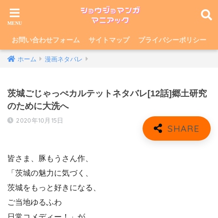
お問い合わせフォーム
サイトマップ
プライバシーポリシー
ホーム
漫画ネタバレ
茨城ごじゃっぺカルテットネタバレ[12話]郷土研究
のために大洗へ
2020年10月15日
皆さま、豚もうさん作、
「茨城の魅力に気づく、
茨城をもっと好きになる、
ご当地ゆるふわ
日常コメディー！」が