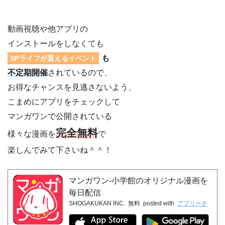
動画視聴や他アプリの
インストールをしなくても
も
SPライフが貰えるイベント
不定期開催
されているので、
お得なチャンスを見逃さないよう、
こまめにアプリをチェックして
マンガワンで公開されている
完全無料
様々な漫画を
で
楽しんでみて下さいね＾＾！
マンガワン-小学館のオリジナル漫画を
毎日配信
SHOGAKUKAN INC.
無料
posted with
アプリーチ