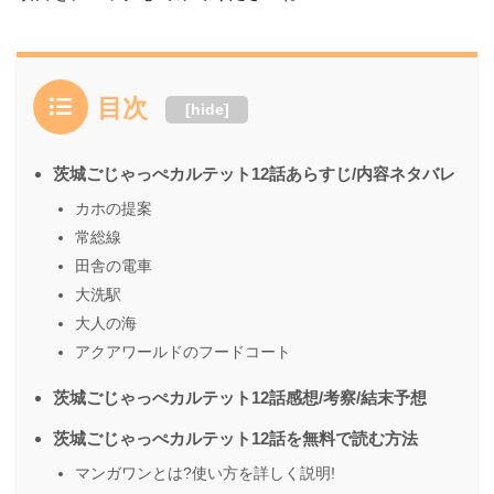
目次
[
hide
]
茨城ごじゃっぺカルテット12話あらすじ/内容ネタバレ
カホの提案
常総線
田舎の電車
大洗駅
大人の海
アクアワールドのフードコート
茨城ごじゃっぺカルテット12話感想/考察/結末予想
茨城ごじゃっぺカルテット12話を無料で読む方法
マンガワンとは?使い方を詳しく説明!