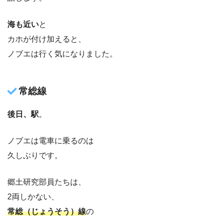
海も近い
と
カホが付け加えると、
ノブエは行く気になりました。
常総線
後日、駅
。
ノブエは電車に乗るのは
久しぶりです。
郷土研究部員たちは、
2両しかない、
常総（じょうそう）線
の