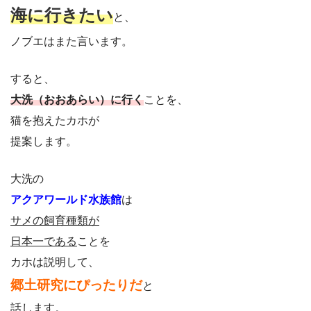
海に行きたい
と、
ノブエはまた言います。
すると、
大洗（おおあらい）に行く
ことを、
猫を抱えたカホが
提案します。
大洗の
アクアワールド水族館
は
サメの飼育種類が
日本一である
ことを
カホは説明して、
郷土研究にぴったりだ
と
話します。