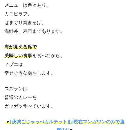
メニューは色々あり、
カニピラフ、
はまぐり焼きそば、
海鮮丼、寿司まであります。
海が見える席で
美味しい食事
を食べながら、
ノブエは
幸せそうな顔をします。
スズランは
普通のカレーを
ガツガツ食べています。
▼
[茨城ごじゃっぺカルテット]は現在マンガワンのみで連