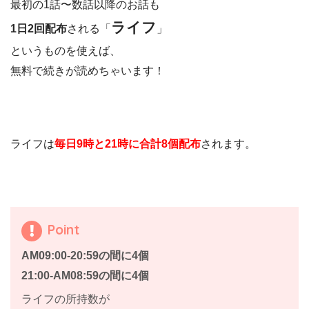
最初の1話〜数話以降のお話も
ライフ
1日2回配布
される「
」
というものを使えば、
無料で続きが読めちゃいます！
ライフは
毎日9時と21時に合計8個配布
されます。
Point
AM09:00-20:59の間に4個
21:00-AM08:59の間に4個
ライフの所持数が