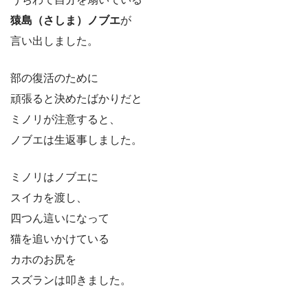
猿島（さしま）ノブエ
が
言い出しました。
部の復活のために
頑張ると決めたばかりだと
ミノリが注意すると、
ノブエは生返事しました。
ミノリはノブエに
スイカを渡し、
四つん這いになって
猫を追いかけている
カホのお尻を
スズランは叩きました。