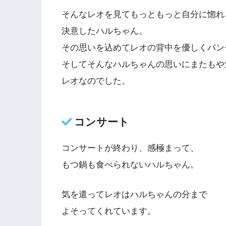
そんなレオを見てもっともっと自分に惚れ
決意したハルちゃん。
その思いを込めてレオの背中を優しくパン
そしてそんなハルちゃんの思いにまたもや
レオなのでした。
コンサート
コンサートが終わり、感極まって、
もつ鍋も食べられないハルちゃん。
気を遣ってレオはハルちゃんの分まで
よそってくれています。