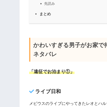
先読み
まとめ
かわいすぎる男子がお家で待
ネタバレ
「遠征でお泊まり①」
ライブ日和
メビウスのライブにやってきたレオとハル