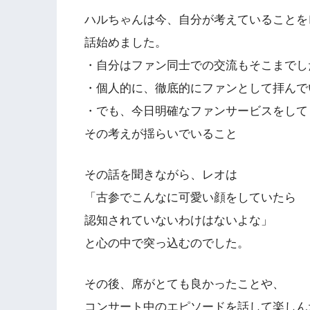
ハルちゃんは今、自分が考えていることを
話始めました。
・自分はファン同士での交流もそこまでし
・個人的に、徹底的にファンとして拝んで
・でも、今日明確なファンサービスをして
その考えが揺らいでいること
その話を聞きながら、レオは
「古参でこんなに可愛い顔をしていたら
認知されていないわけはないよな」
と心の中で突っ込むのでした。
その後、席がとても良かったことや、
コンサート中のエピソードを話して楽しん