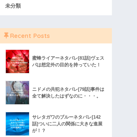
未分類
Recent Posts
蜜蜂ライアーネタバレ[81話]ヴェス
パは想定外の目的を持っていた！
ニドメの共犯ネタバレ[79話]事件は
全て解決したはずなのに・・・。
サレタガワのブルーネタバレ[142
話]ついに二人の関係に大きな進展
が！？