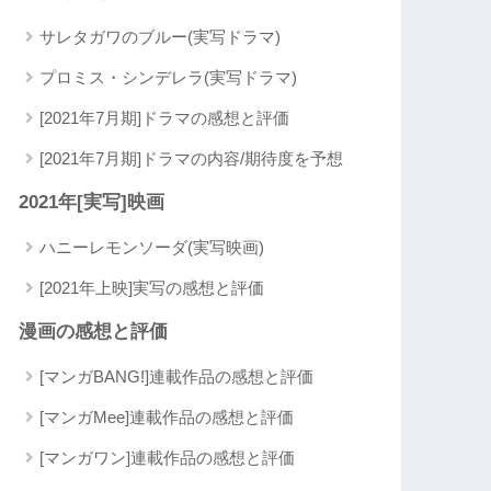
サレタガワのブルー(実写ドラマ)
プロミス・シンデレラ(実写ドラマ)
[2021年7月期]ドラマの感想と評価
[2021年7月期]ドラマの内容/期待度を予想
2021年[実写]映画
ハニーレモンソーダ(実写映画)
[2021年上映]実写の感想と評価
漫画の感想と評価
[マンガBANG!]連載作品の感想と評価
[マンガMee]連載作品の感想と評価
[マンガワン]連載作品の感想と評価