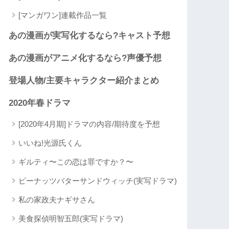
[マンガワン]連載作品一覧
あの漫画が実写化するなら?キャスト予想
あの漫画がアニメ化するなら?声優予想
登場人物/主要キャラクター紹介まとめ
2020年春ドラマ
[2020年4月期]ドラマの内容/期待度を予想
いいね!光源氏くん
ギルティ〜この恋は罪ですか？〜
ピーナッツバターサンドウィッチ(実写ドラマ)
私の家政夫ナギサさん
美食探偵明智五郎(実写ドラマ)