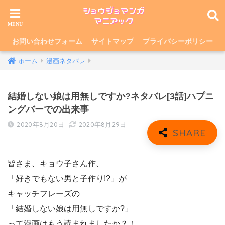
お問い合わせフォーム
サイトマップ
プライバシーポリシー
ホーム
漫画ネタバレ
結婚しない娘は用無しですか?ネタバレ[3話]ハプニ
ングバーでの出来事
2020年8月20日
2020年8月29日
皆さま、キョウ子さん作、
「好きでもない男と子作り!?」が
キャッチフレーズの
「結婚しない娘は用無しですか?」
って漫画はもう読まれましたか？！