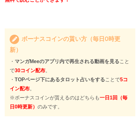
ボーナスコインの貰い方（毎日0時更
新）
・
マンガMeeのアプリ内で再生される動画を見る
こと
で
30コイン配布
。
・
TOPページ下にあるタロット占いをする
ことで
5コ
イン配布
。
※ボーナスコインが貰えるのはどちらも
一日1回（毎
日0時更新）
のみです。