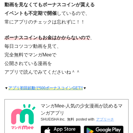
動画を見なくてもボーナスコインが貰える
イベントも不定期で開催
しているので、
常にアプリのチェックは忘れずに！！
ボーナスコインもお金はかからないので
、
毎日コツコツ動画を見て、
完全無料でマンガMeeで
公開されている漫画を
アプリで読んでみてくださいね＾＾
▼
アプリ初回起動で500ボーナスコインGET!!
▼
マンガMee-人気の少女漫画が読めるマ
ンガアプリ
SHUEISHA Inc.
無料
posted with
アプリーチ