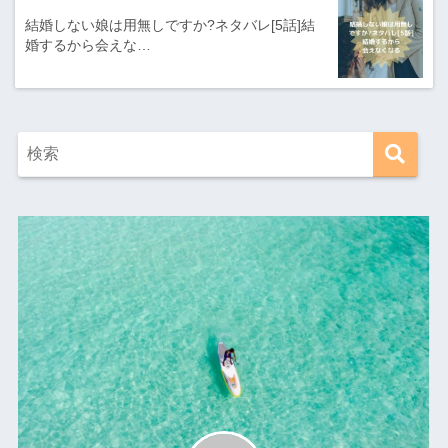
結婚しない娘は用無しですか?ネタバレ[5話]結
婚するから会えな…