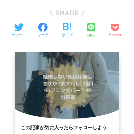
SHARE
LINE
ツイート
シェア
はてブ
Pocket
この記事が気に入ったらフォローしよう