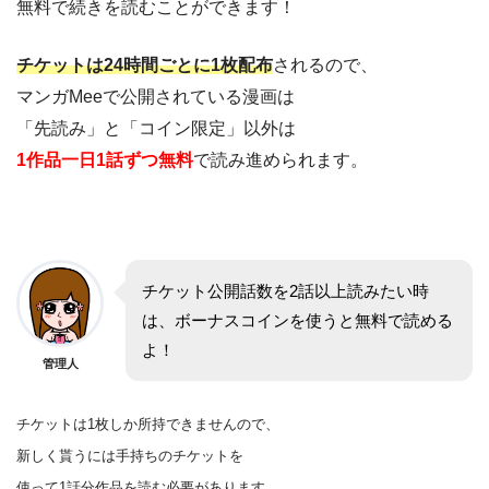
無料で続きを読むことができます！
チケットは24時間ごとに1枚配布
されるので、
マンガMeeで公開されている漫画は
「先読み」と「コイン限定」以外は
1作品一日1話ずつ無料
で読み進められます。
チケット公開話数を2話以上読みたい時
は、ボーナスコインを使うと無料で読める
よ！
管理人
チケットは1枚しか所持できませんので、
新しく貰うには手持ちのチケットを
使って1話分作品を
読む
必要があります。