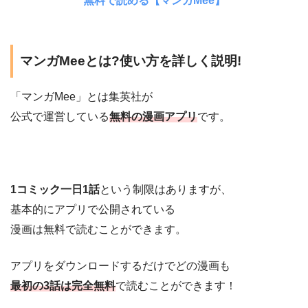
無料で読める【マンガMee】
マンガMeeとは?使い方を詳しく説明!
「マンガMee」とは集英社が
公式で運営している
無料の漫画アプリ
です。
1コミック一日1話
という制限はありますが、
基本的にアプリで公開されている
漫画は無料で読むことができます。
アプリをダウンロードするだけでどの漫画も
最初の3話は完全無料
で読むことができます！