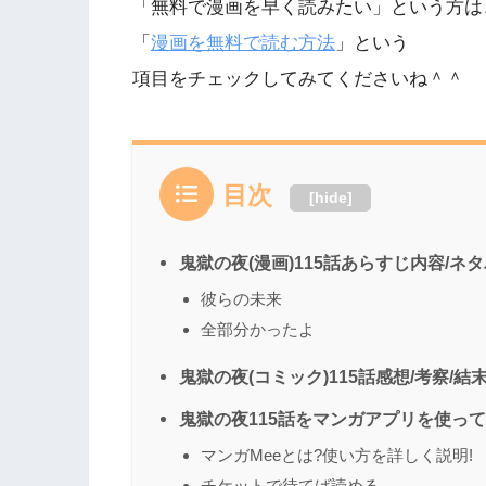
「無料で漫画を早く読みたい」という方は
「
漫画を無料で読む方法
」という
項目をチェックしてみてくださいね＾＾
目次
[
hide
]
鬼獄の夜(漫画)115話あらすじ内容/ネ
彼らの未来
全部分かったよ
鬼獄の夜(コミック)115話感想/考察/結
鬼獄の夜115話をマンガアプリを使っ
マンガMeeとは?使い方を詳しく説明!
チケットで待てば読める