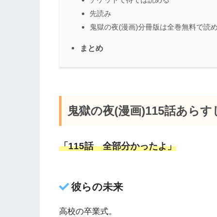
先読み
鬼獄の夜(漫画)分冊版は全巻無料で読
まとめ
鬼獄の夜(漫画)115話あら
「115話 全部分かったよ」
彼らの未来
高校の卒業式。