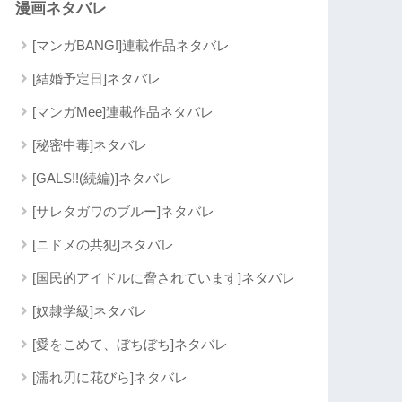
漫画ネタバレ
[マンガBANG!]連載作品ネタバレ
[結婚予定日]ネタバレ
[マンガMee]連載作品ネタバレ
[秘密中毒]ネタバレ
[GALS!!(続編)]ネタバレ
[サレタガワのブルー]ネタバレ
[ニドメの共犯]ネタバレ
[国民的アイドルに脅されています]ネタバレ
[奴隷学級]ネタバレ
[愛をこめて、ぼちぼち]ネタバレ
[濡れ刃に花びら]ネタバレ