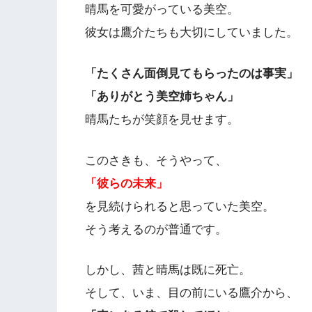
晴馬を可愛がっている美空。
彼女は鷹介たちも大切にしていました。
「たくさん面倒見てもらったのは事実」
「ありがとう美空姉ちゃん」
晴馬たちが笑顔を見せます。
このさきも、そうやって、
「彼らの未来」
を見続けられると思っていた美空。
そう考えるのが普通です。
しかし、茜と晴馬は既に死亡。
そして、いま、目の前にいる鷹介から、