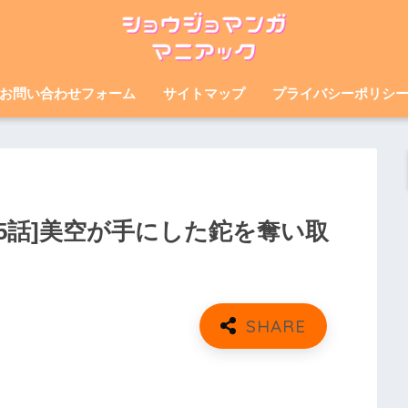
お問い合わせフォーム
サイトマップ
プライバシーポリシ
15話]美空が手にした鉈を奪い取