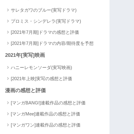
サレタガワのブルー(実写ドラマ)
プロミス・シンデレラ(実写ドラマ)
[2021年7月期]ドラマの感想と評価
[2021年7月期]ドラマの内容/期待度を予想
2021年[実写]映画
ハニーレモンソーダ(実写映画)
[2021年上映]実写の感想と評価
漫画の感想と評価
[マンガBANG!]連載作品の感想と評価
[マンガMee]連載作品の感想と評価
[マンガワン]連載作品の感想と評価