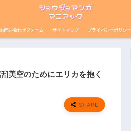
お問い合わせフォーム
サイトマップ
プライバシーポリシ
89話]美空のためにエリカを抱く