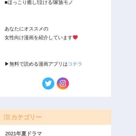
■ほっこり癒し!泣ける!家族モノ
あなたにオススメの
女性向け漫画を紹介しています
▶︎無料で読める漫画アプリは
コチラ
カテゴリー
2021年夏ドラマ