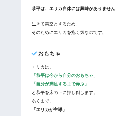
恭平は、エリカ自体には興味がありません
生きて美空とするため。
そのためにエリカを抱く気なのです。
おもちゃ
エリカは、
「恭平は今から自分のおもちゃ」
「自分が満足するまで弄ぶ」
と恭平を床の上に押し倒します。
あくまで、
「エリカが主導」