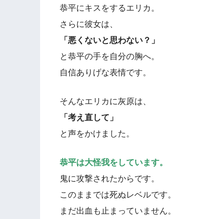
恭平にキスをするエリカ。
さらに彼女は、
「悪くないと思わない？」
と恭平の手を自分の胸へ。
自信ありげな表情です。
そんなエリカに灰原は、
「考え直して」
と声をかけました。
恭平は大怪我をしています。
鬼に攻撃されたからです。
このままでは死ぬレベルです。
まだ出血も止まっていません。