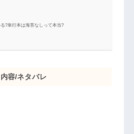
める?単行本は海苔なしって本当?
じ内容/ネタバレ