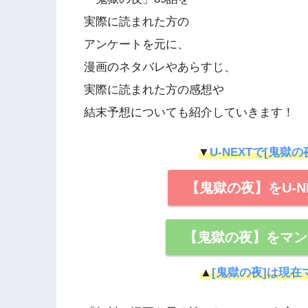
実際に読まれた方の
アンケートを元に、
漫画のネタバレやあらすじ、
実際に読まれた方の感想や
結末予想についても紹介していきます！
▼
U-NEXTで[鬼獄
【鬼獄の夜】をU-
【鬼獄の夜】をマン
▲
[鬼獄の夜]は現在