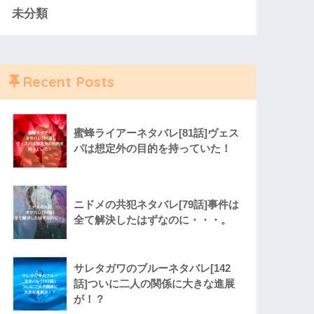
未分類
Recent Posts
蜜蜂ライアーネタバレ[81話]ヴェス
パは想定外の目的を持っていた！
ニドメの共犯ネタバレ[79話]事件は
全て解決したはずなのに・・・。
サレタガワのブルーネタバレ[142
話]ついに二人の関係に大きな進展
が！？