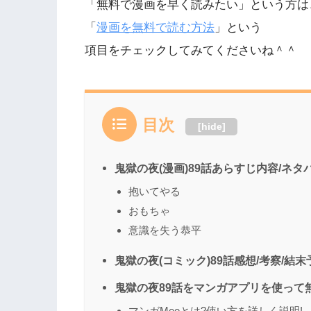
「無料で漫画を早く読みたい」という方は
「
漫画を無料で読む方法
」という
項目をチェックしてみてくださいね＾＾
目次
[
hide
]
鬼獄の夜(漫画)89話あらすじ内容/ネタ
抱いてやる
おもちゃ
意識を失う恭平
鬼獄の夜(コミック)89話感想/考察/結末
鬼獄の夜89話をマンガアプリを使って
マンガMeeとは?使い方を詳しく説明!