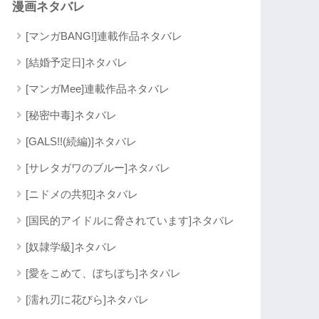
漫画ネタバレ
[マンガBANG!]連載作品ネタバレ
[結婚予定日]ネタバレ
[マンガMee]連載作品ネタバレ
[秘密中毒]ネタバレ
[GALS!!(続編)]ネタバレ
[サレタガワのブルー]ネタバレ
[ニドメの共犯]ネタバレ
[国民的アイドルに脅されています]ネタバレ
[奴隷学級]ネタバレ
[愛をこめて、ぼちぼち]ネタバレ
[濡れ刃に花びら]ネタバレ