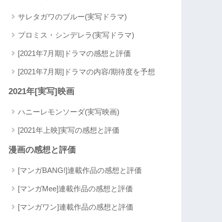
サレタガワのブルー(実写ドラマ)
プロミス・シンデレラ(実写ドラマ)
[2021年7月期]ドラマの感想と評価
[2021年7月期]ドラマの内容/期待度を予想
2021年[実写]映画
ハニーレモンソーダ(実写映画)
[2021年上映]実写の感想と評価
漫画の感想と評価
[マンガBANG!]連載作品の感想と評価
[マンガMee]連載作品の感想と評価
[マンガワン]連載作品の感想と評価