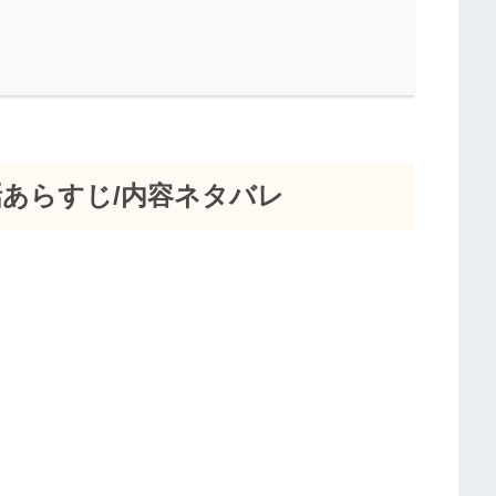
話あらすじ/内容ネタバレ