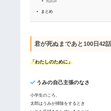
先読み
まとめ
君が死ぬまであと100日42
「わたしのために」
うみの自己主張のなさ
小学生のころ、
太郎はうみが掃除をするとき