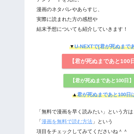
漫画のネタバレやあらすじ、
実際に読まれた方の感想や
結末予想についても紹介していきます！
▼
U-NEXTで[君が死ぬまて
【君が死ぬまであと100
【君が死ぬまであと100
▲
君が死ぬまであと100日
「無料で漫画を早く読みたい」という方は
「
漫画を無料で読む方法
」という
項目をチェックしてみてくださいね＾＾