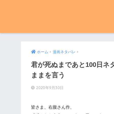
ホーム
漫画ネタバレ
君が死ぬまであと100日ネ
ままを言う
2020年9月30日
皆さま、右腹さん作、