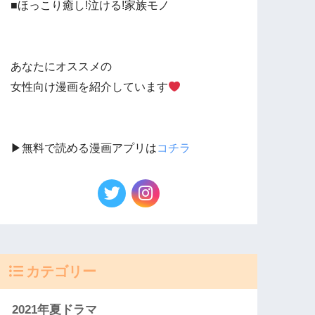
■ほっこり癒し!泣ける!家族モノ
あなたにオススメの
女性向け漫画を紹介しています
▶︎無料で読める漫画アプリは
コチラ
カテゴリー
2021年夏ドラマ