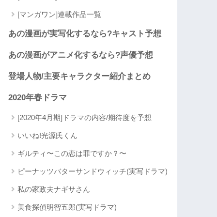
[マンガワン]連載作品一覧
あの漫画が実写化するなら?キャスト予想
あの漫画がアニメ化するなら?声優予想
登場人物/主要キャラクター紹介まとめ
2020年春ドラマ
[2020年4月期]ドラマの内容/期待度を予想
いいね!光源氏くん
ギルティ〜この恋は罪ですか？〜
ピーナッツバターサンドウィッチ(実写ドラマ)
私の家政夫ナギサさん
美食探偵明智五郎(実写ドラマ)