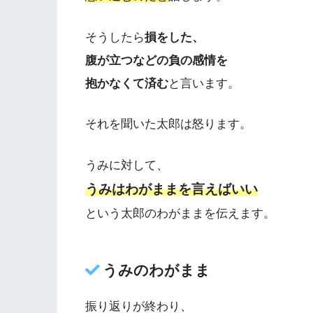
そうしたら
損をした、
腹が立つなどの負の感情を
抱かなくて済む
と言います。
それを聞いた太郎は怒ります。
うみに対して、
うみはわがままを言えばいい
という太郎のわがままを伝えます。
うみのわがまま
振り返りが終わり、