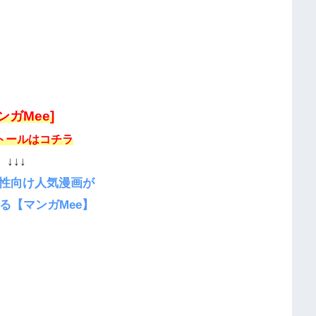
ンガMee]
トールはコチラ
↓↓↓
性向け人気漫画が
る【マンガMee】