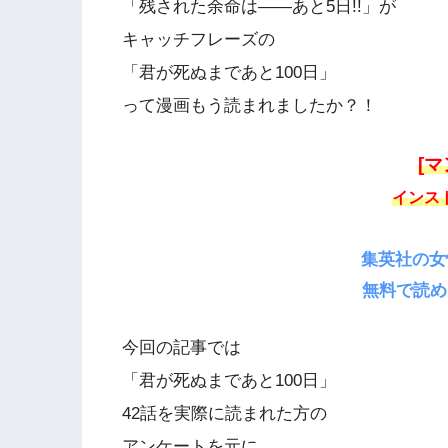
「残された余命は——あと5日!!」が
キャッチフレーズの
「君が死ぬまであと100日」
って漫画もう読まれましたか？！
[マ
インス
集英社の女
無料で読め
今回の記事では
「君が死ぬまであと100日」
42話を実際に読まれた方の
アンケートを元に、