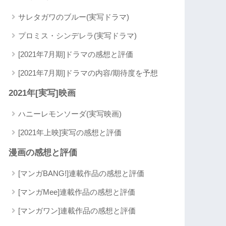
サレタガワのブルー(実写ドラマ)
プロミス・シンデレラ(実写ドラマ)
[2021年7月期]ドラマの感想と評価
[2021年7月期]ドラマの内容/期待度を予想
2021年[実写]映画
ハニーレモンソーダ(実写映画)
[2021年上映]実写の感想と評価
漫画の感想と評価
[マンガBANG!]連載作品の感想と評価
[マンガMee]連載作品の感想と評価
[マンガワン]連載作品の感想と評価