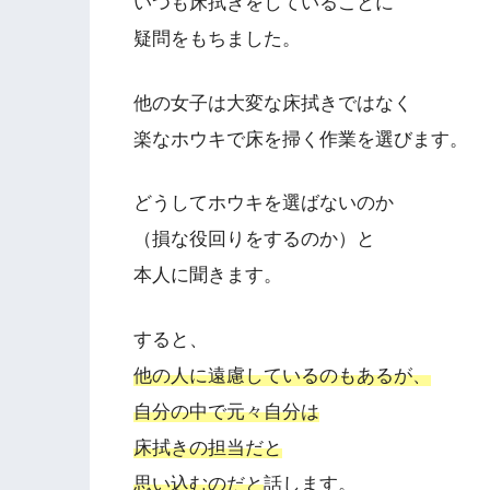
いつも床拭きをしていることに
疑問をもちました。
他の女子は大変な床拭きではなく
楽なホウキで床を掃く作業を選びます。
どうしてホウキを選ばないのか
（損な役回りをするのか）と
本人に聞きます。
すると、
他の人に遠慮しているのもあるが、
自分の中で元々自分は
床拭きの担当だと
思い込むのだと
話します。