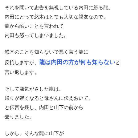
それを聞いて忠告を無視している内田に怒る龍。
内田にとって悠木はとても大切な親友なので、
龍から酷いことを言われて
内田も怒ってしまいました。
悠木のことを知らないで悪く言う龍に
龍は内田の方が何も知らない
反抗しますが、
と
言い返します。
そして嫌気がさした龍は、
帰りが遅くなると母さんに伝えおいて、
と伝言を残し、内田と山下の前から
去りました。
しかし、そんな龍に山下が