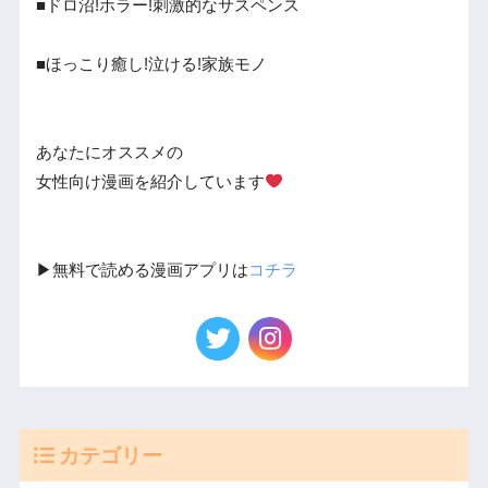
■ドロ沼!ホラー!刺激的なサスペンス
■ほっこり癒し!泣ける!家族モノ
あなたにオススメの
女性向け漫画を紹介しています
▶︎無料で読める漫画アプリは
コチラ
カテゴリー