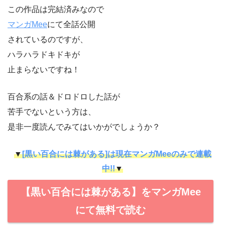
この作品は完結済みなので
マンガMee
にて全話公開
されているのですが、
ハラハラドキドキが
止まらないですね！
百合系の話＆ドロドロした話が
苦手でないという方は、
是非一度読んでみてはいかがでしょうか？
▼
[黒い百合には棘がある]は現在マンガMeeのみで連載
中!!
▼
【黒い百合には棘がある】をマンガMee
にて無料で読む