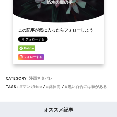
この記事が気に入ったらフォローしよう
フォローする
CATEGORY :
漫画ネタバレ
TAGS :
マンガMee
葵日向
黒い百合には棘がある
オススメ記事