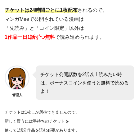
チケットは24時間ごとに1枚配布
されるので、
マンガMeeで公開されている漫画は
「先読み」と「コイン限定」以外は
1作品一日1話ずつ無料
で読み進められます。
チケット公開話数を2話以上読みたい時
は、ボーナスコインを使うと無料で読める
よ！
管理人
チケットは1枚しか所持できませんので、
新しく貰うには手持ちのチケットを
使って1話分作品を
読む
必要があります。