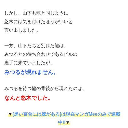
しかし、山下も龍と同じように
悠木には気を付けたほうがいいと
言い出しました。
一方、山下たちと別れた龍は、
みつるとの待ち合わせであるビルの
裏手に来ていましたが、
みつるが現れません。
みつるを待つ龍の背後から現れたのは、
なんと悠木でした。
▼
[黒い百合には棘がある]は現在マンガMeeのみで連載
中!!
▼