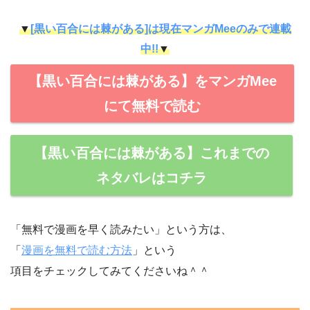
▼
[黒い百合には棘がある]は現在マンガMeeのみで連載
中!!
▼
【黒い百合には棘がある】をマンガMee
にて無料で読む
【黒い百合には棘がある】これまでの
ネタバレはコチラ
「無料で漫画を早く読みたい」という方は、
「
漫画を無料で読む方法
」という
項目をチェックしてみてくださいね＾＾