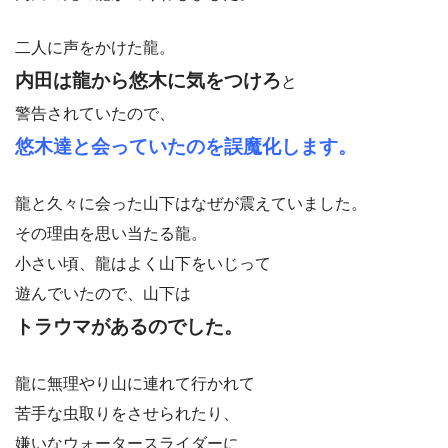
二人に声をかけた龍。
内田は龍から悠木に気をつけろ
と
警告されていたので、
悠木達と会っていたのを誤魔化します。
龍と久々に会った山下はなぜが震えていました。
その理由を思い当たる龍。
小さい頃、龍はよく山下をいじって
遊んでいたので、山下は
トラウマがあるのでした。
龍に無理やり山に連れて行かれて
苦手な虫取りをさせられたり、
嫌いなウォータースライダーに