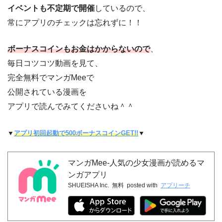
イベントも不定期で開催
しているので、
常にアプリのチェックは忘れずに！！
ボーナスコインもお金はかからないので
、
毎日コツコツ動画を見て、
完全無料でマンガMeeで
公開されている漫画を
アプリで読んでみてくださいね＾＾
▼
アプリ初回起動で500ボーナスコインGET!!
▼
マンガMee-人気の少女漫画が読めるマ
ンガアプリ
SHUEISHA Inc.
無料
posted with
アプリーチ