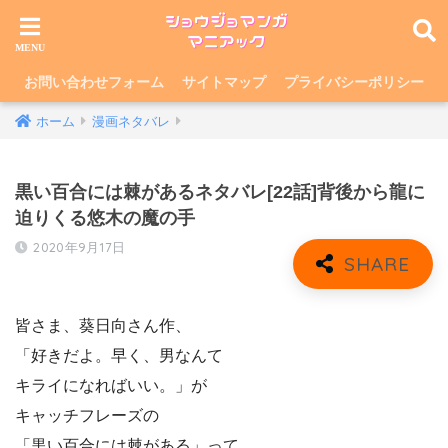
お問い合わせフォーム
サイトマップ
プライバシーポリシー
ホーム
漫画ネタバレ
黒い百合には棘があるネタバレ[22話]背後から龍に
迫りくる悠木の魔の手
2020年9月17日
皆さま、葵日向さん作、
「好きだよ。早く、男なんて
キライになればいい。」が
キャッチフレーズの
「黒い百合には棘がある」って