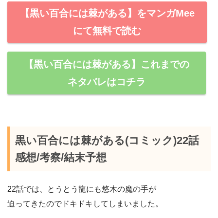
【黒い百合には棘がある】をマンガMee
にて無料で読む
【黒い百合には棘がある】これまでの
ネタバレはコチラ
黒い百合には棘がある(コミック)22話
感想/考察/結末予想
22話では、とうとう龍にも悠木の魔の手が
迫ってきたのでドキドキしてしまいました。