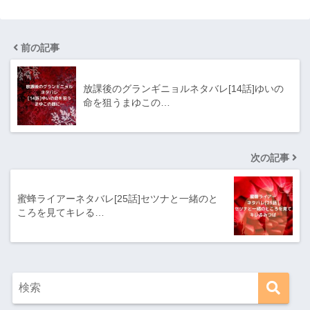
前の記事
放課後のグランギニョルネタバレ[14話]ゆいの
命を狙うまゆこの…
次の記事
蜜蜂ライアーネタバレ[25話]セツナと一緒のと
ころを見てキレる…