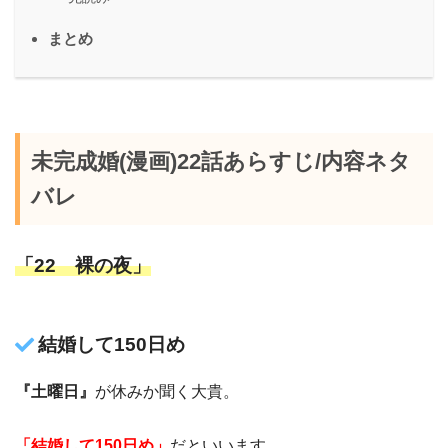
まとめ
未完成婚(漫画)22話あらすじ/内容ネタ
バレ
「22 裸の夜」
結婚して150日め
『土曜日』
が休みか聞く大貴。
「結婚して150日め」
だといいます。