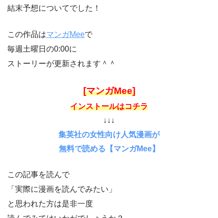
結末予想についてでした！
この作品は
マンガMee
で
毎週土曜日の0:00に
ストーリーが更新されます＾＾
[マンガMee]
インストールはコチラ
↓↓↓
集英社の女性向け人気漫画が
無料で読める【マンガMee】
この記事を読んで
「実際に漫画を読んでみたい」
と思われた方は是非一度