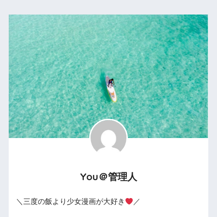
You＠管理人
＼三度の飯より少女漫画が大好き
／