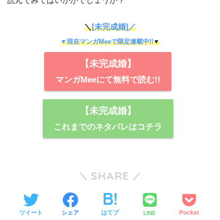
読んでみてはいかがでしょうか？
＼
[未完成婚]／
▼現在マンガMeeで限定連載中!!
▼
【未完成婚】
マンガMeeにて無料で読む!!
【未完成婚】
これまでのネタバレはコチラ
SHARE
LINE
ツイート
シェア
はてブ
Pocket