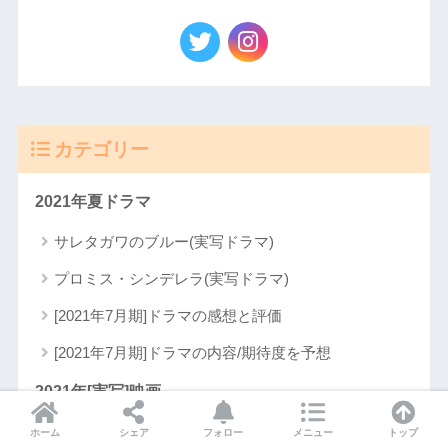
カテゴリー
2021年夏ドラマ
サレタガワのブルー(実写ドラマ)
プロミス・シンデレラ(実写ドラマ)
[2021年7月期]ドラマの感想と評価
[2021年7月期]ドラマの内容/期待度を予想
2021年[実写]映画
ハニーレモンソーダ(実写映画)
ホーム
シェア
フォロー
メニュー
トップ