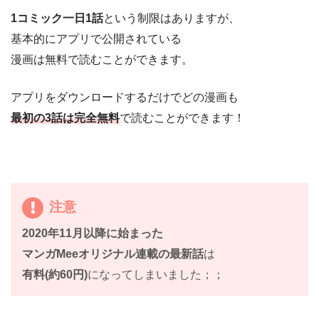
1コミック一日1話
という制限はありますが、
基本的にアプリで公開されている
漫画は無料で読むことができます。
アプリをダウンロードするだけでどの漫画も
最初の3話は完全無料
で読むことができます！
注意
2020年11月以降に始まった
マンガMeeオリジナル連載の最新話
は
有料(約60円)
になってしまいました；；