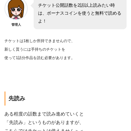
チケット公開話数を2話以上読みたい時
は、ボーナスコインを使うと無料で読める
よ！
管理人
チケットは1枚しか所持できませんので、
新しく貰うには手持ちのチケットを
使って1話分作品を
読む
必要があります。
先読み
ある程度の話数まで読み進めていくと
「先読み」というものがありますが、
こちらではチケットは使えません＞＜