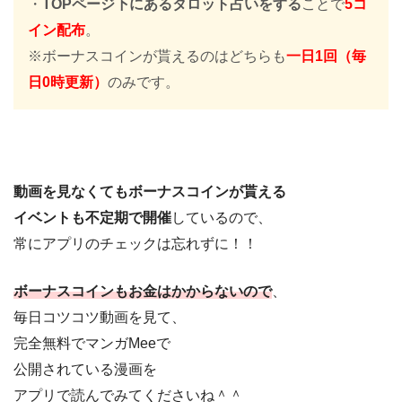
・
TOPページ下にあるタロット占いをする
ことで
5コ
イン配布
。
※ボーナスコインが貰えるのはどちらも
一日1回（毎
日0時更新）
のみです。
動画を見なくてもボーナスコインが貰える
イベントも不定期で開催
しているので、
常にアプリのチェックは忘れずに！！
ボーナスコインもお金はかからないので
、
毎日コツコツ動画を見て、
完全無料でマンガMeeで
公開されている漫画を
アプリで読んでみてくださいね＾＾