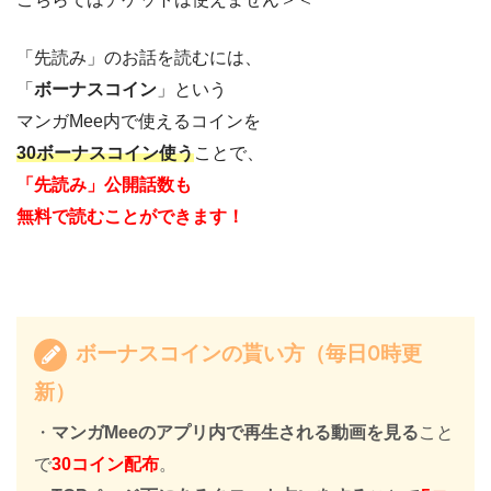
「先読み」のお話を読むには、
「
ボーナスコイン
」という
マンガMee内で使えるコインを
30ボーナスコイン使う
ことで、
「先読み」公開話数も
無料で読むことができます！
ボーナスコインの貰い方（毎日0時更
新）
・
マンガMeeのアプリ内で再生される動画を見る
こと
で
30コイン配布
。