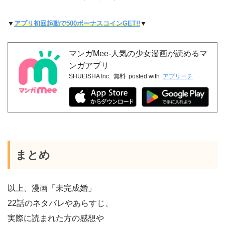
▼
アプリ初回起動で500ボーナスコインGET!!
▼
マンガMee-人気の少女漫画が読めるマ
ンガアプリ
SHUEISHA Inc.
無料
posted with
アプリーチ
まとめ
以上、漫画「未完成婚」
22話のネタバレやあらすじ、
実際に読まれた方の感想や