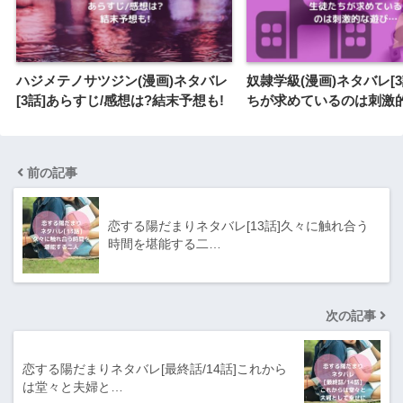
ハジメテノサツジン(漫画)ネタバレ
奴隷学級(漫画)ネタバレ[
[3話]あらすじ/感想は?結末予想も!
ちが求めているのは刺激
前の記事
恋する陽だまりネタバレ[13話]久々に触れ合う
時間を堪能する二…
次の記事
恋する陽だまりネタバレ[最終話/14話]これから
は堂々と夫婦と…