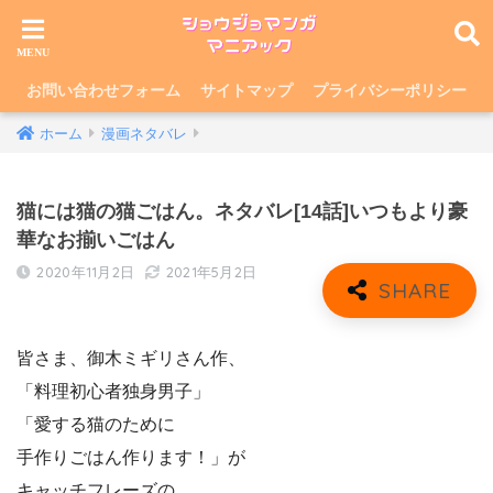
お問い合わせフォーム
サイトマップ
プライバシーポリシー
ホーム
漫画ネタバレ
猫には猫の猫ごはん。ネタバレ[14話]いつもより豪
華なお揃いごはん
2020年11月2日
2021年5月2日
皆さま、御木ミギリさん作、
「料理初心者独身男子」
「愛する猫のために
手作りごはん作ります！」が
キャッチフレーズの