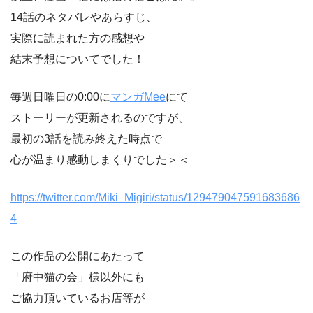
14話のネタバレやあらすじ、
実際に読まれた方の感想や
結末予想についてでした！
毎週日曜日の0:00に
マンガMee
にて
ストーリーが更新されるのですが、
最初の3話を読み終えた時点で
心が温まり感動しまくりでした＞＜
https://twitter.com/Miki_Migiri/status/129479047591683686
4
この作品の公開にあたって
「府中猫の会」様以外にも
ご協力頂いているお店等が