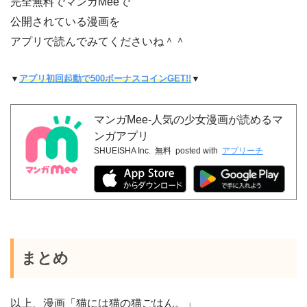
完全無料でマンガMeeで
公開されている漫画を
アプリで読んでみてくださいね＾＾
▼
アプリ初回起動で500ボーナスコインGET!!
▼
マンガMee-人気の少女漫画が読めるマ
ンガアプリ
SHUEISHA Inc.
無料
posted with
アプリーチ
まとめ
以上、漫画「猫には猫の猫ごはん。」