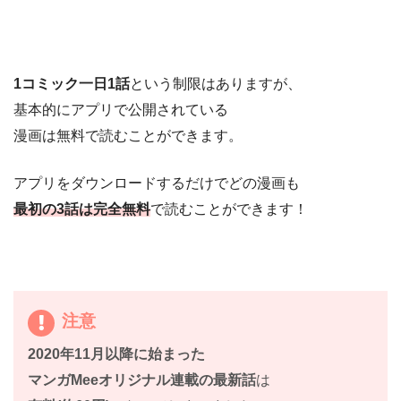
1コミック一日1話
という制限はありますが、
基本的にアプリで公開されている
漫画は無料で読むことができます。
アプリをダウンロードするだけでどの漫画も
最初の3話は完全無料
で読むことができます！
注意
2020年11月以降に始まった
マンガMeeオリジナル連載の最新話
は