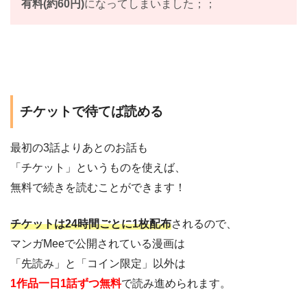
有料(約60円)
になってしまいました；；
チケットで待てば読める
最初の3話よりあとのお話も
「チケット」というものを使えば、
無料で続きを読むことができます！
チケットは24時間ごとに1枚配布
されるので、
マンガMeeで公開されている漫画は
「先読み」と「コイン限定」以外は
1作品一日1話ずつ無料
で読み進められます。