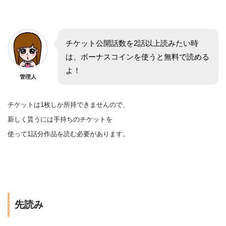
チケット公開話数を2話以上読みたい時
は、ボーナスコインを使うと無料で読める
よ！
管理人
チケットは1枚しか所持できませんので、
新しく貰うには手持ちのチケットを
使って1話分作品を
読む
必要があります。
先読み