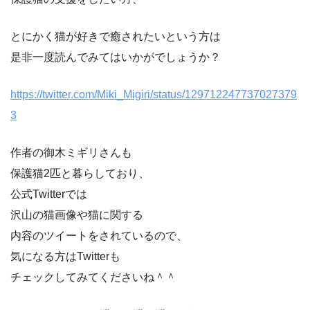
とにかく猫が好きで癒されたいという方は
是非一度読んでみてはいかがでしょうか？
https://twitter.com/Miki_Migiri/status/129712247737027379
3
作者の御木ミギリさんも
保護猫2匹と暮らしており、
公式Twitterでは
沢山の猫画像や猫に関する
内容のツイートをされているので、
気になる方はTwitterも
チェックしてみてくださいね＾＾