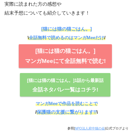
実際に読まれた方の感想や
結末予想についても紹介していきます！
[猫には猫の猫ごはん。]
\
全話無料で読めるのはマンガMeeだけ
/
[猫には猫の猫ごはん。]
マンガMeeにて全話無料で読む!
[猫には猫の猫ごはん。]1話から最新話
全話ネタバレ一覧はコチラ!
マンガMeeで作品を読むことで
/
保護猫の支援に繋がります!!
\
参照[
NPO法人府中猫の会
]公式ブログより