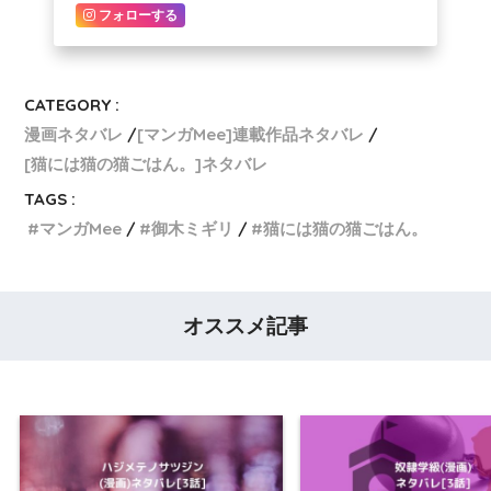
フォローする
CATEGORY :
漫画ネタバレ
[マンガMee]連載作品ネタバレ
[猫には猫の猫ごはん。]ネタバレ
TAGS :
マンガMee
御木ミギリ
猫には猫の猫ごはん。
オススメ記事