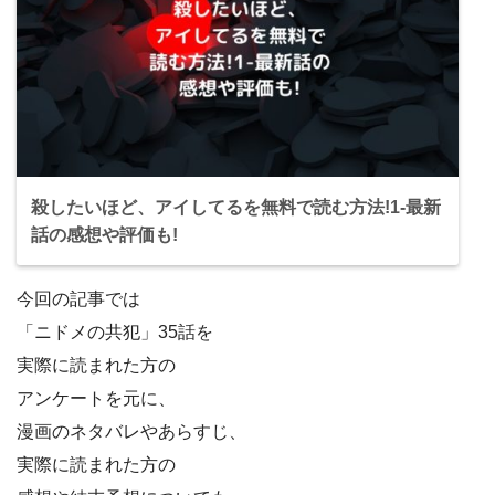
殺したいほど、アイしてるを無料で読む方法!1-最新
話の感想や評価も!
今回の記事では
「ニドメの共犯」35話を
実際に読まれた方の
アンケートを元に、
漫画のネタバレやあらすじ、
実際に読まれた方の