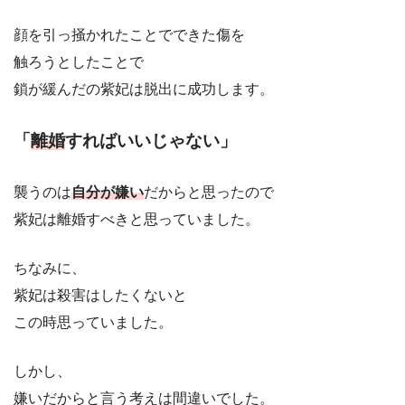
顔を引っ掻かれたことでできた傷を
触ろうとしたことで
鎖が緩んだの紫妃は脱出に成功します。
「
離婚
すればいいじゃない」
襲うのは
自分が嫌い
だからと思ったので
紫妃は離婚すべきと思っていました。
ちなみに、
紫妃は殺害はしたくないと
この時思っていました。
しかし、
嫌いだからと言う考えは間違いでした。