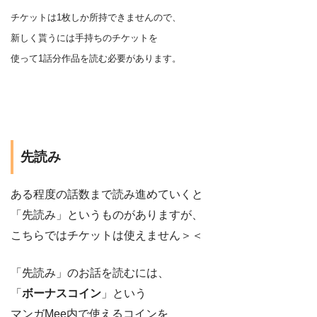
チケットは1枚しか所持できませんので、
新しく貰うには手持ちのチケットを
使って1話分作品を
読む
必要があります。
先読み
ある程度の話数まで読み進めていくと
「先読み」というものがありますが、
こちらではチケットは使えません＞＜
「先読み」のお話を読むには、
「
ボーナスコイン
」という
マンガMee内で使えるコインを