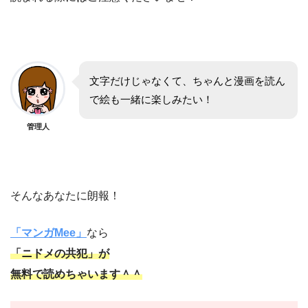
文字だけじゃなくて、ちゃんと漫画を読ん
で絵も一緒に楽しみたい！
管理人
そんなあなたに朗報！
「マンガMee」
なら
「ニドメの共犯」が
無料で読めちゃいます＾＾