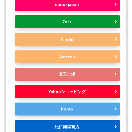
ebookjapan
7net
Kindle
Amazon
楽天市場
Yahooショッピング
honto
紀伊國屋書店