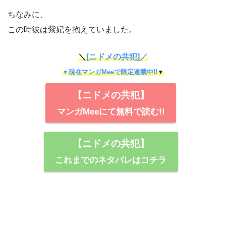
ちなみに、
この時彼は紫妃を抱えていました。
＼
[ニドメの共犯]／
▼現在マンガMeeで限定連載中!!
▼
【ニドメの共犯】
マンガMeeにて無料で読む!!
【ニドメの共犯】
これまでのネタバレはコチラ