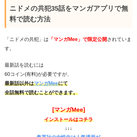
ニドメの共犯35話をマンガアプリで無
料で読む方法
「ニドメの共犯」は
「マンガMee」で限定公開
されていま
す。
最新話を読むには
60コイン(有料)が必要ですが、
最新話以外は
マンガMee
にて
全話無料で読むことができます。
[マンガMee]
インストールはコチラ
↓↓↓