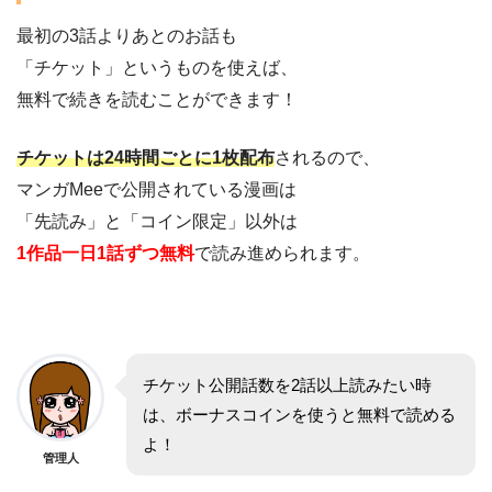
最初の3話よりあとのお話も
「チケット」というものを使えば、
無料で続きを読むことができます！
チケットは24時間ごとに1枚配布
されるので、
マンガMeeで公開されている漫画は
「先読み」と「コイン限定」以外は
1作品一日1話ずつ無料
で読み進められます。
チケット公開話数を2話以上読みたい時
は、ボーナスコインを使うと無料で読める
よ！
管理人