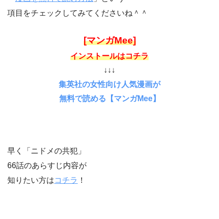
項目をチェックしてみてくださいね＾＾
[マンガMee]
インストールはコチラ
↓↓↓
集英社の女性向け人気漫画が
無料で読める【マンガMee】
早く「ニドメの共犯」
66話のあらすじ内容が
知りたい方は
コチラ
！