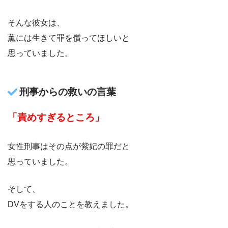
そんな彼女は、
薫には生きて罪を償ってほしいと
思っていました。
刑事からの救いの言葉
「責めすぎるところ」
女性刑事はその点が紫妃の罪だと
思っていました。
そして、
DVをする人のことを教えました。