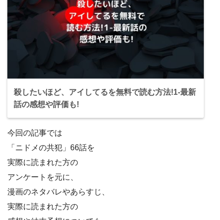
殺したいほど、アイしてるを無料で読む方法!1-最新
話の感想や評価も!
今回の記事では
「ニドメの共犯」66話を
実際に読まれた方の
アンケートを元に、
漫画のネタバレやあらすじ、
実際に読まれた方の