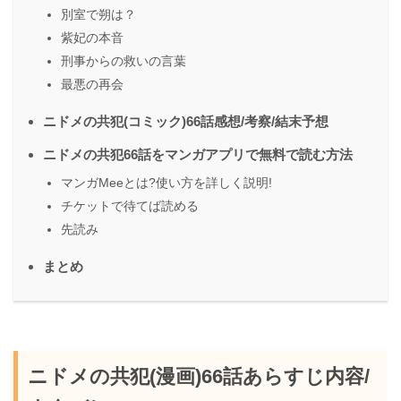
別室で朔は？
紫妃の本音
刑事からの救いの言葉
最悪の再会
ニドメの共犯(コミック)66話感想/考察/結末予想
ニドメの共犯66話をマンガアプリで無料で読む方法
マンガMeeとは?使い方を詳しく説明!
チケットで待てば読める
先読み
まとめ
ニドメの共犯(漫画)66話あらすじ内容/