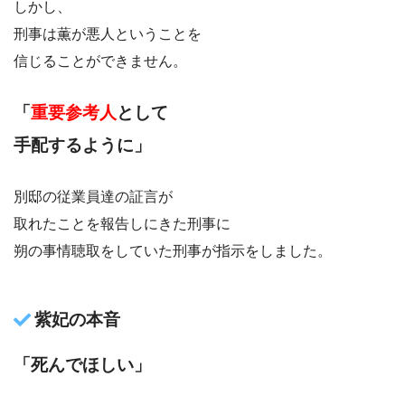
しかし、
刑事は薫が悪人ということを
信じることができません。
「
重要参考人
として
手配するように」
別邸の従業員達の証言が
取れたことを報告しにきた刑事に
朔の事情聴取をしていた刑事が指示をしました。
紫妃の本音
「死んでほしい」