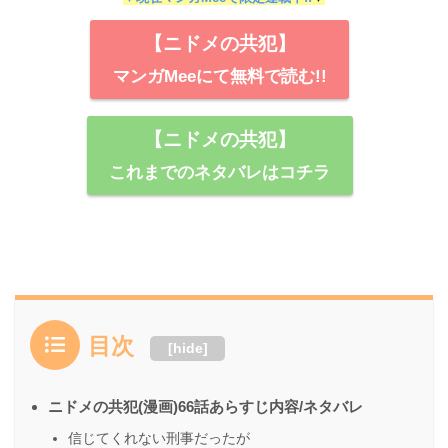
【ニドメの共犯】
マンガMeeにて無料で読む!!
【ニドメの共犯】
これまでのネタバレはコチラ
目次
[
hide
]
ニドメの共犯(漫画)66話あらすじ内容/ネタバレ
信じてくれない刑事だったが