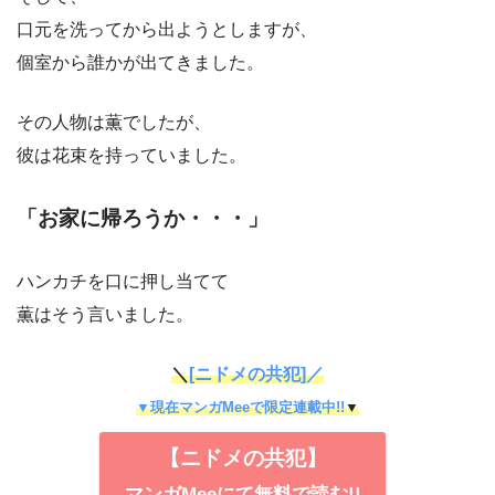
口元を洗ってから出ようとしますが、
個室から誰かが出てきました。
その人物は薫でしたが、
彼は花束を持っていました。
「お家に帰ろうか・・・」
ハンカチを口に押し当てて
薫はそう言いました。
＼
[ニドメの共犯]／
▼現在マンガMeeで限定連載中!!
▼
【ニドメの共犯】
マンガMeeにて無料で読む!!