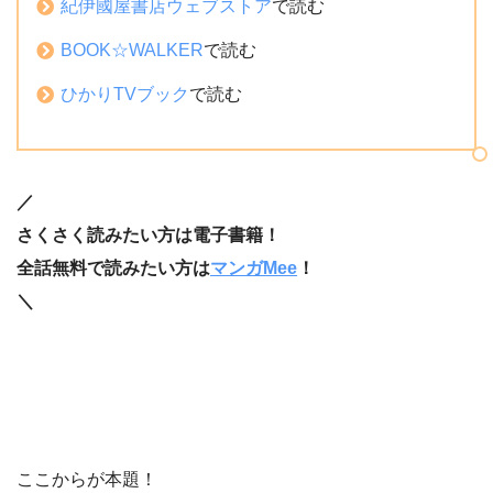
紀伊國屋書店ウェブストア
で読む
BOOK☆WALKER
で読む
ひかりTVブック
で読む
／
さくさく読みたい方は電子書籍！
全話無料で読みたい方は
マンガMee
！
＼
ここからが本題！